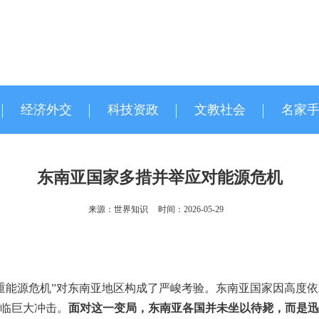
经济外交
科技资政
文教社会
名家
东南亚国家多措并举应对能源危机
来源：世界知识
时间：2026-05-29
重能源危机”对东南亚地区构成了严峻考验。东南亚国家因高度
临巨大冲击。
面对这一变局，东南亚各国并未坐以待毙，而是迅