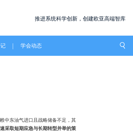
推进系统科学创新，创建欧亚高端智库
手记
学会动态
依赖中东油气进口且战略储备不足，其
速采取短期应急与长期转型并举的策