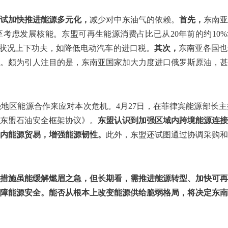
试加快推进能源多元化，
减少对中东油气的依赖。
首先，
东南亚
虑发展核能。东盟可再生能源消费占比已从20年前的约10%增长至
输状况上下功夫，如降低电动汽车的进口税。
其次，
东南亚各国也
。颇为引人注目的是，东南亚国家加大力度进口俄罗斯原油，甚
地区能源合作来应对本次危机。4月27日，在菲律宾能源部长
东盟石油安全框架协议》。
东盟认识到加强区域内跨境能源连接
内能源贸易，增强能源韧性。
此外，东盟还试图通过协调采购和
措施虽能缓解燃眉之急，但长期看，需推进能源转型、加快可再
障能源安全。能否从根本上改变能源供给脆弱格局，将决定东南