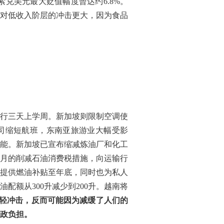
兑美元最大贬值幅度曾达约6.8%。
对低收入阶层的冲击更大，因为食品
行三天上学周。新加坡则限制空调使
公司缩短航班，东南亚旅游业大幅受影
能。新加坡已宣布缩减炼油厂和化工
月的削减石油消费税措施，向运输行
提供燃油补贴至年底，同时也为私人
配额从300升减少到200升。越南将
轻冲击，反而可能因为减缓了人们的
政负担。