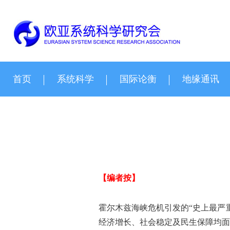
首页
系统科学
国际论衡
地缘通讯
【编者按】
霍尔木兹海峡危机引发的“史上最严
经济增长、社会稳定及民生保障均面