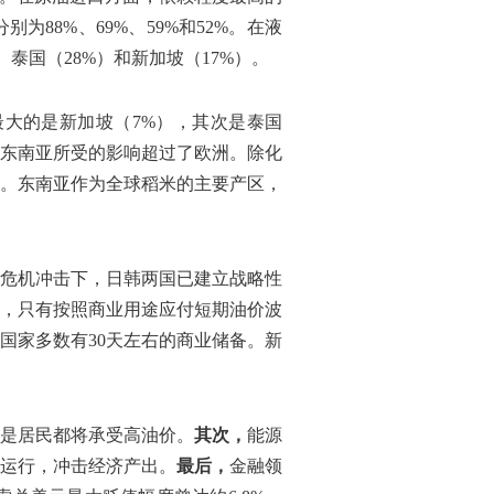
88%、69%、59%和52%。在液
泰国（28%）和新加坡（17%）。
大的是新加坡（7%），其次是泰国
，东南亚所受的影响超过了欧洲。除化
。东南亚作为全球稻米的主要产区，
危机冲击下，日韩两国已建立战略性
备，只有按照商业用途应付短期油价波
国家多数有30天左右的商业储备。新
是居民都将承受高油价。
其次，
能源
运行，冲击经济产出。
最后，
金融领