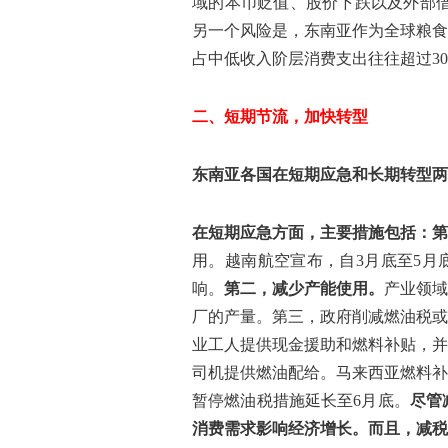
域的本币贬值、股价下跌以及外部借
另一个风险是，东南亚作为全球粮食
占中低收入阶层消费支出往往超过30
二、短期节流，加快转型
东南亚各国在短期应急和长期转型两
在短期应急方面，主要措施包括：第
用。越南航空宣布，自3月底至5月
响。
第二，减少产能使用。
产业领域
厂的产量。第三，政府削减燃油税或
业工人提供现金援助和燃料补贴，并
司机提供燃油配给。马来西亚燃料补贴
暂停燃油税措施延长至6月底。
尽管
消费需求影响经济增长。而且，减税