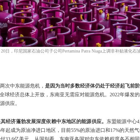
4月20日，印尼国家石油公司子公司Pertamina Patra Niaga上调非补贴液化
的两次中东能源危机，
是因为当时多数经济体仍处于经济起飞前阶
之前，全球经济总体上开放，东南亚无需应对能源危机。2022年爆
源供应。
是其经济蓬勃发展深度依赖中东地区的能源供应。
东盟能源中心
5年起成为原油净进口地区，目前55%的原油进口和17%的天
付33.6亿美元。从国别看，东南亚各国对中东依赖程度各不相