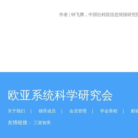
作者 | 钟飞腾，中国社科院信息情报研
欧亚系统科学研究会
关于我们
领导成员
会员管理
学会章程
邮
友情链接：
三策智库