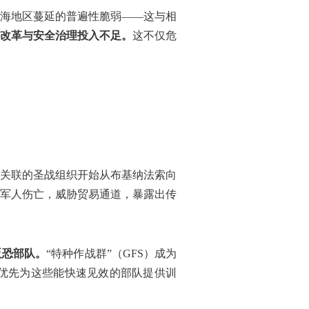
海地区蔓延的普遍性脆弱——这与相
改革与安全治理投入不足。
这不仅危
国有关联的圣战组织开始从布基纳法索向
与军人伤亡，威胁贸易通道，暴露出传
反恐部队。
“特种作战群”（GFS）成为
优先为这些能快速见效的部队提供训