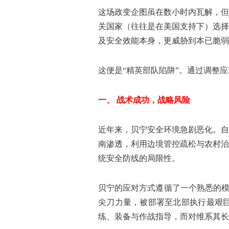
这场政变企图虽在数小时内瓦解，但
关国家（往往是在美国支持下）选择
及安全效能本身，更威胁到本已脆弱
这便是“精英部队陷阱”。通过调整
一、 战术成功，战略风险
近年来，贝宁安全环境急剧恶化。自2
南渗透，利用边境管控疏松与农村治
统安全防线的局限性。
贝宁的应对方式遵循了一个熟悉的
尖刀力量，被部署至北部执行最艰
练、装备与作战指导，而对维系其长