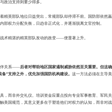
与政治支持则要少得多。
着精英部队地位日益突出，常规部队却停滞不前。国防部依然羸
内部权力分配失衡，日趋非正式化，并逐渐脱离文官控制。
战术精湛的精英部队发动的政变——便显著上升。
伴关系——
后者对帮助地区国家遏制威胁依然至关重要。但这确
装备”支持之外，优先加强国防机构建设。
这一方法必须在主导美
具，而非外交礼仪。培训资金应重点投向专业军事教育、军民关
触美国规范，其意义更多在于塑造他们对权力的认知，而非对战