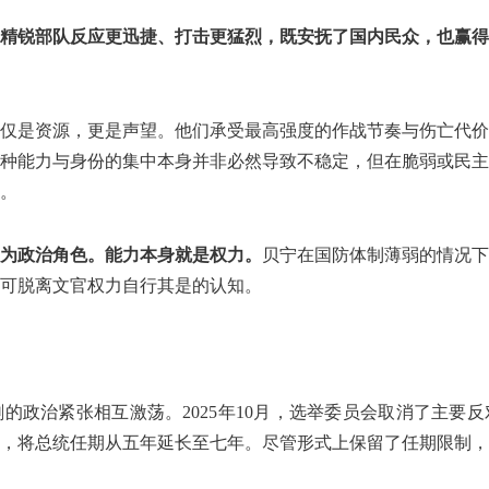
精锐部队反应更迅捷、打击更猛烈，既安抚了国内民众，也赢得
仅是资源，更是声望。他们承受最高强度的作战节奏与伤亡代价
种能力与身份的集中本身并非必然导致不稳定，但在脆弱或民主
。
为政治角色。
能力本身就是权力。
贝宁在国防体制薄弱的情况下
可脱离文官权力自行其是的认知。
政治紧张相互激荡。2025年10月，选举委员会取消了主要反
，将总统任期从五年延长至七年。尽管形式上保留了任期限制，