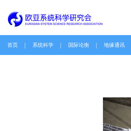
首页
系统科学
国际论衡
地缘通讯