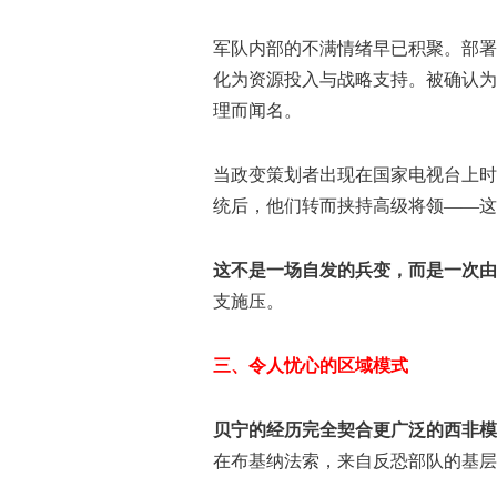
军队内部的不满情绪早已积聚。部署
化为资源投入与战略支持。被确认为政变
理而闻名。
当政变策划者出现在国家电视台上时
统后，他们转而挟持高级将领——这
这不是一场自发的兵变，而是一次由
支施压。
三、令人忧心的区域模式
贝宁的经历完全契合更广泛的西非模
在布基纳法索，来自反恐部队的基层