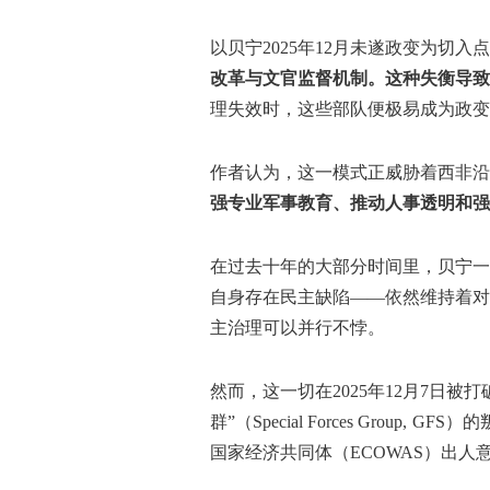
以贝宁2025年12月未遂政变为切入
改革与文官监督机制。这种失衡导
理失效时，这些部队便极易成为政变
作者认为，这一模式正威胁着西非沿
强专业军事教育、推动人事透明和强
在过去十年的大部分时间里，贝宁一
自身存在民主缺陷——依然维持着对
主治理可以并行不悖。
然而，这一切在2025年12月7日
群”（Special Forces Gr
国家经济共同体（ECOWAS）出