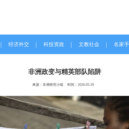
经济外交
科技资政
文教社会
名家
非洲政变与精英部队陷阱
来源：非洲研究小组
时间：2026-05-29