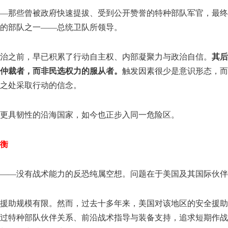
——那些曾被政府快速提拔、受到公开赞誉的特种部队军官，最终
的部队之一——总统卫队所领导。
治之前，早已积累了行动自主权、内部凝聚力与政治自信。
其后
仲裁者，而非民选权力的服从者。
触发因素很少是意识形态，而
之处采取行动的信念。
更具韧性的沿海国家，如今也正步入同一危险区。
衡
——没有战术能力的反恐纯属空想。问题在于美国及其国际伙伴
援助规模有限。然而，过去十多年来，美国对该地区的安全援助
过特种部队伙伴关系、前沿战术指导与装备支持，追求短期作战