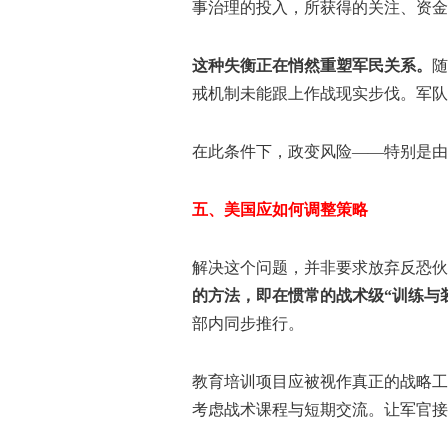
事治理的投入，所获得的关注、资金
这种失衡正在悄然重塑军民关系。
随
戒机制未能跟上作战现实步伐。军队
在此条件下，政变风险——特别是由
五、美国应如何调整策略
解决这个问题，并非要求放弃反恐伙
的方法，即在惯常的战术级“训练与
部内同步推行。
教育培训项目应被视作真正的战略工
考虑战术课程与短期交流。让军官接