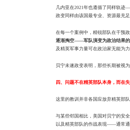
几内亚在2021年也遵循了同样轨迹
政变同样由该国最专业、资源最充足
在每一个案例中，精锐部队在干预政
逐渐掏空——军队演变为政治结果的
及精英军事力量可在政治家无能为力
贝宁未遂政变表明，那些长期被视为
四、问题不在精英部队本身，而在失
这里的教训并非各国应放弃精英部队
与某些邻国相比，美国对贝宁的安全
以及精英部队的作战表现——通常通