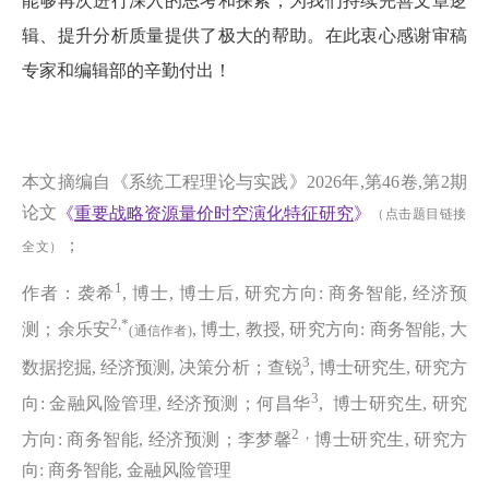
能够再次进行深入的思考和探索，为我们持续完善文章逻
辑、提升分析质量提供了极大的帮助。在此衷心感谢审稿
专家和编辑部的辛勤付出！
本文摘编自《系统工程理论与实践》2026年,第46卷,第2期
论文
《
重要战略资源量价时空演化特征研究
》
（点击题目链接
；
全文）
1
作者：袭希
, 博士, 博士后, 研究方向: 商务智能, 经济预
2,*
测；余乐安
, 博士, 教授, 研究方向: 商务智能, 大
(通信作者)
3
数据挖掘, 经济预测, 决策分析；查锐
, 博士研究生, 研究方
3
向: 金融风险管理, 经济预测；何昌华
, 博士研究生, 研究
2，
方向: 商务智能, 经济预测；李梦馨
博士研究生, 研究方
向: 商务智能, 金融风险管理