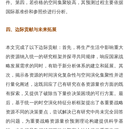
件。第四，若价格的空间集聚较高，其预测过程主要依据
国际基准价和参照价进行分析。
四、边际贡献与未来拓展
本文完成了以下边际贡献：首先，将生产生活中影响重大
的资源纳入统一的研究框架并探寻共同规律，响应国家战
略发展需求的同时，有助于新分析体系的建立和延展。其
次，揭示各资源的时间演化复杂性与空间演化集聚性并进
行量化阐述，这既回应了已有研究在各资源量价方面的既
有探索，又提供了破除当下量价决策困境的可行方案。最
后，基于统一的时空演化特征分析框架提出了各重要战略
资源不同的决策要点，尝试解决已有研究中尚未完全回答
的问题，为重要战略资源量价预测理论构建提供科学基