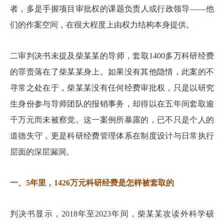
者，多是手握项目审批权的课题负责人或行政领导——他
们的作案空间，在很大程度上由权力结构本身提供。
二审判决书未提及柴某某的导师，套取1400多万科研经费
的罪责落在了柴某某身上。如果没有其他隐情，此案的不
寻常之处在于，柴某某没有任何经费审批权，只是以研究
生身份参与导师团队的报销事务，却得以在五年间套取逾
千万元而未被察觉。这一案例所暴露的，已不只是个人的
道德失守，更是科研经费管理体系在制度设计与日常执行
层面的深层漏洞。
一、5年里，1426万元科研经费是怎样被套取的
判决书显示，2018年至2023年间，柴某某攻读外科学硕