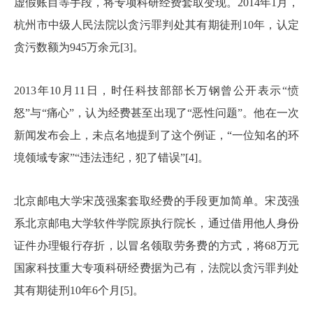
虚假账目等手段，将专项科研经费套取变现。2014年1月，
杭州市中级人民法院以贪污罪判处其有期徒刑10年，认定
贪污数额为945万余元[3]。
2013年10月11日，时任科技部部长万钢曾公开表示“愤
怒”与“痛心”，认为经费甚至出现了“恶性问题”。他在一次
新闻发布会上，未点名地提到了这个例证，“一位知名的环
境领域专家”“违法违纪，犯了错误”[4]。
北京邮电大学宋茂强案套取经费的手段更加简单。宋茂强
系北京邮电大学软件学院原执行院长，通过借用他人身份
证件办理银行存折，以冒名领取劳务费的方式，将68万元
国家科技重大专项科研经费据为己有，法院以贪污罪判处
其有期徒刑10年6个月[5]。