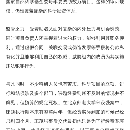
国家自然科学基金委每年要资助数万项目。这样的审计规
模，仍难覆盖庞杂的科研经费体系。
监管乏力，受资助者又面对复杂的内外压力与机会诱惑，
同时项目负责人还掌握着过大的权力，能够利用其职务便
利，通过虚假合同、关联交易或伪造发票等手段将公款私
有化并且能够利用自己的权威，威胁组内的成员为其实施
违法犯罪行为。
与此同时，不少科研人员也有苦衷。科研项目的立项、进
行和结项涉及多个部门，课题经费到账不及时的情况并不
鲜见，但预算的规定死板。在北京邮电大学宋茂强案中，
课题执行期本来有整整两年，但经费实际到账的时候已经
只剩四个月。宋茂强事后交代最初他只是为了把经费花完