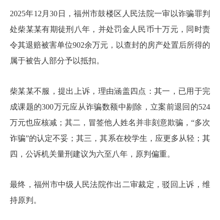
2025年12月30日，福州市鼓楼区人民法院一审以诈骗罪判
处柴某某有期徒刑八年，并处罚金人民币十万元，同时责
令其退赔被害单位902余万元，以查封的房产处置后所得的
属于被告人部分予以抵扣。
柴某某不服，提出上诉，理由涵盖四点：其一，已用于完
成课题的300万元应从诈骗数额中剔除，立案前退回的524
万元也应核减；其二，冒签他人姓名并非刻意欺骗，“多次
诈骗”的认定不妥；其三，其系在校学生，应更多从轻；其
四，公诉机关量刑建议为六至八年，原判偏重。
最终，福州市中级人民法院作出二审裁定，驳回上诉，维
持原判。