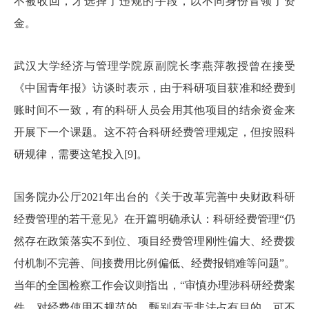
不被收回，才选择了违规的手段，以不同身份冒领了资
金。
武汉大学经济与管理学院原副院长李燕萍教授曾在接受
《中国青年报》访谈时表示，由于科研项目获准和经费到
账时间不一致，有的科研人员会用其他项目的结余资金来
开展下一个课题。这不符合科研经费管理规定，但按照科
研规律，需要这笔投入[9]。
国务院办公厅2021年出台的《关于改革完善中央财政科研
经费管理的若干意见》在开篇明确承认：科研经费管理“仍
然存在政策落实不到位、项目经费管理刚性偏大、经费拨
付机制不完善、间接费用比例偏低、经费报销难等问题”。
当年的全国检察工作会议则指出，“审慎办理涉科研经费案
件，对经费使用不规范的，甄别有无非法占有目的，可不