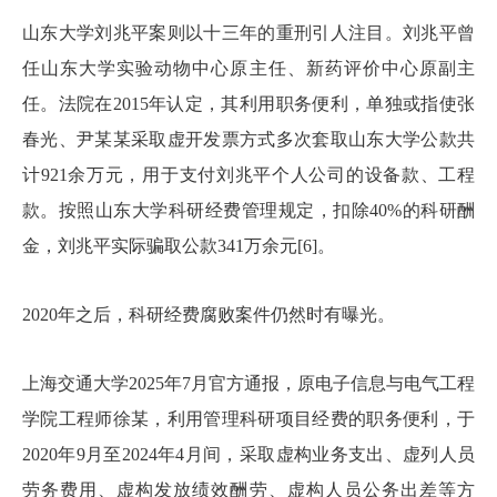
山东大学刘兆平案则以十三年的重刑引人注目。刘兆平曾
任山东大学实验动物中心原主任、新药评价中心原副主
任。法院在2015年认定，其利用职务便利，单独或指使张
春光、尹某某采取虚开发票方式多次套取山东大学公款共
计921余万元，用于支付刘兆平个人公司的设备款、工程
款。按照山东大学科研经费管理规定，扣除40%的科研酬
金，刘兆平实际骗取公款341万余元[6]。
2020年之后，科研经费腐败案件仍然时有曝光。
上海交通大学2025年7月官方通报，原电子信息与电气工程
学院工程师徐某，利用管理科研项目经费的职务便利，于
2020年9月至2024年4月间，采取虚构业务支出、虚列人员
劳务费用、虚构发放绩效酬劳、虚构人员公务出差等方