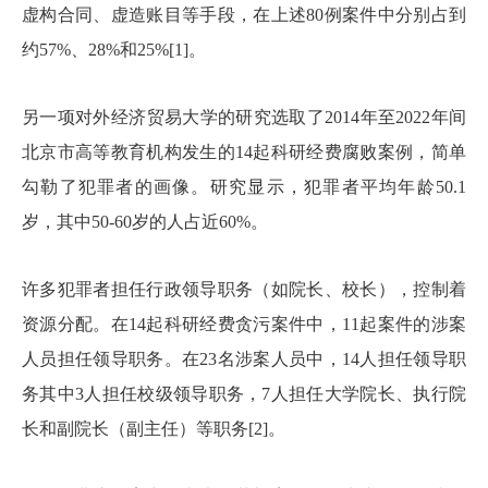
虚构合同、虚造账目等手段，在上述80例案件中分别占到
约57%、28%和25%[1]。
另一项对外经济贸易大学的研究选取了2014年至2022年间
北京市高等教育机构发生的14起科研经费腐败案例，简单
勾勒了犯罪者的画像。研究显示，犯罪者平均年龄50.1
岁，其中50-60岁的人占近60%。
许多犯罪者担任行政领导职务（如院长、校长），控制着
资源分配。在14起科研经费贪污案件中，11起案件的涉案
人员担任领导职务。在23名涉案人员中，14人担任领导职
务其中3人担任校级领导职务，7人担任大学院长、执行院
长和副院长（副主任）等职务[2]。