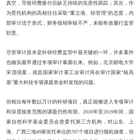
真空，导致经费拨付后缺乏持续的实质性跟踪；其次，作
为受托机构的高校往往采取“重立项、轻管理”的态度，内
部审计流于形式，财务报销审核不严，未能有效履行监管
职责。
尽管审计原本是科研经费监管中最关键的一环，许多案件
也确实最早通过专项审计暴露出来。例如，北京邮电大学
宋茂强案，就是国家审计署工业审计局在审计国家“核高
基”重大科技专项课题资金时发现的问题。
但相比每年数以万计的科研项目，真正能够进入专项审计
和深度核查范围的课题仍然有限。2018年至2019年间，国
家自然科学基金委员会曾委托第三方机构，对山东、上
海、广西三地49家依托单位的707个项目进行随机抽查，但