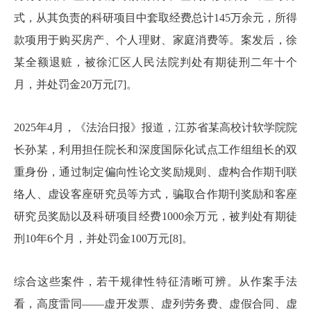
式，从其负责的科研项目中套取经费总计145万余元，所得
款项用于购买房产、个人理财、家庭消费等。案发后，徐
某全额退赃，被徐汇区人民法院判处有期徒刑二年十个
月，并处罚金20万元[7]。
2025年4月，《法治日报》报道，江苏省某高校计软学院院
长孙某，利用担任院长和深度国际化试点工作组组长的双
重身份，通过制定偏向性论文奖励规则、虚构合作期刊联
络人、虚设客座研究员等方式，骗取合作期刊奖励和客座
研究员奖励以及科研项目经费1000余万元，被判处有期徒
刑10年6个月，并处罚金100万元[8]。
综合这些案件，若干规律性特征清晰可辨。从作案手法
看，高度雷同——虚开发票、虚列劳务费、虚假合同、虚