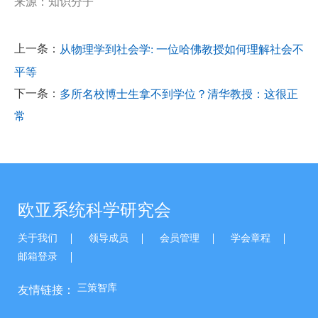
来源：知识分子
上一条：
从物理学到社会学: 一位哈佛教授如何理解社会不
平等
下一条：
多所名校博士生拿不到学位？清华教授：这很正
常
欧亚系统科学研究会
关于我们
领导成员
会员管理
学会章程
邮箱登录
三策智库
友情链接：