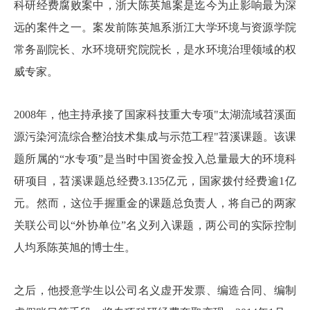
科研经费腐败案中，浙大陈英旭案是迄今为止影响最为深
远的案件之一。案发前陈英旭系浙江大学环境与资源学院
常务副院长、水环境研究院院长，是水环境治理领域的权
威专家。
2008年，他主持承接了国家科技重大专项"太湖流域苕溪面
源污染河流综合整治技术集成与示范工程"苕溪课题。该课
题所属的“水专项”是当时中国资金投入总量最大的环境科
研项目，苕溪课题总经费3.135亿元，国家拨付经费逾1亿
元。然而，这位手握重金的课题总负责人，将自己的两家
关联公司以“外协单位”名义列入课题，两公司的实际控制
人均系陈英旭的博士生。
之后，他授意学生以公司名义虚开发票、编造合同、编制