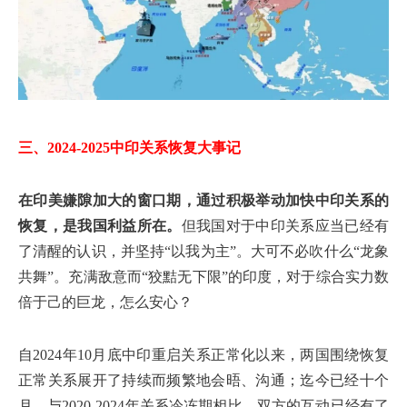
三、2024-2025中印关系恢复大事记
在印美嫌隙加大的窗口期，通过积极举动加快中印关系的
恢复，是我国利益所在。
但我国对于中印关系应当已经有
了清醒的认识，并坚持“以我为主”。大可不必吹什么“龙象
共舞”。充满敌意而“狡黠无下限”的印度，对于综合实力数
倍于己的巨龙，怎么安心？
自2024年10月底中印重启关系正常化以来，两国围绕恢复
正常关系展开了持续而频繁地会晤、沟通；迄今已经十个
月。与2020-2024年关系冷冻期相比，双方的互动已经有了