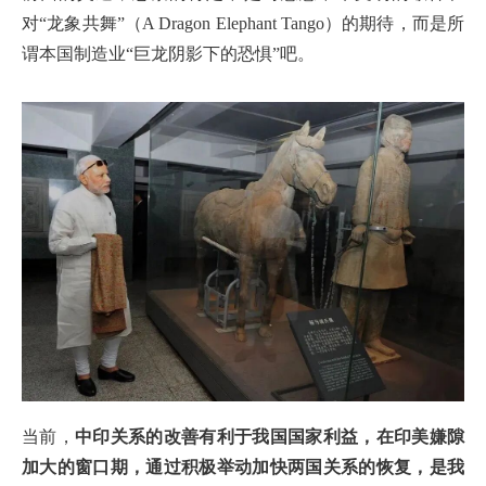
对“龙象共舞”（A Dragon Elephant Tango）的期待，而是所
谓本国制造业“巨龙阴影下的恐惧”吧。
当前，
中印关系的改善有利于我国国家利益，在印美嫌隙
加大的窗口期，通过积极举动加快两国关系的恢复，是我