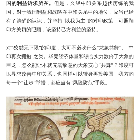
国的利益诉求所在。
但是，久经中印关系起伏历练的我
国，对于我国利益和战略在中印关系中的地位，应当已经
有了清醒的认识，并坚持“以我为主”的对印政策。可照顾
印方关切的照顾，该坚持己方利益的坚持。
对“狡黠无下限”的印度，大可不必吹什么“龙象共舞”、“中
印再次拥抱”之类。毕竟经济体量和综合实力数倍于大象的
巨龙，怎么能让本就充满敌意的大象安心“共舞”？印度可
以寻求改善中印关系，也同样可以转身再投美国。我方的
每一个“让步”举措，都应当有“风险防范”手段。