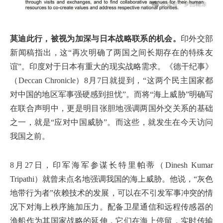
莫迪此行，被视为加深与日本战略联系的机会。
印外交部
新闻稿指出，这“再次明确了两国之间长期存在的特殊友
谊”。印度对于日本有重大的现实战略需求。《德干纪事》
（Deccan Chronicle）8月7日就提到，“这两个民主国家都
对中国的地区军事强硬感到担忧”。而将“海上威胁”明确写
在联合声明中，更是明目张胆地强调两国外交关系的基础
之一，就是“应对中国威胁”。而这些，就发生在今天访问
我国之前。
8月27日，印军海军参谋长特里帕蒂（Dinesh Kumar
Tripathi）就曾未点名地强调我国的海上威胁。他说，“灰色
地带行为者”依赖技术的发展，可以在不引发军事冲突的情
况下对海上秩序施加压力。配备卫星通信和远程传感器的
渔船作为其国家战略的延伸，它们在海上停留，实时传输