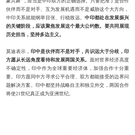
象共舞”，应当是中印双方的正确选择。只要把准了是合作
伙伴而不是对手、互为发展机遇而不是威胁这个大方向，
中印关系就能纲举目张、行稳致远。
中印都处在发展振兴
的关键阶段，应该聚焦发展这个最大公约数。要共同展现
历史担当，坚持多边主义。
莫迪表示，
印中是伙伴而不是对手，共识远大于分歧，印
方愿从长远角度看待和发展两国关系。
面对世界经济高度
不确定性，印中作为全球重要经济体，加强合作十分重
要。印方愿同中方寻求公平合理、双方都能接受的边界问
题解决方案。印中都坚持战略自主和独立外交，两国合作
将使21世纪真正成为亚洲世纪。