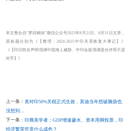
本文整合自“梦回糊涂”微信公众号2025年8月21日、8月31日文章，
原标题分别为《【整理：2024-2025中印关系恢复大事记】》
《【印日联合声明强调中国海上威胁、中印会面强调是伙伴而不是
对手】》
上一条：
美对印50%关税正式生效，莫迪当年想破脑袋也
没想到…
下一条：
印裔美学者：GDP增速掺水、资本用脚投票，印
经济繁荣究竟什么成色？