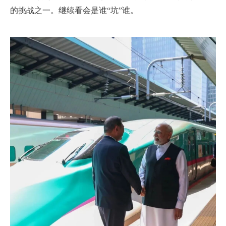
的挑战之一。继续看会是谁“坑”谁。