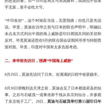
的还是防备。而一旦印度再次与美国媾和，我国也不会束
手无策，更不会吃大亏。
“中印友好”，这个时候应当说，无需指摘；但也只是先说
说。毕竟，莫迪在访华之前与日本的联合声明中，明确以
未点名方式列出中国的海上威胁是印日两国共同的关切和
反对。毕竟莫迪还想在9月的联合国会议期间寻求与特朗普
面对面。毕竟，印度对中国有太多负面考虑。
二、来华前先访日，强调“中国海上威胁”
8月29日，莫迪先访问了日本。在满满的日程中收获颇丰。
8月30日傍晚到达天津之前，莫迪会见了日本都道府县的知
事。之后与石破茂一道乘坐新干线从东京到仙台，并参观
了东京电子工厂。29日，
莫迪与石破茂举行第15届印日年