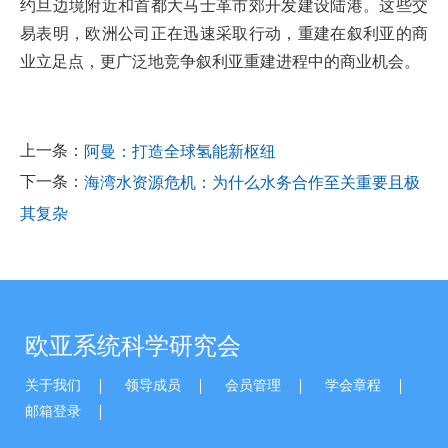
约旦边境附近和首都大马士革市郊开发建设陆港。这些交
易表明，欧洲公司正在迅速采取行动，重建在叙利亚的商
业立足点，更广泛地竞争叙利亚重建进程中的商业机会。
上一条：
阿曼：打造全球氢能新枢纽
下一条：
海湾水资源危机：为什么水务合作至关重要且极
其复杂
欧亚系统科学研究会
关于我们
领导成员
会员管理
学会章程
邮箱登录