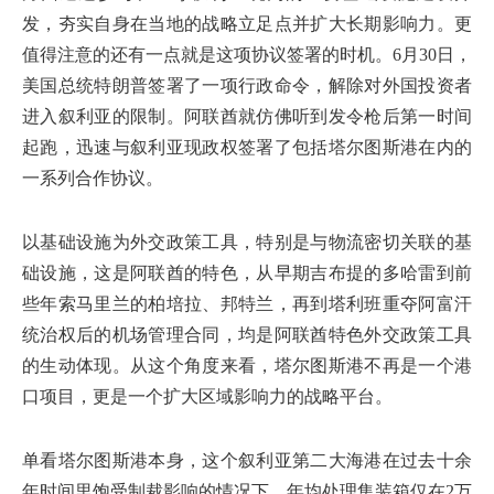
发，夯实自身在当地的战略立足点并扩大长期影响力。更
值得注意的还有一点就是这项协议签署的时机。6月30日，
美国总统特朗普签署了一项行政命令，解除对外国投资者
进入叙利亚的限制。阿联酋就仿佛听到发令枪后第一时间
起跑，迅速与叙利亚现政权签署了包括塔尔图斯港在内的
一系列合作协议。
以基础设施为外交政策工具，特别是与物流密切关联的基
础设施，这是阿联酋的特色，从早期吉布提的多哈雷到前
些年索马里兰的柏培拉、邦特兰，再到塔利班重夺阿富汗
统治权后的机场管理合同，均是阿联酋特色外交政策工具
的生动体现。从这个角度来看，塔尔图斯港不再是一个港
口项目，更是一个扩大区域影响力的战略平台。
单看塔尔图斯港本身，这个叙利亚第二大海港在过去十余
年时间里饱受制裁影响的情况下，年均处理集装箱仅在2万