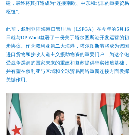
建，最终将其打造成为“连接南欧、中东和北非的重要贸易
枢纽”。
此前，叙利亚陆海港口管理局（LSPGA）在今年的5月16
日就与DP World签署了一份关于塔尔图斯港开发运营的初
步协议。作为叙利亚第二大海港，塔尔图斯港将成为该国
进口货物和接收人道主义援助物资的重要门户，为这个饱
受战争蹂躏的国家未来的重建和复苏提供坚实物质基础，
并有望在叙利亚与区域和全球贸易网络重新连接方面发挥
关键作用。