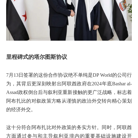
里程碑式的塔尔图斯协议
7月13日签署的这份合作协议绝不单纯是DP World的公司行
为，其背后更深刻映射出阿联酋政府在2024年底Bashar al-
Assad政权倒台后与叙利亚重新接触的更广泛战略，标志着
阿布扎比的对叙政策方略从谨慎的政治外交转向精心策划
的经济外交。
这十分符合阿布扎比对外政策的务实方针。同时，阿联酋
方面通过参与和主导叙利亚境内的重要基础设施建设开