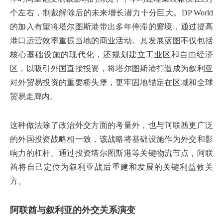
个左右，制裁解除后的未来增长潜力十分巨大。DP World
的加入有望将塔尔图斯港带出多年停滞的窘境，通过提高
港口运营效率重振当地的商业活动。其发展蓝图不仅包括
核心基础设施的现代化，还规划建立工业区和自由经济
区，以吸引外国直接投资，将塔尔图斯港打造成为叙利亚
对外贸易投资的重要桥头堡，更牢固地锚定在区域和全球
贸易走廊内。
这种做法除了政治外交方面的考量外，也与阿联酋更广泛
的外国投资战略相一致，该战略将基础设施作为外交和影
响力的杠杆。通过投资塔尔图斯港等关键物流节点，阿联
酋将自己定位为叙利亚战后重建和发展的关键利益攸关
方。
阿联酋与叙利亚的外交关系演变