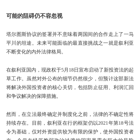
可能的阻碍仍不容忽视
塔尔图斯协议的签署并不意味着两国间的合作走上了一马
平川的坦途。未来可能面临的最直接挑战之一就是叙利亚
不断变化的内外法律格局。
在叙利亚国内，现政权于5月18日宣布启动了新投资法的起
草工作。虽然对外公布的细节仍然很少，但预计这部新法
将解决外国投资者的核心关切，包括防止征用、利润汇回
和争议解决的保障措施。
然而，在立法最终确定并制度化之前，法律的不确定性将
持续存在。目前，叙利亚在行的框架仍以2021年第18号法
令为基础，仅对外资提供较为有限的保护，使外国投资者