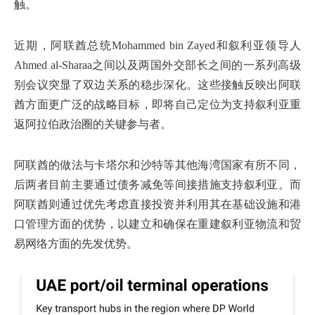
触。
近期，阿联酋总统Mohammed bin Zayed和叙利亚领导人
Ahmed al-Sharaa之间以及两国外交部长之间的一系列高级
别会议突显了双边关系的稳步深化。这些接触反映出阿联
酋方面更广泛的战略目标，即将自己定位为支持叙利亚重
返阿拉伯政治圈的关键参与者。
阿联酋的做法与卡塔尔和沙特等其他海湾国家有所不同，
后两者目前主要通过债务减免等间接措施支持叙利亚。而
阿联酋则通过优先考虑直接投资并利用其在基础设施和港
口管理方面的优势，以建立和确保在重建叙利亚物流和贸
易网络方面的先发优势。