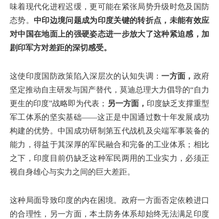
味着现代化进程迟缓，更可能在紧张局势升级时危及国防
态势。
中印边境问题成为印度关键的转折点，未能有效应
对中国在地面上的强硬姿态进一步放大了这种紧迫感，加
剧印军方对差距的深切感受。
这使印度国防政策陷入深层次的认知失调：
一方面，
政府
坚定推动自主研发与国产替代，莫迪总理大力倡导的“自力
更生的印度”战略即为代表；
另一方面，
印度缺乏支撑重型
军工体系的坚实基础——这正是中国通过数十年发展成功
构建的优势。中国成功研制第五代战机及尖端军事装备的
能力，得益于其深厚的军民融合和完备的工业体系；相比
之下，印度目前仍缺乏这种军民两用的工业实力，必须正
视自身雄心与实力之间的巨大差距。
这种局面导致印度的内在困境。政府一方面否定依赖进口
的合理性，另一方面，本土防务体系却始终无法满足印度