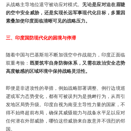
从战略主导地位退守被动应对模式。
无论是应对迫在眉睫
的空中安全威胁，还是实现长远军事现代化目标，多重因
素叠加使印度面临清晰可见的战略压力。
三、印度国防现代化的困境与停滞
随着中国与巴基斯坦不断加强空中作战能力，印度正面临
双重考验：
既要筑牢自身防御体系，又需在政治安全态势
高度敏感的区域环境中保持战略灵活性。
即便是非进攻性的举措，例如战略部署调整、例行边境巡
逻或军力态势变化，都有可被误判为是挑衅行为，从而引
发地区局势升级。印度自视为南亚主导性力量的国家，不
得不始终超前布局，确保其威慑能力与战备水平足以应对
任何潜在外部威胁，哪怕这些威胁来自敌意并不强烈的邻
国。