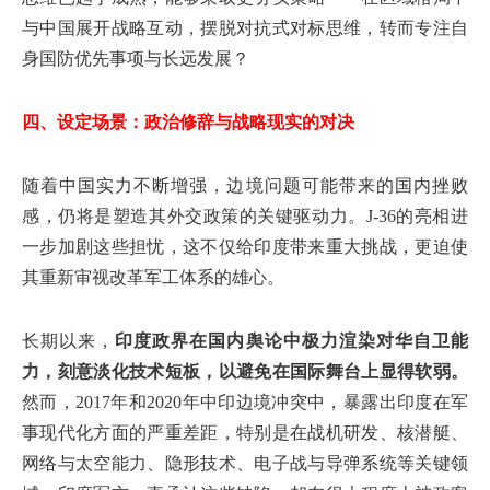
与中国展开战略互动，摆脱对抗式对标思维，转而专注自
身国防优先事项与长远发展？
四、设定场景：政治修辞与战略现实的对决
随着中国实力不断增强，边境问题可能带来的国内挫败
感，仍将是塑造其外交政策的关键驱动力。J-36的亮相进
一步加剧这些担忧，这不仅给印度带来重大挑战，更迫使
其重新审视改革军工体系的雄心。
长期以来，
印度政界在国内舆论中极力渲染对华自卫能
力，刻意淡化技术短板，以避免在国际舞台上显得软弱。
然而，2017年和2020年中印边境冲突中，暴露出印度在军
事现代化方面的严重差距，特别是在战机研发、核潜艇、
网络与太空能力、隐形技术、电子战与导弹系统等关键领