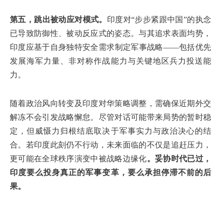
第五，跳出被动应对模式。
印度对“步步紧跟中国”的执念
已导致防御性、被动反应式的姿态。与其追求表面均势，
印度应基于自身独特安全需求制定军事战略——包括优先
发展海军力量、非对称作战能力与关键地区兵力投送能
力。
随着政治风向转变及印度对华策略调整，需确保近期外交
解冻不会引发战略懈怠。尽管对话可能带来局势的暂时稳
定，但威慑力归根结底取决于军事实力与政治决心的结
合。若印度此刻仍不行动，未来面临的不仅是追赶压力，
更可能在全球秩序演变中被战略边缘化
。妥协时代已过，
印度要么投身真正的军事变革，要么承担停滞不前的后
果。