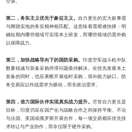
空谈。
第二，务实主义优先于象征主义。
自力更生的宏大叙事需
与脚踏实地的务实精神相匹配。这意味着需艰难抉择：明
确短期内哪些领域可实现本土研发，而哪些领域仍需外购
以保障战力。
第三，加快战略导向下的国防采购。
印度空军战斗机中队
数量锐减与装备采购停滞问题亟待解决。在优先发展本土
装备的同时，也应果断开展临时采购，填补能力缺口。防
务交易应以作战需求为驱动，而非政治需求。
第四，借力国际伙伴实现真实战力提升。
尽管自力更生是
目标，印度仍应在国产化与战略合作之间保持平衡。不论
与法国、美国或俄罗斯开展合作，每一项交易都应优先技
术转让与产业协作，而非仅限于硬件采购。