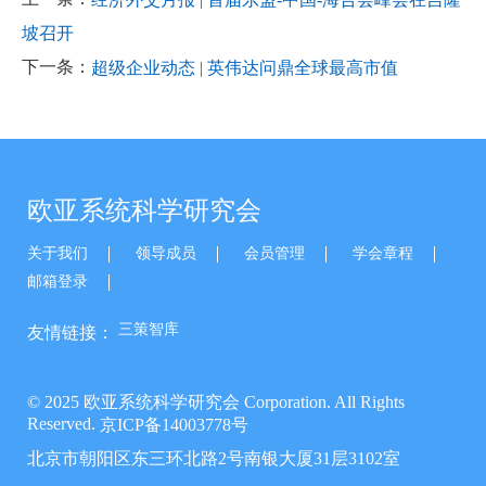
坡召开
下一条：
超级企业动态 | 英伟达问鼎全球最高市值
欧亚系统科学研究会
关于我们
领导成员
会员管理
学会章程
邮箱登录
三策智库
友情链接：
© 2025 欧亚系统科学研究会 Corporation. All Rights
Reserved.
京ICP备14003778号
北京市朝阳区东三环北路2号南银大厦31层3102室