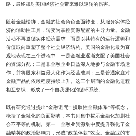
略，最终却对美国经济社会带来难以逆转的伤害。
随着金融松绑，金融的社会角色全面转变，从服务实体经
济的辅助性工具，转变为掌控资源配置的主导力量。金融
活动不再遵循实体经济需求，而是以其特有的运行逻辑和
价值取向重塑了整个社会经济结构。美国的金融化最为直
观地表现在三个进程中：一是金融业逐渐支配了美国社会
的资源分配；二是非金融企业日益深入地参与金融市场运
作，并将股东利益最大化作为经营准则；三是普通家庭对
金融产品的依赖程度持续上升。这三个层面的金融化进程
相互交织，形成了一个自我强化的循环系统。
既有研究通过提出“金融诅咒”“攫取性金融体系”等概念，
概括了金融化的负面影响，本书则集中揭示金融化加剧社
会不平等的机制。第一，金融业资源集中度提升强化了金
融精英的政治影响力，形成“政策俘获”效应。金融业的市