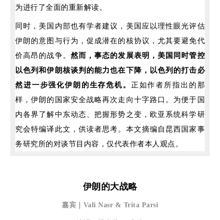
为进行了全面的重新解读。
同时，美国内部也有学者建议，美国应以理性眼光评估
伊朗的
意图与行为
，
促成潜在的核协议，
尤其要避免代
价高昂的战争。
然而，事态的发展表明，美国同时管控
以色列和
伊朗核谈判的能力也在下降，以色列的打击必
然进一步强化伊朗
的生存危机。
正如作者所指出的那
样，伊朗的国家安全战略再次走向十字路口。为便于国
内各界了解中东动态、把握形势之变，
欧亚系统科学研
究会特编译此文，供读者思考。本文摘编自
昆西国家事
务研究所的对谈节目内容，仅代表作者本人观点。
伊朗的大战略
嘉宾｜Vali Nasr & Trita Parsi