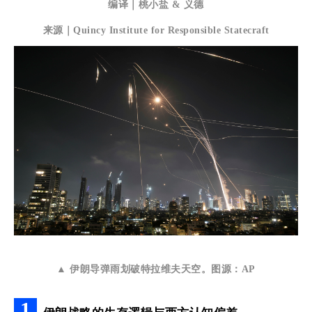
编译｜桃小盐 & 义德
来源｜Quincy Institute for Responsible Statecraft
▲ 伊朗导弹雨划破特拉维夫天空
。
图源：AP
1