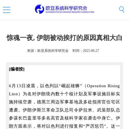
惊魂一夜, 伊朗被动挨打的原因真相大白
来源：欧亚系统科学研究会
时间：2025-06-27
[编者按]
6月13日凌晨，以色列以“崛起雄狮”（Operation Rising
Lion）为名
对伊朗境内数十个核计划及军事设施目标实
施持续空袭，德黑兰周边军事基地及多处指挥官住宅区
遭袭。伊朗伊斯兰革命卫队总司令萨拉米、武装部队总
参谋长巴盖里等多名高官及核科学家在袭击中身亡。
伊
朗方面表示，将对以色列进行报复和“严厉惩罚”。
这一