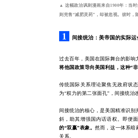
▲
这幅政治讽刺漫画来自1900年：当
则兜售“减肥灵药”，却被忽视。彼时，随
1
间接统治：美帝国的实际运
过去百年，美国在国际舞台的影响
将他国政策导向美国利益，这种“非
传统国际关系理论聚焦无政府状
为“权力的第二张面孔”，间接统
间接统治的核心，是美国精准识别
斜，助其增强国内话语权。即便
的“双赢”表象。
然而，这一体系暗
关系。