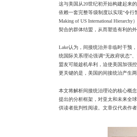
这与美国从20世纪初开始构建起来
依赖一套完整等级制度以实现“令行禁止”。
Making of US Internat
契合的群体结盟，从而塑造有利的外
Lake认为，间接统治并非临时干
统国际关系理论强调“无政府状态”
盟友可能趁机牟利，迫使美国加强控
更关键的是，美国的间接统治产生两
本文将解析间接统治理论的核心概念
提出的分析框架，对亚太和未来全球
供读者批判性阅读。文章仅代表作者