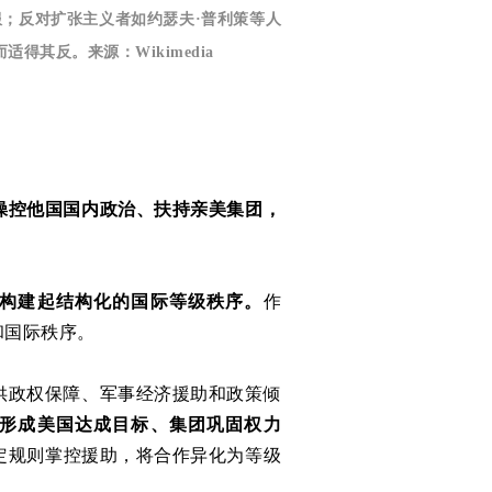
服；反对扩张主义者如约瑟夫·普利策等人
其反。来源：Wikimedia
操控他国国内政治、扶持亲美集团，
构建起结构化的国际等级秩序。
作
和国际秩序。
供政权保障、军事经济援助和政策倾
形成美国达成目标、集团巩固权力
定规则掌控援助，将合作异化为等级