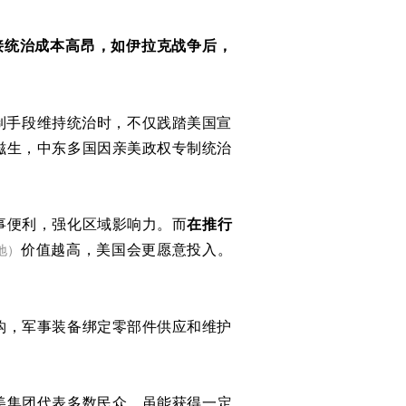
接统治成本高昂，如伊拉克战争后，
制手段维持统治时，不仅践踏美国宣
滋生，中东多国因亲美政权专制统治
事便利，强化区域影响力。而
在推行
价值越高，美国会更愿意投入。
地）
钩，军事装备绑定零部件供应和维护
美集团代表多数民众，虽能获得一定