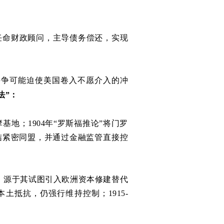
任命财政顾问，主导债务偿还，实现
斗争可能迫使美国卷入不愿介入的冲
法”：
地；1904年“罗斯福推论”将门罗
结紧密同盟，并通过金融监管直接控
领，源于其试图引入欧洲资本修建替代
抵抗，仍强行维持控制；1915-