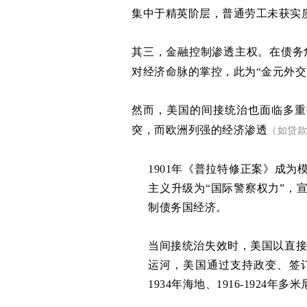
集中于精英阶层，普通劳工未获实
其三，金融控制渗透主权。在债务
对经济命脉的掌控，此为“金元外交
然而，美国的间接统治也面临多重
突，而欧洲列强的经济渗透
（如贷款
1901年《普拉特修正案》成为
主义升级为“国际警察权力”，
制债务国经济。
当间接统治失效时，美国以直接军
运河，美国通过支持政变、签订
1934年海地、1916-192