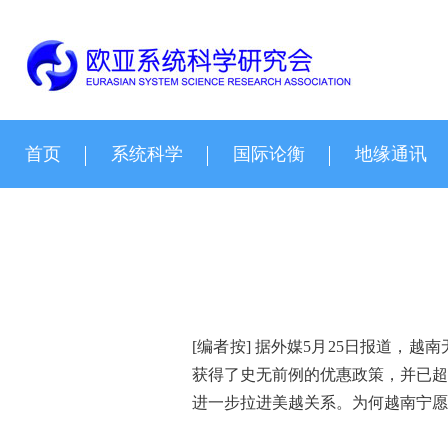
首页
系统科学
国际论衡
地缘通讯
[编者按] 据外媒5月25日报道，
获得了史无前例的优惠政策，并已超
进一步拉进美越关系。为何越南宁愿