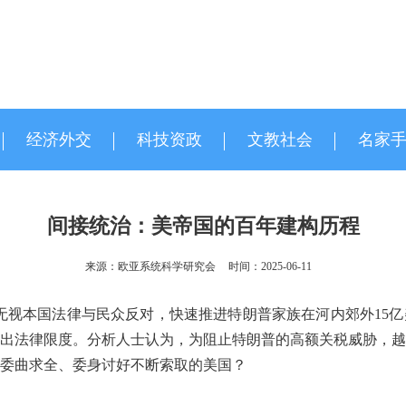
经济外交
科技资政
文教社会
名家
间接统治：美帝国的百年建构历程
来源：欧亚系统科学研究会
时间：2025-06-11
越南无视本国法律与民众反对，快速推进特朗普家族在河内郊外1
出法律限度。分析人士认为，为阻止特朗普的高额关税威胁，越
委曲求全、委身讨好不断索取的美国？