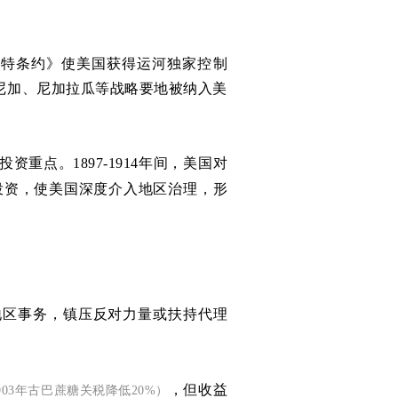
福特条约》使美国获得运河独家控制
尼加、尼加拉瓜等战略要地被纳入美
重点。1897-1914年间，美国对
投资，使美国深度介入地区治理，形
地区事务，镇压反对力量或扶持代理
，但收益
903年古巴蔗糖关税降低20%）