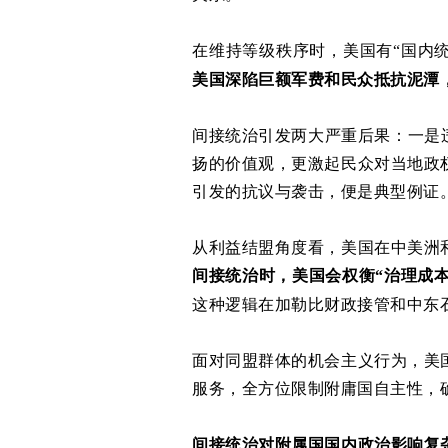
在维持等级秩序时，美国有“国内
美国深陷巨额军费和民众抵抗泥潭
间接统治引发两大严重后果：一是
扬的价值观，更激起民众对当地政
引发的抗议与袭击，便是典型例证
从利益结盟角度看，美国在中美洲
间接统治时，美国会权衡“治理成本
这种逻辑在加勒比财政接管和中东
面对同盟群体的机会主义行为，美
服务，全方位限制附庸国自主性，
间接统治对附属国国内政治影响复