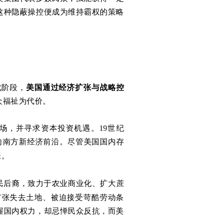
这种隐蔽操控便成为维持霸权的策略
此阶段，
美国通过经济扩张与战略控
众福祉为代价。
场，并寻求资本投资机遇。19世纪
向南方新经济前沿。尽管美国国内存
张。
民后裔，致力于农业商业化、扩大蔗
扩张失去土地、被迫接受苛酷劳动条
握国内权力，却忌惮民众反抗，而美