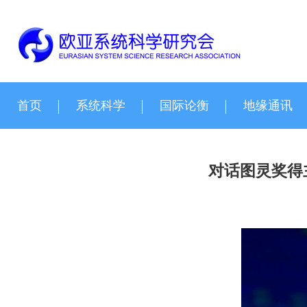
首页
系统科学
国际论衡
地缘通讯
对话图灵奖得