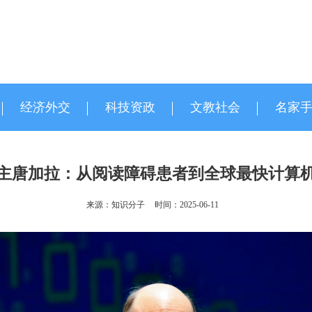
经济外交
科技资政
文教社会
名家
主唐加拉：从阅读障碍患者到全球最快计算机
来源：知识分子
时间：2025-06-11