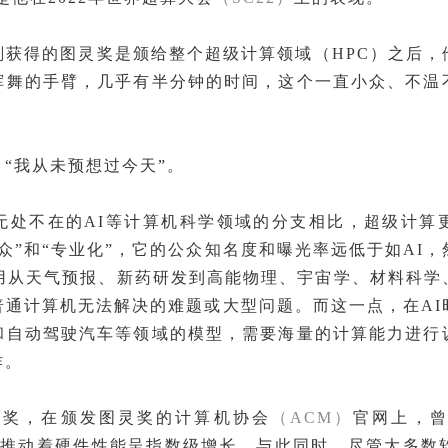
刚获得的图灵奖是颁给整个超级计算领域（HPC）之后，
挥舞的手臂，几乎有半分钟的时间，这个一直小众、不温
“我从未预想过今天”。
无处不在的AI等计算机科学领域的分支相比，超级计算
小众”和“专业化”，它的公众知名度和曝光率远低于如AI
应用从天气预报、新药研发到高能物理、宇宙学、材料科学
普通计算机无法解决的难题或大型问题。而这一点，在AI
和自动驾驶汽车等领域的模型，需要海量的计算能力进行
作。
图灵奖，在颁发图灵奖的计算机协会
（ACM）
官网上，
律推动着硬件性能呈指数级增长。与此同时，尽管大多数