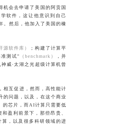
得机会去申请了美国的
阿贡国
数学软件，这让他意识到自己
9年。然后，他加入了美国的橡
开源软件库）
；构建了计算平
准测试”
（benchmark）
，并
机神威·太湖之光超级计算机曾
，相互促进，然而，高性能计
升的问题，以及，在这个商业
）
的芯片，而AI计算只需要低
资和盈利前景下，那些昂贵、
计算，以及很多科研领域的进