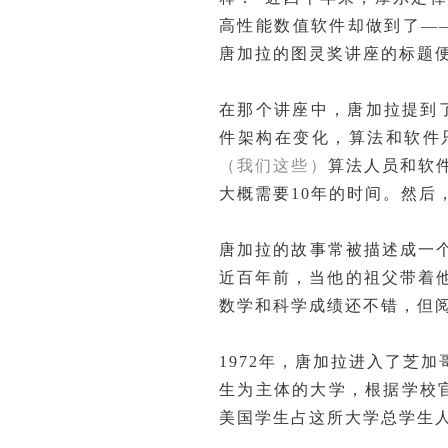
高性能数值软件却做到了——
唐加拉的图灵奖讲座的标题便
在那个讲座中，唐加拉提到
件架构在变化，算法和软件
（我们这些）
算法人员和软
大概需要10年的时间。然后
唐加拉的故事常被描述成一
近百年前，当他的祖父带着
数学和科学成绩还不错，但
1972年，唐加拉进入了芝
生为主体的大学，根据学校官
美国学生占这所大学总学生人