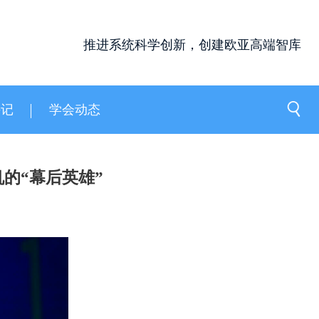
推进系统科学创新，创建欧亚高端智库
手记
学会动态
的“幕后英雄”