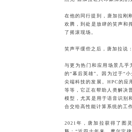
在他的同行提到，唐加拉刚
欢腾，到处是放肆的笑声和
了摇滚现场。
笑声平缓些之后，唐加拉说：
与更为热门和应用场景几乎
的“幕后英雄”。因为过于“
尖端科技的发展。HPC的
等等，它正在帮助人类解决
模型，尤其是用于语音识别
合交给高性能计算系统的工
2021年，唐加拉获得了
释：“近四十年来，摩尔定