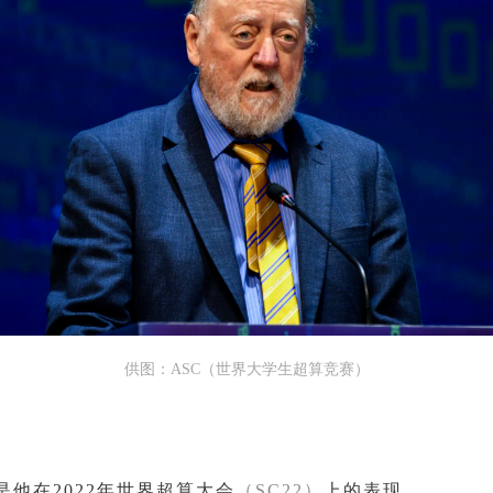
供图：ASC（世界大学生超算竞赛）
是他在2022年世界超算大会
（SC22）
上的表现。