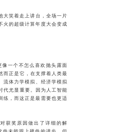
他大笑着走上讲台，全场一片
不火的超级计算年度大会变成
更像一个不怎么喜欢抛头露面
，然而正是它，在支撑着人类最
、流体力学模拟、经济学模拟
时代尤显重要。因为人工智能
训练，而这正是最需要也更适
曾对获奖原因做出了详细的解
软件未能跟上硬件的进步，但