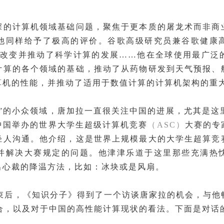
深的计算机领域基础问题，聚焦于更本质的屠龙术而非商
同样给予了极高的评价。谷歌高级研究员兼谷歌健康高级副总裁
上改变并推动了科学计算的发展……他在全球使用最广泛
计算的各个领域的基础，推动了从药物研发到天气预报、
算机的性能，并推动了适用于数值计算的计算机架构的重大
”的小众领域，唐加拉一直很关注中国的进展，尤其是这
中国举办的世界大学生超级计算机竞赛
（ASC）
大赛的专
轻人沟通。他介绍，这是世界上规模最大的大学生超算竞
并解决大赛规定的问题。他津津乐道于这里那些充满热
出心裁的降温方法，比如：冰块或是风扇。
结束后，《知识分子》得到了一个访谈唐家拉的机会，与
结合，以及对于中国的高性能计算现状的看法。下面是对话