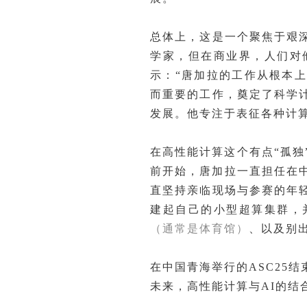
总体上，这是一个聚焦于艰
学家，但在商业界，人们对他
示：“唐加拉的工作从根本
而重要的工作，奠定了科学
发展。他专注于表征各种计
在高性能计算这个有点“孤独
前开始，唐加拉一直担任在
直坚持亲临现场与参赛的年
建起自己的小型超算集群，
（通常是体育馆）
、以及别
在中国青海举行的ASC25
未来，高性能计算与AI的