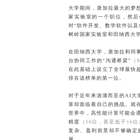
大学期间，唐加拉最大的梦
家实验室
的一个职位，然后
对“软件开发、数学软件以及
树岭国家实验室和田纳西大
在田纳西大学，唐加拉和同
台协同工作的“沟通桥梁”
（M
在此基础上设立了全球最快超
排在该榜单的第一位。
对于近年来汹涌而至的AI
算却面临着自己的挑战。就
世界中，高性能计算可能会
精度
（16位，甚至低于16位
复杂、盈利前景却不够确定
展。