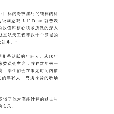
业目标的奇技淫巧的纯粹的科
 Jeff Dean 就曾表
的数值库核心领域所做的深入
航空航天工程等数十个领域的
进步。”
里那些活跃的年轻人。从10年
家委员会主席，并在数年来一
赛，学生们会在限定时间内搭
忱的年轻人、充满噪音的赛场
他畅谈了他对高能计算的过去与
的实录。