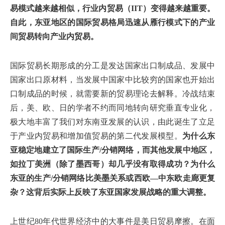
易模式越来越相似，行业内贸易（IIT）变得越来越重要。
自此，东亚地区的国际贸易格局迅速从雁行模式下的产业
间贸易转向产业内贸易。
国际贸易长期形成的分工是发达国家出口制成品、发展中
国家出口原材料，当发展中国家中比较穷的国家也开始出
口制成品的时候，就需要新的贸易理论去解释。冷战结束
后，美、欧、日的学者不约而同地转向研究垂直专业化，
极大地丰富了我们对东南亚发展的认识，由此诞生了立足
于产业内贸易和增加值贸易的第二代发展模型。
为什么东
亚稳定地建立了国际生产/分销网络，而其他发展中地区，
如拉丁美洲（除了墨西哥）却几乎没有取得成功？为什么
东亚的生产/分销网络比美墨关系或西欧—中东欧走廊更复
杂？这背后实际上反映了东亚国家发展战略的重大调整。
上世纪80年代世界经济中的大事件是美日贸易摩擦。在面