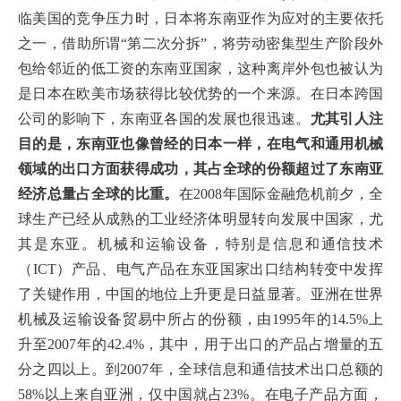
临美国的竞争压力时，日本将东南亚作为应对的主要依托
之一，借助所谓“第二次分拆”，将劳动密集型生产阶段外
包给邻近的低工资的东南亚国家，这种离岸外包也被认为
是日本在欧美市场获得比较优势的一个来源。在日本跨国
公司的影响下，东南亚各国的发展也很迅速。
尤其引人注
目的是，东南亚也像曾经的日本一样，在电气和通用机械
领域的出口方面获得成功，其占全球的份额超过了东南亚
经济总量占全球的比重。
在2008年国际金融危机前夕，全
球生产已经从成熟的工业经济体明显转向发展中国家，尤
其是东亚。机械和运输设备，特别是信息和通信技术
（ICT）产品、电气产品在东亚国家出口结构转变中发挥
了关键作用，中国的地位上升更是日益显著。亚洲在世界
机械及运输设备贸易中所占的份额，由1995年的14.5%上
升至2007年的42.4%，其中，用于出口的产品占增量的五
分之四以上。到2007年，全球信息和通信技术出口总额的
58%以上来自亚洲，仅中国就占23%。在电子产品方面，