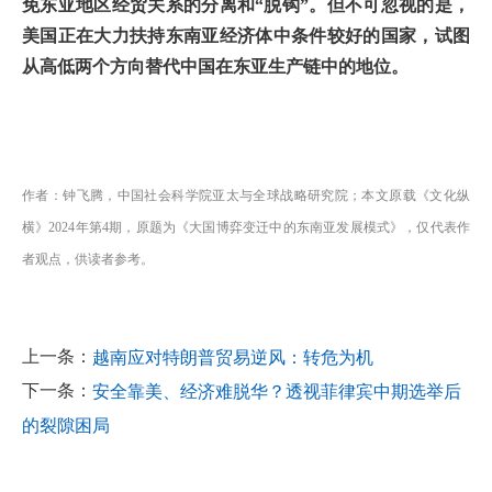
免东亚地区经贸关系的分离和“脱钩”。但不可忽视的是，
美国正在大力扶持东南亚经济体中条件较好的国家，试图
从高低两个方向替代中国在东亚生产链中的地位。
作者：钟飞腾，中国社会科学院亚太与全球战略研究院；本文原载《文化纵
横》2024年第4期，原题为《大国博弈变迁中的东南亚发展模式》，仅代表作
者观点，供读者参考。
上一条：
越南应对特朗普贸易逆风：转危为机
下一条：
安全靠美、经济难脱华？透视菲律宾中期选举后
的裂隙困局