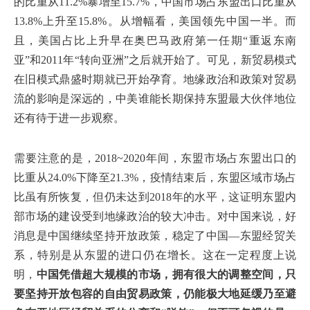
的比重从11.2%暴增至15.7%，中国市场占东盟出口比重从
13.8%上升至15.8%。从增幅看，美国领先中国一半。而
且，美国占比上升早在奥巴马政府第一任期“重返东南
亚”和2011年“转向亚洲”之后就开始了。可见，新贸易模式
在旧模式鼎盛时期就已开始孕育。地缘政治和政策对贸易
流的影响是深远的，中美谁能长期保持东盟最大伙伴地位
还有待于进一步观察。
需要注意的是，2018~2020年间，东盟市场占东盟出口的
比重从24.0%下降至21.3%，疫情结束后，东盟区域市场占
比虽有所恢复，但仍未达到2018年的水平，这证明东盟内
部市场的建设受到地缘政治的较大冲击。对中国来说，好
消息是中国继续坚持开放政策，稳定了中国—东盟经贸关
系，特别是从东盟的进口仍在增长。这在一定程度上说
明，
中国凭借超大规模的市场，拥有很大的调整空间，只
要坚持开放包容的自由贸易政策，仍能极大地延缓乃至避