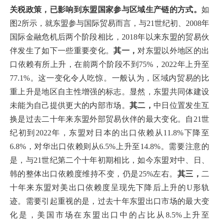
关税政策，已影响到东盟国家参与区域生产链的方式。
如
图2所示，就东盟参与国际贸易而言，与21世纪初、2008年
国际金融危机后两个阶段相比，2018年以来东盟的贸易伙
伴发生了如下一些重要变化。
其一，
对东盟以外地区的出
口依赖有所上升，在前两个阶段不到75%，2022年上升至
77.1%。这一变化令人吃惊。一般认为，区域内贸易的比
重上升是地区自主性增强的标志。显然，东盟共同体建设
未能为自己提供更大的内部市场。
其二，
中日位置发生互
换是过去二十年来东盟外部贸易伙伴的最大变化。自21世
纪初到2022年，东盟对日本的出口依赖从11.8%下降至
6.8%，对华出口依赖则从6.5%上升至14.8%。需要注意的
是，与21世纪第二个十年初期相比，如今东盟对中、日、
韩的整体出口依赖度维持不变，仍是25%左右。
其三，
二
十年来东盟对美出口依赖度呈现先下降后上升的U形轨
迹。需要引起重视的是，过去十年东盟出口市场的最大变
化是，美国市场在东盟出口中的占比从8.5%上升至