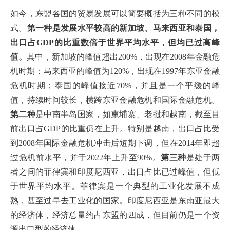
如今，东盟各国的贸易发展可以简要概括为三种不同的模
式。
第一种是发展水平较高的新加坡、马来西亚和泰国，
出口占GDP的比重数倍于世界平均水平，但均已过高峰
值。
其中，新加坡的峰值超出200%，出现在2008年金融危
机时期；马来西亚的峰值为120%，出现在1997年东亚金融
危机时期；泰国的峰值接近70%，并且是一个平缓的峰
值，持续时间较长，横跨东亚金融危机和国际金融危机。
第二种
是中南半岛国家，如柬埔寨、老挝和越南，截至目
前出口占GDP的比重仍在上升。特别是越南，出口占比受
到2008年国际金融危机冲击后短期下调，但在2014年即超
过危机前水平，并于2022年上升至90%。
第三种
是处于两
者之间的菲律宾和印度尼西亚，出口占比已过峰值，但低
于世界平均水平。菲律宾是一个典型的工业化发展不成
熟，甚至过早去工业化的国家。印度尼西亚是东南亚最大
的经济体，经济总量约占东盟的四成，但目前仍是一个资
源出口型的经济体。