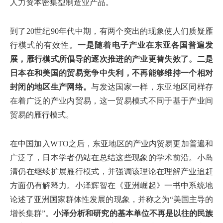
人力资本密集型制造业产品。
到了20世纪90年代中期，有两个突出的现象使人们质疑雁
行模式的有效性。
一是随着电子产业在东亚各国普遍发
展，雁行模式所倡导的逐次推进的产业更替失效了。二是
日本在和美国的贸易竞争中失利，不再能够维持一个相对
封闭的地区生产网络。
与发达国家一样，东亚地区同样存
在着广泛的产业内贸易，这一贸易模式不同于基于产业间
贸易的雁行模式。
在中国加入WTO之后，东亚地区的产业内贸易更加普遍和
广泛了，日本学者仍站在总结这些现象的学术前沿。小岛
清仍在继续扩展雁行模式，并强调该理论在理解产业追赶
方面仍有解释力。小泽辉智在《亚洲崛起》一书中系统地
论述了亚洲国家群体性发展的现象，并称之为“美国主导的
增长集群”。
小泽分析和研究的基本单位不再是以往的民族