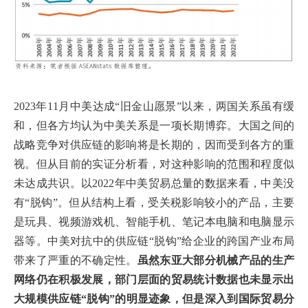
2023年11月中美达成“旧金山愿景”以来，两国关系虽有缓
和，但各方均认为中美关系是一项长期博弈。大国之间的
战略竞争对供应链的影响将是长期的，因而受到各方的重
视。但从目前的实证分析看，对这种影响的范围和程度似
未达成共识。以2022年中美贸易总量的数据来看，中美没
有“脱钩”。但从结构上看，受关税影响较小的产品，主要
是玩具、视频游戏机、智能手机、笔记本电脑和电脑显示
器等。中美对抗中的供应链“脱钩”给企业的跨国产业布局
带来了严重的不确定性。
虽然东亚大部分机械产品的生产
网络仍在积极发展，部门层面的贸易统计数据也未显示出
大规模供应链“脱钩”的明显迹象，但是深入到国际贸易分