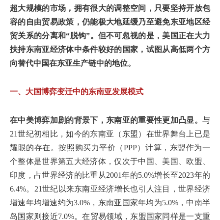
超大规模的市场，拥有很大的调整空间，只要坚持开放包
容的自由贸易政策，仍能极大地延缓乃至避免东亚地区经
贸关系的分离和“脱钩”。但不可忽视的是，美国正在大力
扶持东南亚经济体中条件较好的国家，试图从高低两个方
向替代中国在东亚生产链中的地位。
一、大国博弈变迁中的东南亚发展模式
在中美博弈加剧的背景下，东南亚的重要性更加凸显。
与
21世纪初相比，如今的东南亚（东盟）在世界舞台上已是
耀眼的存在。按照购买力平价（PPP）计算，东盟作为一
个整体是世界第五大经济体，仅次于中国、美国、欧盟、
印度，占世界经济的比重从2001年的5.0%增长至2023年的
6.4%。21世纪以来东南亚经济增长也引人注目，世界经济
增速年均增速约为3.0%，东南亚国家年均为5.0%，中南半
岛国家则接近7.0%。在贸易领域，东盟国家同样是一支重