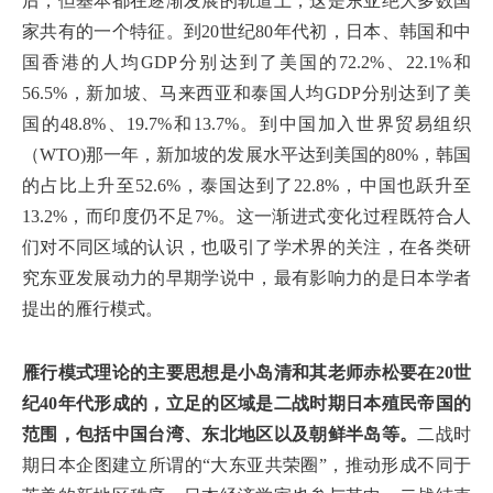
后，但基本都在逐渐发展的轨道上，这是东亚绝大多数国
家共有的一个特征。到20世纪80年代初，日本、韩国和中
国香港的人均GDP分别达到了美国的72.2%、22.1%和
56.5%，新加坡、马来西亚和泰国人均GDP分别达到了美
国的48.8%、19.7%和13.7%。到中国加入世界贸易组织
（WTO)那一年，新加坡的发展水平达到美国的80%，韩国
的占比上升至52.6%，泰国达到了22.8%，中国也跃升至
13.2%，而印度仍不足7%。这一渐进式变化过程既符合人
们对不同区域的认识，也吸引了学术界的关注，在各类研
究东亚发展动力的早期学说中，最有影响力的是日本学者
提出的雁行模式。
雁行模式理论的主要思想是小岛清和其老师赤松要在20世
纪40年代形成的，立足的区域是二战时期日本殖民帝国的
范围，包括中国台湾、东北地区以及朝鲜半岛等。
二战时
期日本企图建立所谓的“大东亚共荣圈”，推动形成不同于