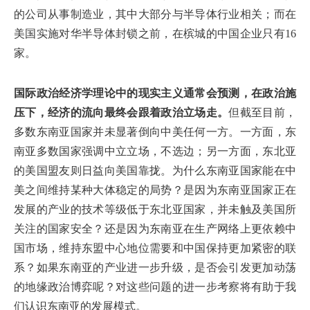
的公司从事制造业，其中大部分与半导体行业相关；而在
美国实施对华半导体封锁之前，在槟城的中国企业只有16
家。
国际政治经济学理论中的现实主义通常会预测，在政治施
压下，经济的流向最终会跟着政治立场走。
但截至目前，
多数东南亚国家并未显著倒向中美任何一方。一方面，东
南亚多数国家强调中立立场，不选边；另一方面，东北亚
的美国盟友则日益向美国靠拢。为什么东南亚国家能在中
美之间维持某种大体稳定的局势？是因为东南亚国家正在
发展的产业的技术等级低于东北亚国家，并未触及美国所
关注的国家安全？还是因为东南亚在生产网络上更依赖中
国市场，维持东盟中心地位需要和中国保持更加紧密的联
系？如果东南亚的产业进一步升级，是否会引发更加动荡
的地缘政治博弈呢？对这些问题的进一步考察将有助于我
们认识东南亚的发展模式。