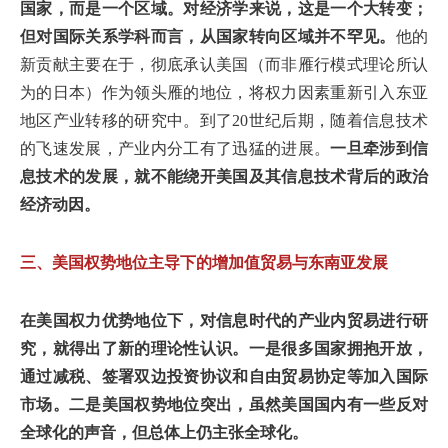
国家，而是一个区域。对经济学来说，这是一个大转变；
但对国际关系学科而言，从国家转向区域并不罕见。
他的
新贡献主要在于，彻底承认美国（而非雁行模式理论所认
为的日本）作为领头雁的地位，将权力因素重新引入东亚
地区产业转移的研究中。到了20世纪后期，随着信息技术
的飞速发展，产业内分工有了迅猛的进展。
一旦牵涉到信
息技术的发展，就不能绕开美国及其信息技术背后的政治
经济动因。
三、美国权势地位主导下的增加值贸易与东南亚发展
在美国权力优势地位下，对信息时代的产业内贸易进行研
究，就得出了新的理论性认识。一是很多国家拥抱开放，
通过减税、签署双边投资协议和自由贸易协定等加入国际
市场。二是美国权势地位突出，虽然美国国内有一些反对
全球化的声音，但总体上仍主张全球化。