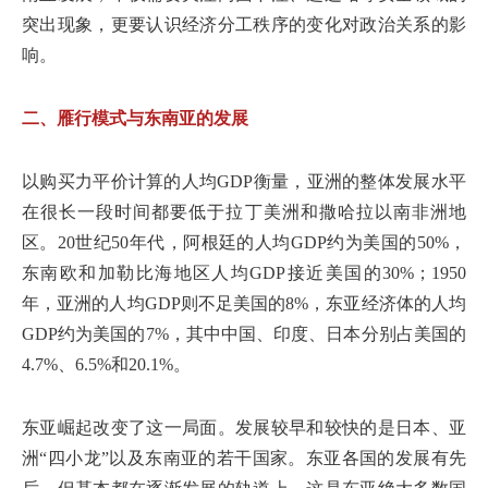
突出现象，更要认识经济分工秩序的变化对政治关系的影
响。
二、雁行模式与东南亚的发展
以购买力平价计算的人均GDP衡量，亚洲的整体发展水平
在很长一段时间都要低于拉丁美洲和撒哈拉以南非洲地
区。20世纪50年代，阿根廷的人均GDP约为美国的50%，
东南欧和加勒比海地区人均GDP接近美国的30%；1950
年，亚洲的人均GDP则不足美国的8%，东亚经济体的人均
GDP约为美国的7%，其中中国、印度、日本分别占美国的
4.7%、6.5%和20.1%。
东亚崛起改变了这一局面。发展较早和较快的是日本、亚
洲“四小龙”以及东南亚的若干国家。东亚各国的发展有先