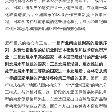
英美的新地区秩序，日本经济学家也参与其中。二战结束
后，日本经济学界的这类声音一度销声匿迹。在欧洲一体
化取得进展后，亚洲国家的区域合作被重新提上议事日
程。日本学者在战前形成的这些理论积淀，成为20世纪60
年代日本思考和部署亚洲区域合作的理论基础。
雁行模式的核心有三点。
一是产业间由低到高的发展序
列，从劳动密集型的纺织业到资本密集型和技术密集型产
业；二是发展水平高的国家，将本国已经过时的产业转移
到发展水平较低的国家；三是发展是渐进、逐次推进的，
处于发展水平第二等级的国家进一步发展后，会将它从第
一等级国家承接的产业转移给第三等级的国家。
因而，雁
行模式在某个地区范围内构筑了一个“产业×国家”的动态分
工模式。与此相对应，这一阶段的东亚国际贸易格局以典
型的南北贸易格局为主，欠发达国家出口自然资源产品和
劳动密集型制造业产品，而日本则出口各种资本密集型和