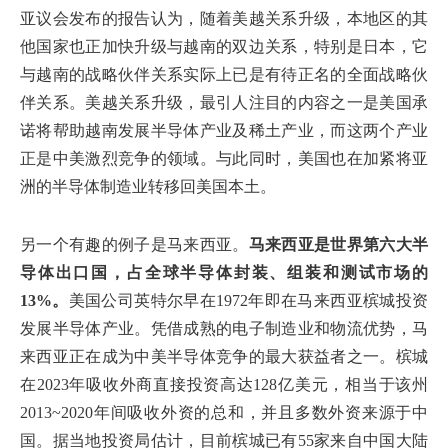
亚议会发布的报告认为，随着美越关系升级，本地区的其
他国家也正加快升级与越南的双边关系，特别是日本，它
与越南的战略伙伴关系实际上已是有待正名的全面战略伙
伴关系。美越关系升级，最引人注目的内容之一是美国承
诺将帮助越南发展半导体产业及稀土产业，而这两个产业
正是中美激烈竞争的领域。与此同时，美国也在加紧将亚
洲的半导体制造业转移回美国本土。
另一个有趣的例子是马来西亚。
马来西亚是世界第六大半
导体出口国，占全球半导体封装、组装和测试市场的
13%。
美国公司英特尔早在1972年即在马来西亚槟城投资
发展半导体产业。凭借成熟的电子制造业和物流优势，马
来西亚正在成为中美半导体竞争的最大获益者之一。槟城
在2023年吸收外商直接投资高达128亿美元，相当于该州
2013~2020年间吸收外资的总和，并且多数外资来源于中
国。据当地投资局估计，目前槟城已有55家来自中国大陆