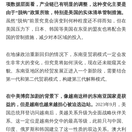
项数据层面看，产业链已有明显的调整，这种变化主要是
由于“脱钩”政策所致，特别是美国的实体清单管制措施。
虽然“脱钩”前景究竟会演变到何种程度还不得而知，但在
美国压力下，日本、韩国等美国在东亚的盟友也将配合美
国的管制措施，减少对本区域的投入。
在地缘政治重新回归的情况下，东南亚贸易模式一定会发
生非常大的变化，但究竟将如何演化，现在还未能窥其全
貌。东南亚地区的经贸发展正进入一个新阶段，需要结合
第一代和第二代贸易模式，构建第三代解释模式。
在中美博弈加剧的背景下，像越南这样的东南亚国家是获
益的，但是越南也越来越担心被迫选边站。
2023年9月，美
国总统拜登访问越南后，美越关系升级为全面战略伙伴关
系。这一定位是越南外交中的最高等级，此前只与中国、
印度、俄罗斯和韩国建立了这一性质的双边关系。澳大利