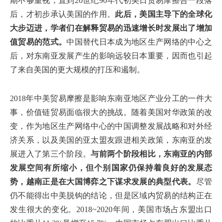
期不够重视，直到20世纪90年代初美日贸易摩擦告一段落
后，才初步承认美国的作用。
此后，美国主导下的全球化
大步迈进，学者们在解释贸易的迅速增长时发展出了增加
值贸易的范式。
中国替代日本成为地区生产网络的中心之
后，对东南亚发展产生的影响远较日本重要，因而也引起
了来自美国的更大规模的打压和遏制。
2018年中美贸易摩擦是影响东南亚地区产业分工的一件大
事，价值链贸易面临很大的挑战。随着美国对华政策的改
变，作为地区生产网络中心的中国调整发展战略和对外经
济关系，以及美国的亚太盟友跟进相关政策，东南亚的发
展进入了第三个阶段。
与前两个阶段相比，东南亚的内部
发展空间有所缩小，但个别国家仍保持着良好的发展态
势，越南正是在大国博弈之下谋求发展的典型代表。
尽管
仍不能得出中美脱钩的结论，但是区域内贸易的结构正在
发生很大的变化。2018~2020年间，美国市场占东盟出口