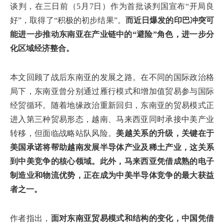
谈判，在三日前（5月7日）作为首批谈判国宣布“开局良
好”，取得了“积极的初步结果”。
而近日爆发的印巴冲突可
能进一步推动东南亚在产业链中的“避险”角色，进一步分
化区域经济整合。
本文回顾了战后东南亚的发展之路。在不同的国际政治格
局下，东南亚曾分别通过雁行模式和增加值贸易参与国际
经贸循环。随着地缘政治重新回归，东南亚的贸易模式正
进入第三种贸易形态，越南、马来西亚同时承接中美产业
转移，但面临战略站队风险。
美越关系的升级，关键在于
美国承诺将帮助越南发展半导体产业及稀土产业，这关系
到中美竞争的核心领域。此外，马来西亚凭借成熟的电子
制造业和物流优势，正在成为中美半导体竞争的最大获益
者之一。
作者指出，
面对东南亚贸易模式和结构的变化，中国凭借