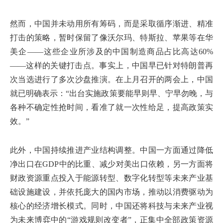
然而，中国并未动用所有筹码，而是采取循序渐进、精准
打击的策略，暂时保留了像沃尔玛、特斯拉、苹果等在华
美企——这些企业所涉及的中国制造商品占比高达60%
——这样的关键打击点。事实上，中国早已针对特朗普再
次当选进行了多次沙盘推演。在上月召开的两会上，中国
就已明确表示：“出台实施政策要能早则早、宁早勿晚，与
各种不确定性抢时间，看准了就一次性给足，提高政策实
效。”
此外，中国持续推进产业结构调整。中国一方面通过降低
净出口在GDP中的比重、减少对美出口依赖，另一方面将
财政资源重点投入于能源转型、数字化转型等未来产业基
础设施建设，并依托庞大的国内市场，推动以消费驱动为
核心的经济增长模式。同时，中国还将科技与未来产业视
为未来博弈中的“游戏规则改变者”，正集中全部政策资源