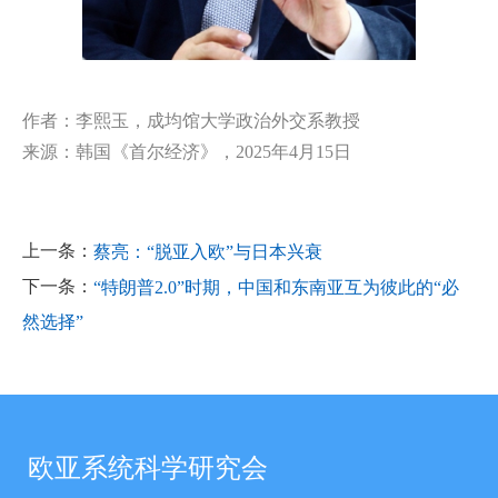
作者：李熙玉，成均馆大学政治外交系教授
来源：韩国《首尔经济》，2025年4月15日
上一条：
蔡亮：“脱亚入欧”与日本兴衰
下一条：
“特朗普2.0”时期，中国和东南亚互为彼此的“必
然选择”
欧亚系统科学研究会