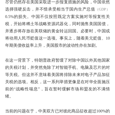
尽管仍然存在美国采取进一步报复措施的风险，中国依然
选择强硬反击，并不惜承受相当于国内生产总值
（GDP）
0.5%的损失。中国不仅按照既定方案实施对等报复性关
税，开始将稀土等战略资源武器化，同时抛售美国国债，
并逐步将存放在美联储的黄金转运回国。必要时，中国或
将动用人民币贬值这一选项。事实上，随着美元贬值、10
年期美债收益率上升，美国股市的波动性亦在加剧。
在这一背景下，特朗普政府暂缓了对除中国以外其他国家
的关税计划，并突然免除了对智能手机、电脑及芯片的对
等关税。但这并不意味着美国将排除未来对电子产品加征
关税的选项。相反，这一系列举措更像是在对华全面施压
前的“战略性喘息”，旨在暂时缓解市场和盟友的不满情
绪。
当前的问题在于，中美双方已对彼此商品征收超过100%的