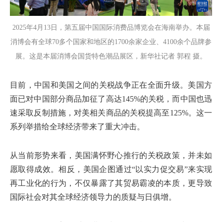
2025年4月13日，第五届中国国际消费品博览会在海南举办。本届
消博会有全球70多个国家和地区的1700余家企业、4100余个品牌参
展。这是本届消博会国货特色潮品展区，新华社记者 郭程 摄。
目前，中国和美国之间的关税战争正在全面升级。美国方
面已对中国部分商品加征了高达145%的关税，而中国也迅
速采取反制措施，对美相关商品的关税提高至125%。这一
系列举措给全球经济带来了重大冲击。
从当前形势来看，美国满怀野心推行的关税政策，并未如
愿取得成效。相反，美国企图通过“以实力促交易”来实现
再工业化的行为，不仅暴露了其贸易霸凌的本质，更导致
国际社会对其全球经济领导力的质疑与日俱增。