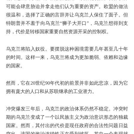
可能会肆意胁迫并拿走他们认为重要的资产。欧盟的做法
很温和，选择了正确的言辞并让乌克兰人保住了面子。但
特朗普并不羞于向乌克兰“狮子大开口”，乌克兰想得到支
持，代价是转移国家重要自然资源开采的控制权。
乌克兰将陷入奴役。要摆脱这种困境需要几年甚至几十年
的时间。这样一来，乌克兰将成为更加脆弱、依赖和边缘
的国家。
然而，它在20世纪90年代初的前景并非如此悲凉，因为它
拥有庞大的人口和从苏联继承的工业潜力。
冲突爆发三年后，乌克兰的政治体系仍然不稳定。冲突时
期的乌克兰变成了一个以民族主义为政治意识形态的独裁
国家。然而，其付出的代价是现任政府的合法性问题日益
突出。该国的政治连续性正在受到破坏，其中一个表现就