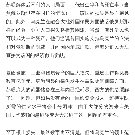
苏联解体后不利的人口局面——低出生率和高死亡率（当
然俄罗斯也存在同样的情况）——该国的损失是显而易见
的。此外，乌克兰在融合大批外国移民方面缺乏俄罗斯那
样的经验，弥补人口损失将极其困难。当然，海外侨民也
可以成为一种资产。他们游说各国实施支持乌克兰的立法
和对俄罗斯的制裁，并向国内亲戚汇款。但海外侨民无法
直接为该国的经济做出贡献。
基础设施、工业和物质资产的巨大损失。重建工作将需要
数百亿美元。更为明显的损失发生在军队物资保障方面。
苏联庞大的武器储备在三年内已经耗尽。西方的供给缓解
了这一问题。但如果没有新的、巨额资金投入，维持军队
所需的供应水平将会十分困难。由于大部分物资来自美
国，华盛顿的急剧转变大大加剧了这一问题的严重性。
至于领土损失，最终数字尚不清楚。但将乌克兰的领土范