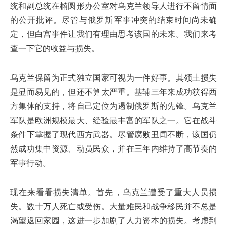
统和副总统在椭圆形办公室对乌克兰领导人进行不留情面
的公开批评。尽管与俄罗斯军事冲突的结束时间尚未确
定，但白宫事件让我们有理由思考该国的未来。我们来考
查一下它的收益与损失。
乌克兰保留为正式独立国家可视为一件好事。其领土损失
是显而易见的，但还不算太严重。基辅三年来成功获得西
方集体的支持，将自己定位为遏制俄罗斯的先锋。乌克兰
军队是欧洲规模最大、经验最丰富的军队之一。它在战斗
条件下掌握了现代西方武器。尽管腐败丑闻不断，该国仍
然成功集中资源、动员民众，并在三年内维持了高节奏的
军事行动。
现在来看看损失清单。首先，乌克兰遭受了重大人员损
失。数十万人死亡或受伤。大量难民和战争移民并不总是
渴望返回家园，这进一步加剧了人力资本的损失。考虑到