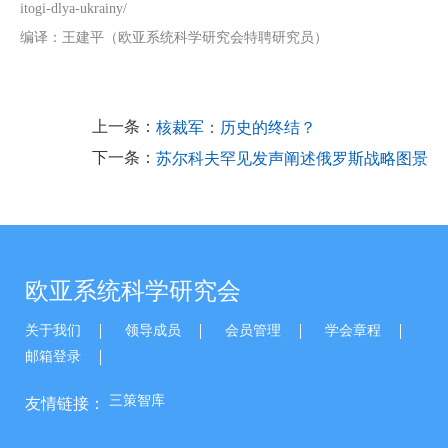
itogi-dlya-ukrainy/
编译：王建平（欧亚系统科学研究会特聘研究员）
上一条：
核裁军：历史的终结？
下一条：
苏尔科夫罕见发声阐述俄罗斯战略图景
欧亚系统科学研究会
关于我们
领导成员
会员管理
学会章程
邮箱登录
三策智库
友情链接：