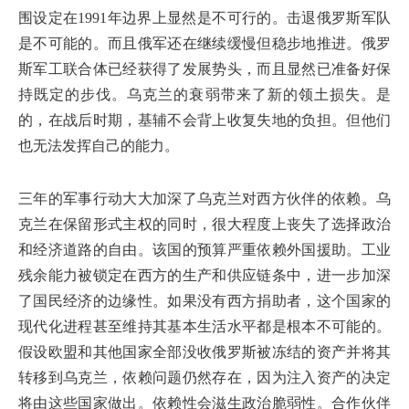
围设定在1991年边界上显然是不可行的。击退俄罗斯军队
是不可能的。而且俄军还在继续缓慢但稳步地推进。俄罗
斯军工联合体已经获得了发展势头，而且显然已准备好保
持既定的步伐。乌克兰的衰弱带来了新的领土损失。是
的，在战后时期，基辅不会背上收复失地的负担。但他们
也无法发挥自己的能力。
三年的军事行动大大加深了乌克兰对西方伙伴的依赖。乌
克兰在保留形式主权的同时，很大程度上丧失了选择政治
和经济道路的自由。该国的预算严重依赖外国援助。工业
残余能力被锁定在西方的生产和供应链条中，进一步加深
了国民经济的边缘性。如果没有西方捐助者，这个国家的
现代化进程甚至维持其基本生活水平都是根本不可能的。
假设欧盟和其他国家全部没收俄罗斯被冻结的资产并将其
转移到乌克兰，依赖问题仍然存在，因为注入资产的决定
将由这些国家做出。依赖性会滋生政治脆弱性。合作伙伴