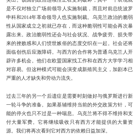
是不仅对独立广场前领导人实施制裁，而且对前总统波罗
申科和2014年革命领导人也实施制裁。乌克兰政治的脆弱
性从国家成立之初就已存在，而这种脆弱性可能会再次暴
露出来。政治脆弱性还会与社会状况、战争疲劳、损失带
来的挫败感和人们愤世嫉俗的态度交织在一起。社会还将
面临创伤后应激障碍。与西方的合作将为普通乌克兰人开
辟许多机会。他们在欧盟国家找工作和在西方大学学习相
对容易。但这种模式可能会演变成新殖民主义，加剧本已
严重的人才缺失和劳动力流失。
过去三年的另一个后遗症是需要时刻做好与俄罗斯进行新
一轮斗争的准备。如果基辅维持当前的外交政策方针，可
能的停火也只不过是一种喘息。乌克兰将不得不维持和支
付大量军费。它将继续吸收只有西方才能提供的大量资
源。我们将再次看到它对西方的依赖日益加深。