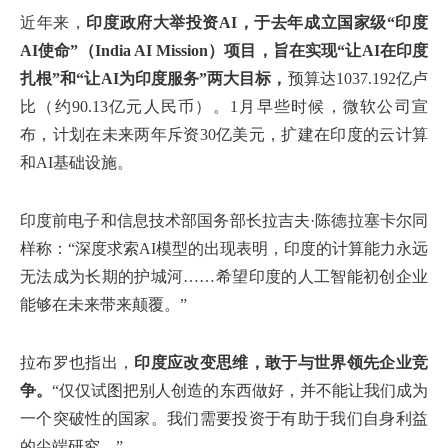
近年来，
印度政府大举投资AI，于去年成立国家级“印度
AI使命”（India AI Mission）项目，旨在实现“让AI在印度
扎根”和“让AI为印度服务”两大目标，
预算达1037.192亿卢
比（约90.13亿元人民币）。1月早些时候，微软公司宣
布，计划在未来两年斥资30亿美元，扩建在印度的云计算
和AI基础设施。
印度前电子和信息技术部国务部长拉吉夫·陈德拉塞卡尔同
样称：“深度求索AI模型的出现表明，印度的计算能力永远
无法成为长期的护城河……希望印度的人工智能初创企业
能够在未来带来颠覆。”
拉布罗也指出，
印度应改变思维，敢于与世界领先企业竞
争。
“仅仅试图把别人创造的东西做好，并不能让我们成为
一个突破性的国家。我们需要投资于有助于我们自身利益
的尖端研究。”