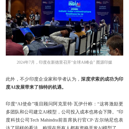
2024年7月，印度在新德里召开“全球AI峰会” 图源印媒
此外，不少印度企业家和学者认为，
深度求索的成功为印
度AI发展带来了独特的机遇。
印度“AI使命”项目顾问阿克里特·瓦伊什称：“这将激励更
多团队和公司建立AI模型，公司投入成本也将会下降。”印
度科技公司Tech Mahindra前首席执行官CP·古尔纳尼也表
达了同样的看法，称现在所有人都有资格开发AI模型了。