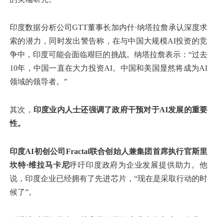
印度数据分析公司GTT董事长加内什·纳塔拉詹承认深度求
索的潜力，同时发出警告称，在与中国大规模AI投资的竞
争中，印度可能会面临艰巨的挑战。纳塔拉詹表示：“过去
10年，中国一直在大力投资AI。中国和美国显然将成为AI
领域的领导者。”
其次，
印度业内人士还强调了政府干预对于AI发展的重要
性。
印度AI初创公司Fractal联合创始人兼集团首席执行官斯里
坎特·维拉马卡尼
呼吁印度政府为企业发展提供助力。他
说，印度企业已经拥有了先进芯片，“现在是采取行动的时
候了”。