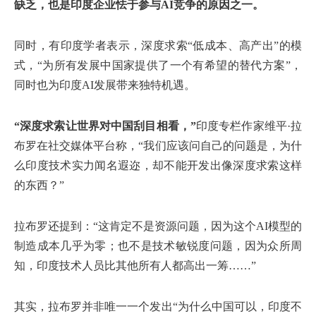
缺乏，也是印度企业怯于参与AI竞争的原因之一。
同时，有印度学者表示，深度求索“低成本、高产出”的模
式，“为所有发展中国家提供了一个有希望的替代方案”，
同时也为印度AI发展带来独特机遇。
“深度求索让世界对中国刮目相看，”
印度专栏作家维平·拉
布罗在社交媒体平台称，“我们应该问自己的问题是，为什
么印度技术实力闻名遐迩，却不能开发出像深度求索这样
的东西？”
拉布罗还提到：“这肯定不是资源问题，因为这个AI模型的
制造成本几乎为零；也不是技术敏锐度问题，因为众所周
知，印度技术人员比其他所有人都高出一筹……”
其实，拉布罗并非唯一一个发出“为什么中国可以，印度不