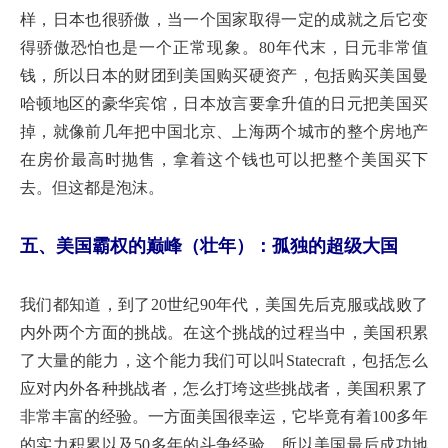
样，日本也很骄傲，当一个国家取得一定的成就之后它变
得骄傲恐怕也是一个正常现象。80年代末，日元非常值
钱，所以日本的财团到美国购买硬资产，包括购买美国曼
哈顿地区的豪华宾馆，日本放言要拿升值的日元把美国买
掉，就像前几年把中国北京、上海两个城市的整个房地产
在房价最高时抛售，拿着这个钱也可以把整个美国买下
去。但这都是泡沫。
五、美国霸权的巅峰（壮年）：孤独的超级大国
我们都知道，到了20世纪90年代，美国先后克服或战败了
内外两个方面的挑战。在这个挑战的过程当中，美国积累
了大量的能力，这个能力我们可以叫Statecraft，包括怎么
应对内外各种挑战者，怎么打垮这些挑战者，美国积累了
非常丰富的经验。一方面美国很幸运，它毕竟有着100多年
的实力积累以及50多年的斗争经验，所以美国最后成功地