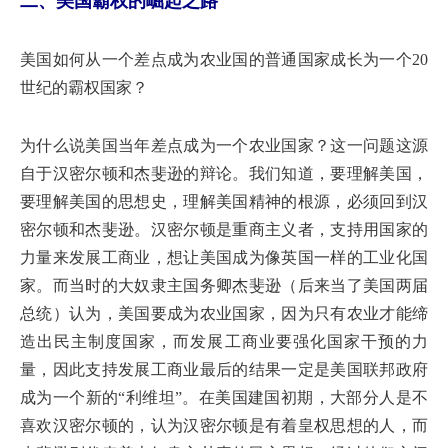
二、美国霸权的崛起之路
美国如何从一个差点成为农业国的普通国家成长为一个20
世纪的霸权国家？
为什么说美国当年差点成为一个农业国家？这一问题这源
自于汉密尔顿和杰斐逊的辩论。我们知道，要理解美国，
要理解美国的思想史，理解美国精神的根源，必须回到汉
密尔顿和杰斐逊。汉密尔顿是重商主义者，支持用国家的
力量来发展工商业，想让美国成为像英国一样的工业化国
家。而当时的大奴隶主国务卿杰斐逊（后来当了美国两届
总统）认为，美国要成为农业国家，因为只有农业才能缔
造出民主制度国家，而发展工商业要强化国家干预的力
量，因此支持发展工商业最后的结果一定是美国联邦政府
成为一个新的“利维坦”。在美国建国初期，大部分人是不
喜欢汉密尔顿的，认为汉密尔顿是有着皇权思想的人，而