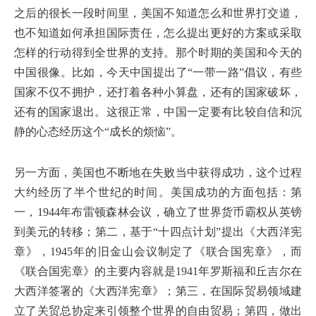
之后的很长一段时间里，美国不知道怎么和世界打交道，
也不知道如何承担国际责任，怎么提出更好的方案或采取
怎样的行动得到全世界的支持。那个时期的美国和今天的
中国很像。比如，今天中国提出了“一带一路”倡议，有些
国家不仅不拥护，还打着各种小算盘，还有的国家破坏，
还有的国家退出。这很正常，中国一定要有比较自信和沉
静的心态经历这个“成长的烦恼”。
另一方面，美国也不断地在失败当中获得成功，这个过程
大约经历了半个世纪的时间。美国成功的方面包括：第
一，1944年布雷顿森林会议，确立了世界货币霸权从英镑
到美元的转移；第二，基于“十四点计划”提出《大西洋宪
章》，1945年的旧金山会议制定了《联合国宪章》，而
《联合国宪章》的主要内容就是1941年罗斯福和丘吉尔在
大西洋签署的《大西洋宪章》；第三，在国际贸易领域建
立了关贸总协定来引领整个世界的自由贸易；第四，做出