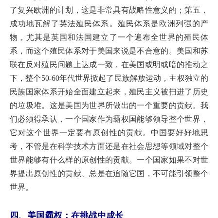
了复兴欧洲的计划，这是非常具有战略性意义的；第五，
成功地瓦解了英法殖民体系。殖民体系是欧洲列强的产
物，尤其是英国和法国建立了一个遍布全世界的殖民体
系，而这个殖民体系对于美国来说是不合意的。美国和苏
联在反对殖民问题上达成一致，在美国或明或暗的推动之
下，整个50-60年代世界掀起了民族解放运动，主权独立的
民族国家体系开始全面建立起来，殖民主义被扫进了历史
的垃圾堆。这是美国为世界所做出的一个重要的贡献。我
们必须得承认，一个国家作为霸权国能够领导整个世界，
它对这个世界一定要有原创性的贡献。中国要好好地思
考，不管是在科学技术方面还是在社会思想等领域对整个
世界能够有什么样的原创性的贡献。一个国家如果不对世
界提出原创性的贡献、总是在追随它国，不可能引领整个
世界。
四、美国霸权：在挑战中成长