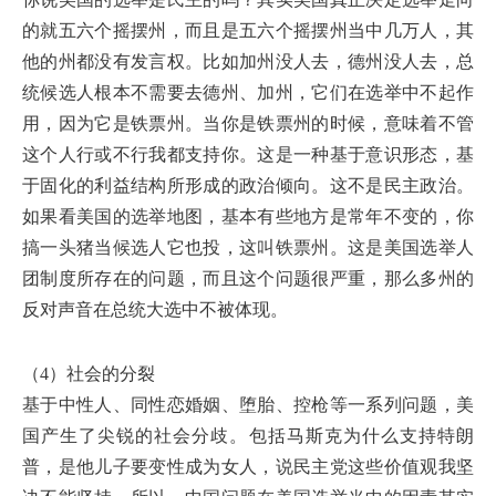
的就五六个摇摆州，而且是五六个摇摆州当中几万人，其
他的州都没有发言权。比如加州没人去，德州没人去，总
统候选人根本不需要去德州、加州，它们在选举中不起作
用，因为它是铁票州。当你是铁票州的时候，意味着不管
这个人行或不行我都支持你。这是一种基于意识形态，基
于固化的利益结构所形成的政治倾向。这不是民主政治。
如果看美国的选举地图，基本有些地方是常年不变的，你
搞一头猪当候选人它也投，这叫铁票州。这是美国选举人
团制度所存在的问题，而且这个问题很严重，那么多州的
反对声音在总统大选中不被体现。
（4）社会的分裂
基于中性人、同性恋婚姻、堕胎、控枪等一系列问题，美
国产生了尖锐的社会分歧。包括马斯克为什么支持特朗
普，是他儿子要变性成为女人，说民主党这些价值观我坚