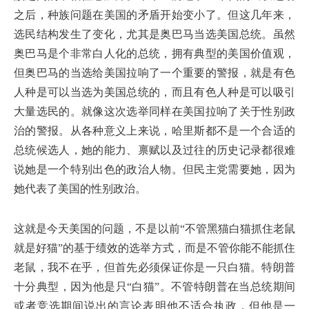
之后，种族问题在美国的矛盾开始变小了。但这几年来，
选民结构发生了变化，尤其是奥巴马当选美国总统。虽然
奥巴马是个非常白人化的总统，拥有典型的美国价值观，
但奥巴马的当选给美国拉响了一个重要的警报，就是有色
人种是可以当选为美国总统的，而且有色人种是可以吸引
大量选民的。就像这次选举同样在美国拉响了关于性别政
治的警报。从各种意义上来说，哈里斯都不是一个合适的
总统候选人，她的能力、禀赋以及过往的历史记录都很难
说她是一个特别出色的政治人物。但民主党需要她，因为
她代表了美国的性别政治。
这就是今天美国的问题，不是以前“不管黑猫白猫抓住老鼠
就是好猫”的基于绩效的选举方式，而是不管你能不能抓住
老鼠，我不在乎，但首先必须保证你是一只白猫。特朗普
十分典型，因为他是只“白猫”。不管特朗普在当总统期间
或者竞选期间说出的言论表明他不适合执政，但他是一