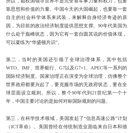
所以，霸权国领导世界不是完全靠军事力量和权力，也要
靠思想和价值的力量。中国今天的大国崛起，也要靠一套
自主的社会科学体系来武装，来解释自身经济奇迹的原
因，为目前的政治经济制度提供思想支撑。90年代美国为
什么处于巅峰状态，因为它有一套自圆其说的价值体现，
可以凝练为“华盛顿共识”。
第二，当时的美国还引领了全球治理体系，其中包括
WTO、IMF、世界银行、G7以及G7+1、APEC等一系列的
国际经济制度。国家治理正在演变为全球治理，仿佛整个
世界政府都要兴起了，要克服市场的无政府状态，要在全
球层面设立规则。所以，整个90年代到21世纪第一个十
年，中国主要讨论的是如何对标国际规则的问题。
第三，在科学技术领域，美国发起了“信息高速公路”计划
（ICT革命）。美国曾经在传统制造业面临来自日本和德