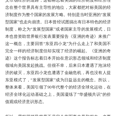
义市场经济的道路，这都标志着美国的经济制度和经济理
念在整个世界具有主导性的地位，大家都把对标美国的经
济制度作为整个国家的发展方略。特别是当时亚洲的“发展
型国家”也走向崩溃。日本曾经试图搞出有日本特色的经济
制度，称之为“发展型国家”或者国家主导的发展模式，日
本也曾资助世界银行发表重要报告《亚洲的奇迹》来推广
这一概念，主要回答“东亚四小龙”为什么走上了和美国不
完全一样的经济制度但却实现了经济的崛起。《亚洲的奇
迹》这个报告标志着日本开始在意识形态领域和经济制度
领域向美国发起挑战。但很不幸，后来日本遭遇了泡沫经
济的破灭，东亚四小龙也遭遇了金融危机，再也没有人提
东亚模式了，“发展型国家”成为日益远去的概念。所以，
整体来看，美国引领了90年代整个的经济全球化运动，在
经济全球化运动基础之上，美国凝练了“华盛顿共识”的价
值观或经济意识形态。