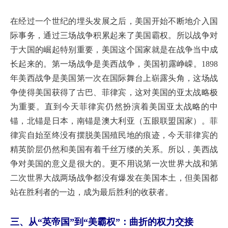
在经过一个世纪的埋头发展之后，美国开始不断地介入国
际事务，通过三场战争积累起来了美国霸权。所以战争对
于大国的崛起特别重要，美国这个国家就是在战争当中成
长起来的。第一场战争是美西战争，美国初露峥嵘。1898
年美西战争是美国第一次在国际舞台上崭露头角，这场战
争使得美国获得了古巴、菲律宾，这对美国的亚太战略极
为重要。直到今天菲律宾仍然扮演着美国亚太战略的中
锚，北锚是日本，南锚是澳大利亚（五眼联盟国家）。菲
律宾自始至终没有摆脱美国殖民地的痕迹，今天菲律宾的
精英阶层仍然和美国有着千丝万缕的关系。所以，美西战
争对美国的意义是很大的。更不用说第一次世界大战和第
二次世界大战两场战争都没有爆发在美国本土，但美国都
站在胜利者的一边，成为最后胜利的收获者。
三、从“英帝国”到“美霸权”：曲折的权力交接