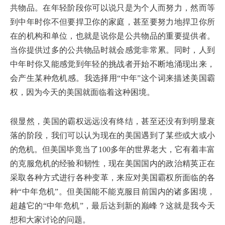
共物品。在年轻阶段你可以说只是为个人而努力，然而等
到中年时你不但要捍卫你的家庭，甚至要努力地捍卫你所
在的机构和单位，也就是说你是公共物品的重要提供者。
当你提供过多的公共物品时就会感觉非常累。同时，人到
中年时你又能感觉到年轻的挑战者开始不断地涌现出来，
会产生某种危机感。我选择用“中年”这个词来描述美国霸
权，因为今天的美国就面临着这种困境。
很显然，美国的霸权远远没有终结，甚至还没有到明显衰
落的阶段，我们可以认为现在的美国遇到了某些或大或小
的危机。但美国毕竟当了100多年的世界老大，它有着丰富
的克服危机的经验和韧性，现在美国国内的政治精英正在
采取各种方式进行各种变革，来应对美国霸权所面临的各
种“中年危机”。但美国能不能克服目前国内的诸多困境，
超越它的“中年危机”，最后达到新的巅峰？这就是我今天
想和大家讨论的问题。