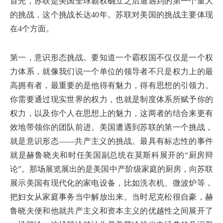
首先，苏联是美国全球霸权确立之后遭遇到的第一个重大
的挑战，这个挑战长达40年。苏联对美国的挑战主要体现
在4个方面。
第一，意识形态挑战。要知道一个霸权国不仅仅是一个权
力体系，就像我们说一个单位的领导者不只是权力上的最
高拥有者，最重要的是他得有魅力，得有思想的引领力。
你需要通过现实世界的权力，也就是制度体系所赋予你的
权力，以及你个人在思想上的魅力，这两者的结合来更有
效地带领你的团队前进。美国遭遇到苏联的第一个挑战，
就是意识形态——共产主义的挑战。最具有标志性的事件
就是赫鲁晓夫和时任美国副总统在莫斯科展开的“厨房辩
论”。那场展览展出的是美国中产阶级家庭的厨房，向苏联
展示美国有现代化的家电设备，比如洗衣机、微波炉等，
把妇女从家庭事务当中解放出来。当时尼克松很自豪，赫
鲁晓夫便和他就共产主义和资本主义的优越性之间展开了