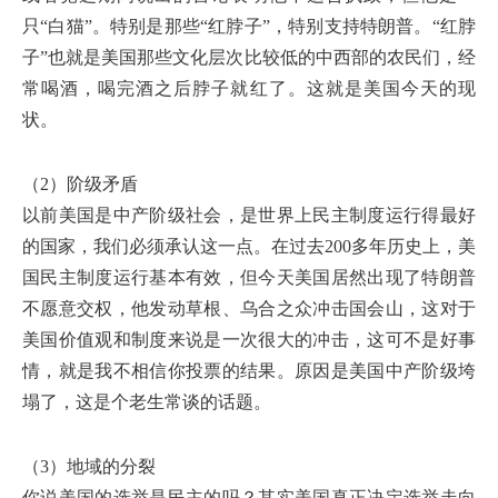
只“白猫”。特别是那些“红脖子”，特别支持特朗普。“红脖
子”也就是美国那些文化层次比较低的中西部的农民们，经
常喝酒，喝完酒之后脖子就红了。这就是美国今天的现
状。
（2）阶级矛盾
以前美国是中产阶级社会，是世界上民主制度运行得最好
的国家，我们必须承认这一点。在过去200多年历史上，美
国民主制度运行基本有效，但今天美国居然出现了特朗普
不愿意交权，他发动草根、乌合之众冲击国会山，这对于
美国价值观和制度来说是一次很大的冲击，这可不是好事
情，就是我不相信你投票的结果。原因是美国中产阶级垮
塌了，这是个老生常谈的话题。
（3）地域的分裂
你说美国的选举是民主的吗？其实美国真正决定选举走向