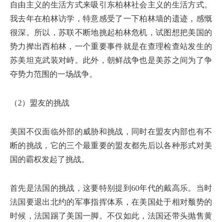
自由主义的生活方式来吸引东柏林社会主义的生活方式。
我去年在柏林访学，特意感受了一下柏林墙的遗迹，感慨
很深。所以，苏联不断地挑起柏林危机，试图想把美国的
势力撵出西柏林，一个重要事件就是在查理检查站发生的
苏美坦克武装对峙。此外，朝鲜战争也是美苏之间为了争
夺势力范围的一场战争。
（2）盟友的挑战
美国不仅面临外部的威胁和挑战，同时在盟友内部也有不
断的挑战，它的三个最重要的盟友都先后以各种形式对美
国的霸权发起了挑战。
首先是法国的挑战，这要特别提到60年代的戴高乐。当时
法国要退出北约的军事指挥体系，在美国处于相对颓势的
时候，法国踢了美国一脚。不仅如此，法国还带头抛售黄