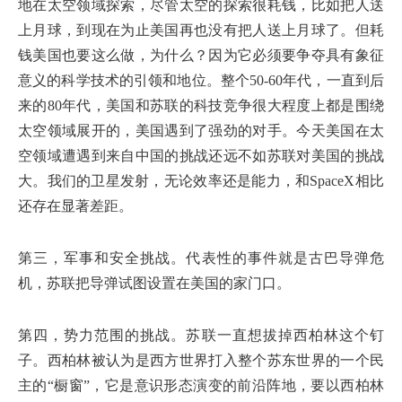
地在太空领域探索，尽管太空的探索很耗钱，比如把人送
上月球，到现在为止美国再也没有把人送上月球了。但耗
钱美国也要这么做，为什么？因为它必须要争夺具有象征
意义的科学技术的引领和地位。整个50-60年代，一直到后
来的80年代，美国和苏联的科技竞争很大程度上都是围绕
太空领域展开的，美国遇到了强劲的对手。今天美国在太
空领域遭遇到来自中国的挑战还远不如苏联对美国的挑战
大。我们的卫星发射，无论效率还是能力，和SpaceX相比
还存在显著差距。
第三，军事和安全挑战。代表性的事件就是古巴导弹危
机，苏联把导弹试图设置在美国的家门口。
第四，势力范围的挑战。苏联一直想拔掉西柏林这个钉
子。西柏林被认为是西方世界打入整个苏东世界的一个民
主的“橱窗”，它是意识形态演变的前沿阵地，要以西柏林