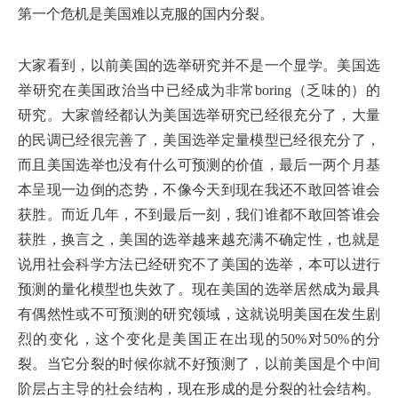
第一个危机是美国难以克服的国内分裂。
大家看到，以前美国的选举研究并不是一个显学。美国选
举研究在美国政治当中已经成为非常boring（乏味的）的
研究。大家曾经都认为美国选举研究已经很充分了，大量
的民调已经很完善了，美国选举定量模型已经很充分了，
而且美国选举也没有什么可预测的价值，最后一两个月基
本呈现一边倒的态势，不像今天到现在我还不敢回答谁会
获胜。而近几年，不到最后一刻，我们谁都不敢回答谁会
获胜，换言之，美国的选举越来越充满不确定性，也就是
说用社会科学方法已经研究不了美国的选举，本可以进行
预测的量化模型也失效了。现在美国的选举居然成为最具
有偶然性或不可预测的研究领域，这就说明美国在发生剧
烈的变化，这个变化是美国正在出现的50%对50%的分
裂。当它分裂的时候你就不好预测了，以前美国是个中间
阶层占主导的社会结构，现在形成的是分裂的社会结构。