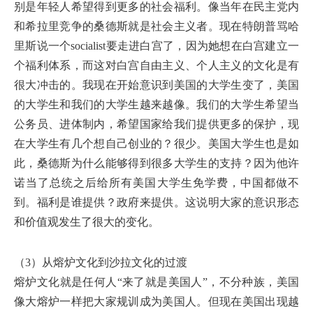
别是年轻人希望得到更多的社会福利。像当年在民主党内
和希拉里竞争的桑德斯就是社会主义者。现在特朗普骂哈
里斯说一个socialist要走进白宫了，因为她想在白宫建立一
个福利体系，而这对白宫自由主义、个人主义的文化是有
很大冲击的。我现在开始意识到美国的大学生变了，美国
的大学生和我们的大学生越来越像。我们的大学生希望当
公务员、进体制内，希望国家给我们提供更多的保护，现
在大学生有几个想自己创业的？很少。美国大学生也是如
此，桑德斯为什么能够得到很多大学生的支持？因为他许
诺当了总统之后给所有美国大学生免学费，中国都做不
到。福利是谁提供？政府来提供。这说明大家的意识形态
和价值观发生了很大的变化。
（3）从熔炉文化到沙拉文化的过渡
熔炉文化就是任何人“来了就是美国人”，不分种族，美国
像大熔炉一样把大家规训成为美国人。但现在美国出现越