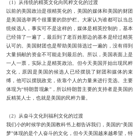
（1）从传统的精英文化向民粹文化的过渡
以前的美国政治是很精英化的，美国的媒体和美国的财团
是美国选举两个很重要的防护栏。大家认为谁都可以当总
统候选人，事实可不是这样的，媒体是精英控制的，基本
已经筛了一遍了，最后到了老百姓那边的基本是经过精英
认可的。美国财团也是帮助美国筛选过一遍的，没有得到
大量捐献的资金不可能走到最后的。所以，美国表面上是
一人一票，实际上是精英政治。但今天美国开始出现民粹
文化，原因是美国的候选人已经摆脱了财团和媒体的束
缚，他可以摆脱政党，依靠个人的力量来进行竞选。主要
体现为“特朗普现象”，所以特朗普主要的支持者是美国的
反精英人士，也就是美国的民粹力量。
（2）从奋斗文化到福利文化的过渡
我们小的时候学的美国教科书上都告诉我们，美国的“美国
梦”体现的是个人奋斗的文化，但今天美国越来越希望，特