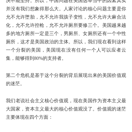
决不能坚持。所以，中国问题在美国选举当中的因素其实
并没有我们想象得那么大。人家讨论的核心问题主要是你
允不允许堕胎，允不允许我孩子变性，允不允许大麻合法
化，允不允许控枪，允不允许厕所要修三个。美国越来越
多的地方厕所一定是三个，男厕所、女厕所还有一个中性
厕所，这才是美国政治的主体。所以，我们现在看到这样
一个分裂的美国，美国现在没有任何一个人可以应者云
集，能够得到80%的支持者。
第二个危机是基于这个分裂的背后展现出来的美国价值观
的迷茫。
我们老说社会主义核心价值观，现在美国作为资本主义最
大国家，资本主义最大的核心价值观没了。价值观的迷茫
主要体现在四个方面：