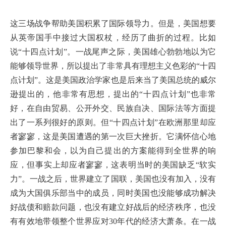
这三场战争帮助美国积累了国际领导力。但是，美国想要
从英帝国手中接过大国权杖，经历了曲折的过程。比如
说“十四点计划”。一战尾声之际，美国雄心勃勃地以为它
能够领导世界，所以提出了非常具有理想主义色彩的“十四
点计划”。这是美国政治学家也是后来当了美国总统的威尔
逊提出的，他非常有思想，提出的“十四点计划”也非常
好，在自由贸易、公开外交、民族自决、国际法等方面提
出了一系列很好的原则。但“十四点计划”在欧洲那里却应
者寥寥，这是美国遭遇的第一次巨大挫折。它满怀信心地
参加巴黎和会，以为自己提出的方案能得到全世界的响
应，但事实上却应者寥寥，这表明当时的美国缺乏“软实
力”。一战之后，世界建立了国联，美国也没有加入，没有
成为大国俱乐部当中的成员，同时美国也没能够成功解决
好战债和赔款问题，也没有建立好战后的经济秩序，也没
有有效地带领整个世界应对30年代的经济大萧条。在一战