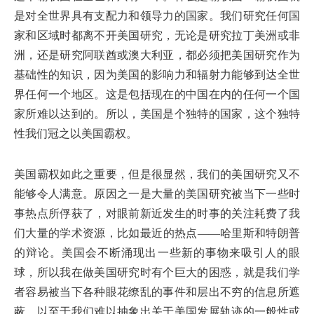
是对全世界具有支配力和领导力的国家。我们研究任何国
家和区域时都离不开美国研究，无论是研究拉丁美洲或非
洲，还是研究阿联酋或澳大利亚，都必须把美国研究作为
基础性的知识，因为美国的影响力和辐射力能够到达全世
界任何一个地区。这是包括现在的中国在内的任何一个国
家所难以达到的。所以，美国是个独特的国家，这个独特
性我们冠之以美国霸权。
美国霸权如此之重要，但是很显然，我们的美国研究又不
能够令人满意。原因之一是大量的美国研究被当下一些时
事热点所俘获了，对眼前新近发生的时事的关注耗费了我
们大量的学术资源，比如最近的热点——哈里斯和特朗普
的辩论。美国会不断涌现出一些新的事物来吸引人的眼
球，所以我在做美国研究时有个巨大的困惑，就是我们学
者容易被当下各种眼花缭乱的事件和层出不穷的信息所遮
蔽，以至于我们难以抽象出关于美国发展轨迹的一般性或