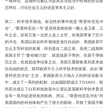
一场辩论。这场辩论被认为是美苏冷战当中经典的意识形
态辩论，讨论社会主义好还是资本主义好。
第二，科学技术挑战。标志性的事件就是“斯普特尼克冲
击”，“斯普特尼克一号”是苏联发射的第一颗人造卫星，几
年之后，苏联又第一次把人送上太空，给美国带来了巨大
的冲击。美国以前在科学领域是放任自由的，美国政府不
怎么主导科技的发展，特别是在二战之前。虽然二战期间
美国主导了“曼哈顿计划”，就是搞原子弹的，但原子弹搞
完之后，也就是战争结束之后，美国又重新恢复到原来放
任自由的状态，联邦政府不介入科学技术的发展。自从“斯
普特尼克冲击”之后，美国政府大力地介入到科技创新当
中，成立了一系列的机制，比如国防部成立了DARPA，联
邦层次成立了白宫科技政策办公室以及国家科学技术委员
会等一系列促进研发的机构。所以，“斯普特尼克冲击”对
美国国内的科创体制产生了很大的影响，导致了美国不断