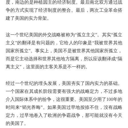
度，南边的是种植园主的经济制度。最后南北双方通过战
争的方式实现了经济制度的整合。最后，两次工业革命搭
建了美国的实力骨架。
这一个世纪美国的外交战略被称为“孤立主义”。其实“孤立
主义”的翻译是有问题的，它给人的印象是“我被世界其他
国家所孤立”。事实上，美国不是被世界其他国家所孤立，
而是它主动选择和世界其他地方隔离，所以应该翻译成“隔
离主义”，这里面的主客关系是不一样的。
经过一个世纪的埋头发展，美国夯实了国内实力的基础。
一个国家在其成长阶段需要有强大的战略定力，不过多地
介入国际体系中的纷争，这很重要。美国至少用了100年的
时间来“韬光养晦”。如果美国过早地按捺不住，没有战略
定力，过早地卷入了欧洲的争霸战争，那可能就没有今天
的美国了。