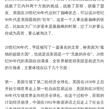
战败了它内外两个方面的挑战，战败了苏联，驯服了盟
友。美国在20世纪90年代达到了巅峰状态，可以说20世纪
90年代是美国霸权的“壮年”。这是一个人事业最巅峰的状
态，比如在大厂35岁基本是最巅峰的时期，过了35岁要么
你成为高管，要么被淘汰了。
20世纪90年代，亨廷顿写了一篇著名的文章，称美国为“孤
独的超级大国”，也就是说美国是一个“无敌的存在”。20世
纪90年代的美国自信满满，全世界都觉得美国是前进方向
的引领者，主要体现在以下几个方面：
第一，美国引领了第二轮经济全球化。英国在1830年之后
开始引领世界走上第一轮自由贸易运动，美国则在20世纪
90年代引领世界走向经济全球化。在这个过程中，苏联的
计划经济崩溃，中国在1992年南巡讲话之后走上了社会主