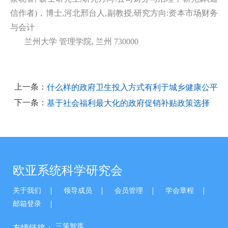
信作者)，博士,河北邢台人,副教授,研究方向:资本市场财务
与会计
兰州大学 管理学院, 兰州 730000
上一条：
什么样的政府卫生投入方式有利于城乡健康公平
下一条：
基于社会福利最大化的政府促销补贴政策选择
欧亚系统科学研究会
关于我们
领导成员
会员管理
学会章程
邮箱登录
三策智库
友情链接：