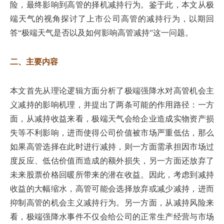
险，最终影响到高管的择机减持行为。鉴于此，本文从极
端天气的视角探讨了上市公司高管的减持行为，以期回
答“极端天气是否以及如何影响高管减持”这一问题。
二、主要内容
本文首先从理论逻辑方面分析了极端强降水对高管机会主
义减持的影响机理，并提出了两条可能的作用路径：一方
面，从减持收益来看，极端天气会给企业造成实物资产损
失等不利影响，进而使得公司价值被市场严重低估，那么
如果高管选择在此时进行减持，则一方面需承担因市场过
度反应、低估价值而造成的额外损失，另一方面还放弃了
未来股票价格回暖所带来的潜在收益。因此，考虑到减持
收益的大幅缩水，高管可能会选择放弃或减少减持，进而
抑制高管的机会主义减持行为。另一方面，从减持风险来
看，极端强降水事件不仅会给公司的正常生产经营与市场