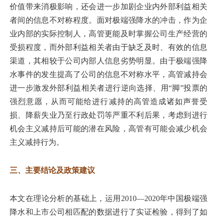
价值带来消极影响，还会进一步加剧企业内外部利益相关
者间的信息不对称程度。面对极端强降水的冲击，作为企
业内部的实际控制人，高管更能及时掌握公司生产经营的
受损程度，而外部利益相关者由于缺乏及时、有效的信息
渠道，其相较于公司内部人信息劣势明显。由于极端强降
水事件的发生提高了公司的信息不对称水平，高管减持会
进一步激发外部利益相关者进行逆向选择、用“脚”投票的
强烈意愿，从而可能给进行减持的高管造成诸如声誉受
损、降薪失业乃至行政处罚等严重不利后果，考虑到进行
机会主义减持后可能的潜在风险，高管有可能会减少机会
主义减持行为。
三、主要结论及政策建议
本文在理论分析的基础上，运用2010—2020年中国极端强
降水和上市公司相匹配的数据进行了实证检验，得到了如