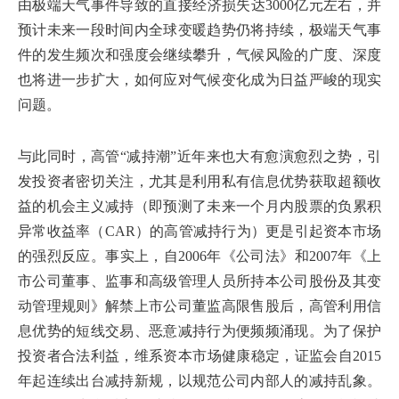
由极端天气事件导致的直接经济损失达3000亿元左右，并
预计未来一段时间内全球变暖趋势仍将持续，极端天气事
件的发生频次和强度会继续攀升，气候风险的广度、深度
也将进一步扩大，如何应对气候变化成为日益严峻的现实
问题。
与此同时，高管“减持潮”近年来也大有愈演愈烈之势，引
发投资者密切关注，尤其是利用私有信息优势获取超额收
益的机会主义减持（即预测了未来一个月内股票的负累积
异常收益率（CAR）的高管减持行为）更是引起资本市场
的强烈反应。事实上，自2006年《公司法》和2007年《上
市公司董事、监事和高级管理人员所持本公司股份及其变
动管理规则》解禁上市公司董监高限售股后，高管利用信
息优势的短线交易、恶意减持行为便频频涌现。为了保护
投资者合法利益，维系资本市场健康稳定，证监会自2015
年起连续出台减持新规，以规范公司内部人的减持乱象。