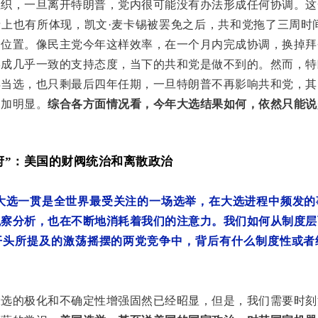
织，一旦离开特朗普，党内很可能没有办法形成任何协调。这
上也有所体现，凯文·麦卡锡被罢免之后，共和党拖了三周时
的位置。像民主党今年这样效率，在一个月内完成协调，换掉拜
成几乎一致的支持态度，当下的共和党是做不到的。然而，特
年当选，也只剩最后四年任期，一旦特朗普不再影响共和党，其
更加明显。
综合各方面情况看，今年大选结果如何，依然只能说
府”：美国的财阀统治和离散政治
大选一贯是全世界最受关注的一场选举，在大选进程中频发的
观察分析，也在不断地消耗着我们的注意力。我们如何从制度层
开头所提及的激荡摇摆的两党竞争中，背后有什么制度性或者
大选的极化和不确定性增强固然已经昭显，但是，我们需要时刻