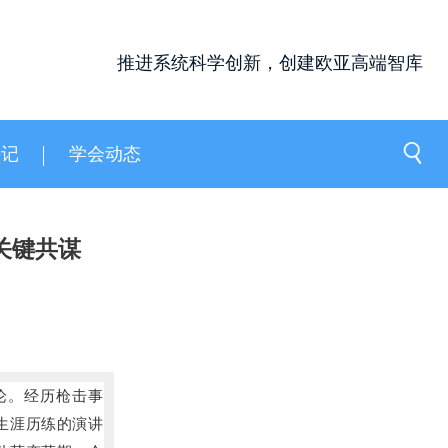
推进系统科学创新，创建欧亚高端智库
手记
学会动态
关键共谋
论。
经历枪击事
生涯历练的演讲