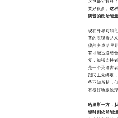
这也部分解释
要好很多。
这
朗普的政治能
现在外界对特朗
普的表现看起
骤然变成哈里斯
有可能迅速结
复，加强支持
是一个受迫害
跟民主党绑定
些不知所措，
有很好地跟他
哈里斯一方，
键时刻依然能