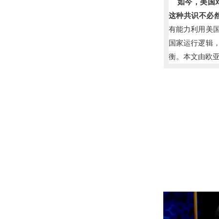
如今，美国对
这种共识不必
有能力利用美
国家运行逻辑
衡。本文由欧