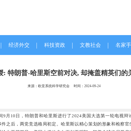
经济外交
科技资政
文教社会
名家
授: 特朗普-哈里斯空前对决, 却掩盖精英们的
来源：欧亚系统科学研究会
时间：2024-09-24
间9月10日，特朗普和哈里斯进行了2024美国大选第一轮电视辩
”事件之后，两党竞选格局初定。哈里斯以精心策划的形象和检察官