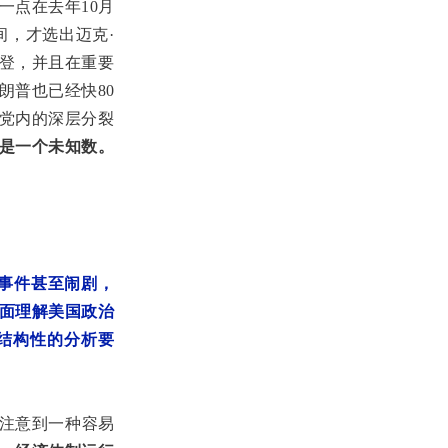
一点在去年10月
间，才选出迈克·
登，并且在重要
朗普也已经快80
党内的深层分裂
是一个未知数。
事件甚至闹剧，
面理解美国政治
结构性的分析要
注意到一种容易