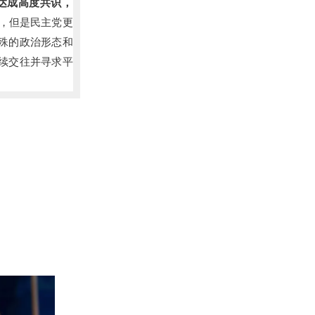
达成高度共识，
，但是民主党更
殊的政治形态和
续交往并寻求平