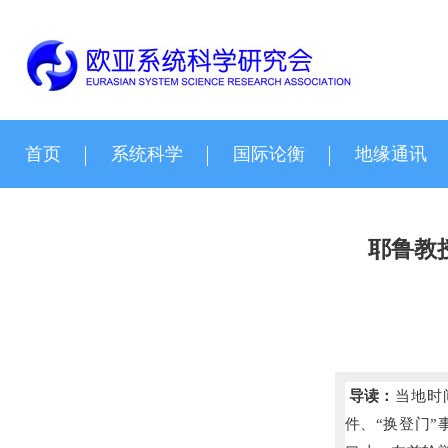
首页
系统科学
国际论衡
地缘通讯
耶鲁教
导读：
当地时
件、“换登门