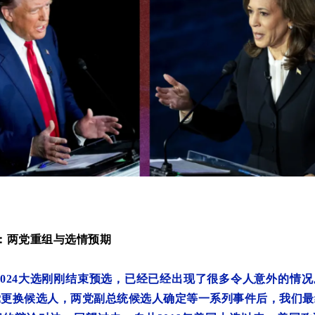
：两党重组与选情预期
2024大选刚刚结束预选，已经已经出现了很多令人意外的情
党更换候选人，两党副总统候选人确定等一系列事件后，我们最