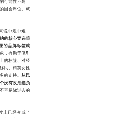
的可能性不高，
的国会席位。就
体来说中规中矩，
纳的核心竞选策
显的品牌标签就
象，有助于吸引
上的标签、对经
移民、精英女性
多的支持。
从民
个没有政治抱负
不容易绕过去的
程度上已经变成了