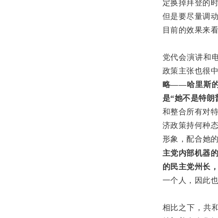
定换掉拜登的
但是要尽量调
目前的效果来
党代会演讲和电
政策主张也很
略——哈里斯
是“她不是特朗
和整合所有对
济政策持何种
形象，配合她
主党内部机器
的民主党州长
一个人，因此
相比之下，共和