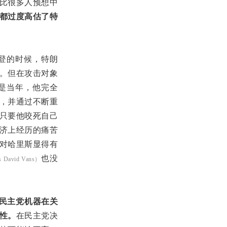
比很多人预想中
都过度高估了特
拜登的时候，特朗
。但在攻击对象
果是当年，他完全
，并通过不断重
只要他咬死自己
济上经历的痛苦
对哈里斯显得有
也没
 David Vans）
民主党机器在关
性。
在民主党决