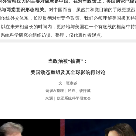
外转移压力的主要对象就是中国。在对华政策上，美国两党已经
然与两党意识形态相关。
对中国而言，虽然共和党目前的手段更激烈
国传统外交体系，长期贯彻对华竞争政策。我们必须理解美国极其特
，以在未来相当长的时间内，更好地与美国在一个有底线的框架中持
亚系统科学研究会组织访谈、整理，仅代表作者观点。
当政治被“抽离”：
美国动态重组及其全球影响再讨论
文｜张泰苏
访谈&整理｜述垚、谈行藏
来源｜欧亚系统科学研究会