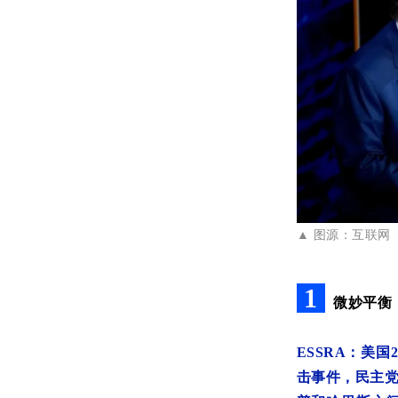
▲
图源：互联网
1
微妙平衡
ESSRA：
美国
击事件，民主