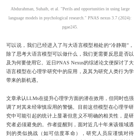
Abdurahman, Suhaib, et al. "Perils and opportunities in using large
language models in psychological research." PNAS nexus 3.7 (2024):
pgae245.
可以说，我们已经进入了与大语言模型相处的“冷静期”，
除了思考大语言模型可以做什么，我们更需要反思是否以
及为何要使用它。近日PNAS Nexus的综述论文便探讨了大
语言模型在心理学研究中的应用，及其为研究人类行为学
带来的新机遇。
文章承认LLMs在提升心理学方面的潜在效用，但同时也强
调了对其未经审慎应用的警惕。目前这些模型在心理学研
究中可能引起的统计上显著但意义不明确的相关性，是研
究者必须避免的。作者提醒到，面对近几十年来该领域遇
到的类似挑战（如可信度革命），研究人员应谨慎对待