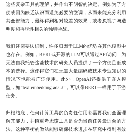
这些复杂工具的理解，并作出不明智的决定。例如为了方
便或因为缺乏认识而避免必要的微调，从而未能充分利用
其全部能力，最终得到相对较差的效果，或者忽视了与透
明度和再现性相关的独特挑战。
我们还需要认识到，许多归因于LLM的优势在其他模型中
也存在。例如，BERT或开源的LLM可以通过API访问，为
无法自我托管这些技术的研究人员提供了一个方便且低成
本的选择。这使得它们在无需大量编码或技术专业知识的
情况下也能被广泛使用。此外，OpenAI还提供了嵌入模
型，如“text-embedding-ada-3”，可以像BERT一样用于下游
任务。
归根结底，任何计算工具的负责任使用都需要我们全面理
解其能力，并慎重考虑该工具是否为当前任务最适合的方
法。这种平衡的做法能够确保技术进步在研究中得到有效