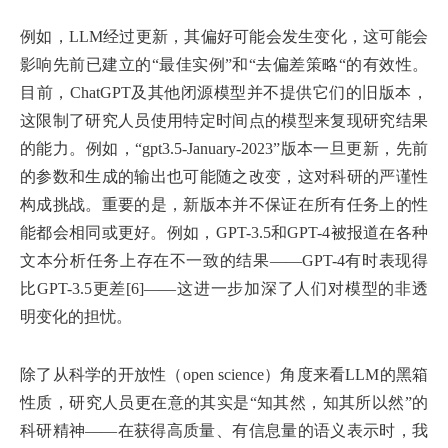
例如，LLM经过更新，其偏好可能会发生变化，这可能会
影响先前已建立的“最佳实例”和“去偏差策略“的有效性。
目前，ChatGPT及其他闭源模型并不提供它们的旧版本，
这限制了研究人员使用特定时间点的模型来复现研究结果
的能力。例如，“gpt3.5-January-2023”版本一旦更新，先前
的参数和生成的输出也可能随之改变，这对科研的严谨性
构成挑战。重要的是，新版本并不保证在所有任务上的性
能都会相同或更好。例如，GPT-3.5和GPT-4被报道在各种
文本分析任务上存在不一致的结果——GPT-4有时表现得
比GPT-3.5更差[6]——这进一步加深了人们对模型的非透
明变化的担忧。
除了从科学的开放性（open science）角度来看LLM的黑箱
性质，研究人员更在意的其实是“知其然，知其所以然”的
科研精神——在获得高质量、有信息量的语义表示时，我