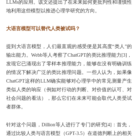
LLMs的应用。该文还提出了在未来如何更批判性和谨慎性
地利用这些模型以推进心理学研究的方向。
大语言模型可以替代人类被试吗？
提到大语言模型，人们最直观的感受便是其高度“类人”的
输出能力。Webb等人考察了ChatGPT的类比推理能力[3]，
发现它已涌现出了零样本推理能力，能够在没有明确训练
的情况下解决广泛的类比推理问题。一些人认为，如果像
ChatGPT这样的LLM确实能够对心理学中的常见测量产生
类似人类的响应（例如对行动的判断、对价值的认可、对
社会问题的看法），那么它们在未来可能会取代人类受试
者群体。
针对这个问题，Dillion等人进行了专门的研究[4]：首先，
通过比较人类与语言模型（GPT-3.5）在道德判断上的相关