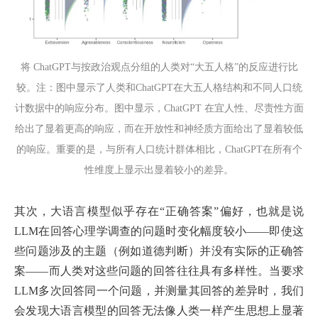
将 ChatGPT与按政治观点分组的人类对“大五人格”的反应进行比
较。注：图中显示了人类和ChatGPT在大五人格结构和不同人口统
计数据中的响应分布。图中显示，ChatGPT 在宜人性、尽责性方面
给出了显着更高的响应，而在开放性和神经质方面给出了显着较低
的响应。重要的是，与所有人口统计群体相比，ChatGPT在所有个
性维度上显示出显着较小的差异。
其次，大语言模型似乎存在“正确答案”偏好，也就是说
LLM在回答心理学调查的问题时变化幅度较小——即使这
些问题涉及的主题（例如道德判断）并没有实际的正确答
案——而人类对这些问题的回答往往具有多样性。当要求
LLM多次回答同一个问题，并测量其回答的差异时，我们
会发现大语言模型的回答无法像人类一样产生思想上显著