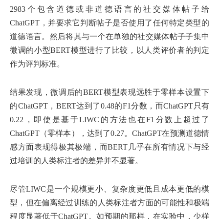
2983个包含道德或非道德语言的社交媒体帖子给
ChatGPT，并要求它判断帖子是否使用了任何特定类型的
道德语言。然后将其与一个在单独的社交媒体帖子子集中
微调的小型BERT模型进行了比较，以人类评价者的判定
作为评判标准。
结果发现，微调后的BERT模型表现远胜于零样本设置下
的ChatGPT，BERT达到了0.48的F1分数，而ChatGPT只有
0.22，即使是基于LIWC的方法也在F1分数上超过了
ChatGPT（零样本），达到了0.27。ChatGPT在预测道德情
感方面表现得极其极端，而BERT几乎在所有情况下与经
过培训的人类标注者的差异并不显著。
尽管LIWC是一个规模更小、复杂度更低且成本更低的模
型，但在偏离经过训练的人类标注者方面的可能性和极端
程度显著低于ChatGPT。如预期的那样，在实验中，少样