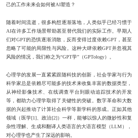
己的工作未来会如何被AI塑造？
随着时间流逝，很多构想逐渐落地，人类似乎已经习惯于
AI在许多工作场景帮助甚至替代我们的实际工作。早期人
们对GPT的恐惧逐渐消散，反而变得过度依赖GPT，甚至
忽略了可能的局限性与风险。这种大肆依赖GPT并忽视其
风险的情况，我们称之为“GPT学”（GPTology）。
心理学的发展一直紧紧跟随科技的创新，社会学家与行为
科学家总是依赖尽可能多的技术来收集丰富的数据类型，
从神经影像技术、在线调查平台到眼动追踪技术的开发
等，都助力心理学取得了关键性的突破。数字革命和大数
据的兴起推动了计算社会科学等新学科的形成。正如其他
领域（医学[1]、政治[2]）一样，能够以惊人的微妙性和复
杂性理解、生成和翻译人类语言的大语言模型（LLM），
对心理学也产生了深远的影响。