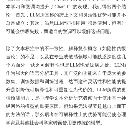
本学习和微调均提升了ChatGPT的表现。我们得出两个结
论：首先，LLM所宣称的跨上下文和灵活性优势可能并不
总是成立；其次，虽然LLM“即插即用”很是便利，但有时
可能会彻底失败，而适当的微调可以缓解这些问题。
除了文本标注中的不一致性、解释复杂概念（如隐性仇恨
言论）的不足，以及在专业或敏感领域可能缺乏深度这几
个方面外，缺乏可解释性也是LLM饱受诟病之处。LLMs
作为强大的语言分析工具，其广泛的功能来自于庞大的参
数集、训练数据和训练过程，然而这种灵活性和性能的提
升是以降低可解释性和可重复性为代价的。LLM所谓的更
强预测能力，是心理学文本分析研究者倾向于使用基于神
经网络的模型的重要原因。但如果无法显著超越自上而下
的方法的话，那么后者在可解释性上的优势可能促使心理
学家及其他社会科学家转而使用更传统的模型。