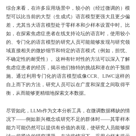
综合来看，在许多应用场景中，较小的（经过微调的）模
型可以比当前的大型（生成式）语言模型更强大且更少偏
差，尤其当大语言模型处于零样本和少样本设置中时。比
如，在探索焦虑症患者在线支持论坛的语言时，使用较小
的、专门化的语言模型的研究人员可能能够发现与研究领
域直接相关的微妙细节和特定的语言模式（例如，担忧、
不确定性的耐受性）。这种有针对性的方法可以深入了解
焦虑症患者的经历，揭示他们独特的挑战和潜在的干预措
施。通过利用专门化的语言模型或像CCR、LIWC这样的
自上而下的方法，研究人员可以在广度和深度之间取得平
衡，从而能够更精细地探索文本数据。
尽管如此，LLMs作为文本分析工具，在微调数据稀缺的情
况下——例如新兴概念或研究不足的群体时——其零样本
能力可能仍然可以提供有价值的表现，使研究人员能够探