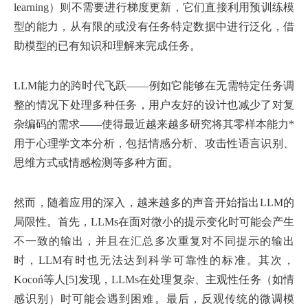
learning）则不需要进行梯度更新，它们直接利用预训练模
型的能力，从有限的或没有任务特定数据中进行泛化，借
助模型的已有知识和理解来完成任务。
LLM能力的跨时代飞跃——例如它能够在无需特定任务调
整的情况下处理多种任务，用户友好的设计也减少了对复
杂编码的需求——使得最近越来越多研究将其零样本能力*
用于心理学文本分析，包括情感分析、攻击性语言识别、
思维方式或情感检测等多种方面。
然而，随着应用的深入，越来越多的声音开始指出LLM的
局限性。首先，LLMs在面对微小的提示变化时可能会产生
不一致的输出，并且在汇总多次重复对不同提示的输出
时，LLM有时也无法达到科学可靠性的标准。其次，
Kocoń等人[5]发现，LLMs在处理复杂、主观性任务（如情
感识别）时可能会遇到困难。最后，反观传统的微调模