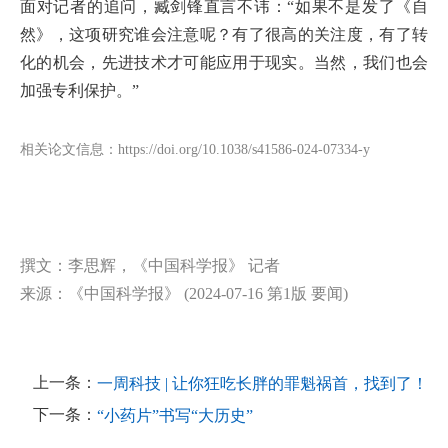
面对记者的追问，臧剑锋直言不讳：“如果不是发了《自
然》，这项研究谁会注意呢？有了很高的关注度，有了转
化的机会，先进技术才可能应用于现实。当然，我们也会
加强专利保护。”
相关论文信息：https://doi.org/10.1038/s41586-024-07334-y
撰文：李思辉，《中国科学报》 记者
来源：《中国科学报》 (2024-07-16 第1版 要闻)
上一条：
一周科技 | 让你狂吃长胖的罪魁祸首，找到了！
下一条：
“小药片”书写“大历史”