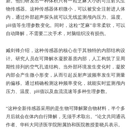
新。他们研发出一种体积只有一粒芝麻大小的可注射式生
物传感器。这种传感器体积微小，可以被安全注射进人体
内，通过外部超声探头就可以无线监测颅内压力、温度、
pH值等生理参数变化。同时，这粒“芝麻”非常柔软，可以
自动降解，不需要二次手术，对脑组织没有损伤。
臧剑锋介绍，这种传感器的核心在于其独特的内部结构设
计。研究人员在可降解水凝胶基质内部，人工构筑了呈周
期性排列的空气孔道结构。当外部环境发生变化时，凝胶
内部会产生微小形变，从而引起反射声波频率发生可测量
的偏移。通过精确检测这种频率变化，就能实时监测颅内
压力、温度、pH值以及血流流速等多种生理参数。
“这种全新传感器采用的是生物可降解聚合物材料，半个多
月后就会在体内自行降解，无须手术取出。”论文共同通讯
作者、华科大同济医学院附属协和医院教授姜晓兵表示。