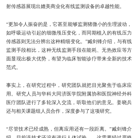
射传感器展现出媲美商业化有线监测设备的卓越性能。
“更加令人振奋的是，它甚至能够监测猪微小的生理波动，
如呼吸运动引起的细微颅压变化，而同期植入的有线压力
传感器则无法分辨出这种精细变化。”臧剑锋介绍，与有线
监测手段相比，这种无线监测手段在能耗、无热效应等方
面显现出极大优势，有望为临床智能诊疗带来全新的技术
范式。
事实上，在研究过程中，研究团队就把目光聚焦于临床应
用。研究人员与华科大同济医学院附属协和医院神经外科
医疗团队进行了多轮深入交流，听取他们的意见。姜晓兵
还与相关课题组人员合作，深度参与了这项研究。
“尽管技术已经成熟，但离应用还有一段距离。”臧剑锋介
绍，目前该技术还没有进行人体试验——这需要经过严格