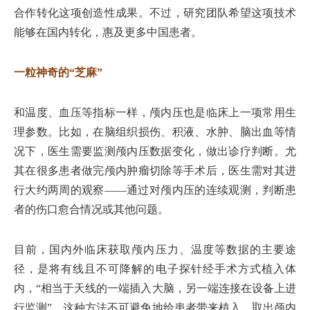
合作转化这项创造性成果。不过，研究团队希望这项技术
能够在国内转化，惠及更多中国患者。
一粒神奇的“芝麻”
和温度、血压等指标一样，颅内压也是临床上一项常用生
理参数。比如，在脑组织损伤、积液、水肿、脑出血等情
况下，医生需要监测颅内压数据变化，做出诊疗判断。尤
其在很多患者做完颅内肿瘤切除等手术后，医生需对其进
行大约两周的观察——通过对颅内压的连续观测，判断患
者的伤口愈合情况或其他问题。
目前，国内外临床获取颅内压力、温度等数据的主要途
径，是将有线且不可降解的电子探针经手术方式植入体
内，“相当于天线的一端插入大脑，另一端连接在设备上进
行监测”。这种方法不可避免地给患者带来植入、取出颅内