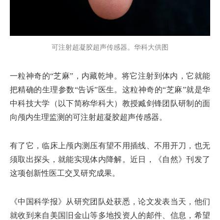
可注射超凝胶超声传感器。华科大供图
一粒神奇的“芝麻”，内藏乾坤。将它注射到体内，它就能
把精确的生理参数“告诉”医生。这粒神奇的“芝麻”就是华
中科技大学（以下简称华科大）教授臧剑锋团队研制的面
向颅内生理监测的可注射超凝胶超声传感器。
有了它，临床上颅内测压有望不用插线、不用开刀，也无
须取出探头，就能实现体内降解。近日，《自然》刊发了
这项创新性医工交叉研究成果。
《中国科学报》从研究团队处获悉，论文发表当天，他们
就收到来自美国旧金山等多地投资人的邮件、信息，希望