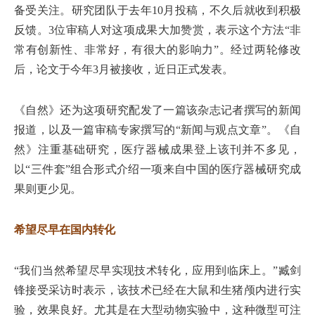
备受关注。研究团队于去年10月投稿，不久后就收到积极
反馈。3位审稿人对这项成果大加赞赏，表示这个方法“非
常有创新性、非常好，有很大的影响力”。经过两轮修改
后，论文于今年3月被接收，近日正式发表。
《自然》还为这项研究配发了一篇该杂志记者撰写的新闻
报道，以及一篇审稿专家撰写的“新闻与观点文章”。《自
然》注重基础研究，医疗器械成果登上该刊并不多见，
以“三件套”组合形式介绍一项来自中国的医疗器械研究成
果则更少见。
希望尽早在国内转化
“我们当然希望尽早实现技术转化，应用到临床上。”臧剑
锋接受采访时表示，该技术已经在大鼠和生猪颅内进行实
验，效果良好。尤其是在大型动物实验中，这种微型可注