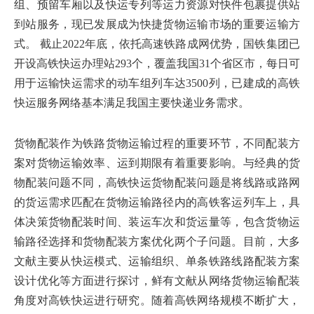
组、预留车厢以及快运专列等运力资源对快件包裹提供站
到站服务，现已发展成为快捷货物运输市场的重要运输方
式。 截止2022年底，依托高速铁路成网优势，国铁集团已
开设高铁快运办理站293个，覆盖我国31个省区市，每日可
用于运输快运需求的动车组列车达3500列，已建成的高铁
快运服务网络基本满足我国主要快递业务需求。
货物配装作为铁路货物运输过程的重要环节，不同配装方
案对货物运输效率、运到期限有着重要影响。与经典的货
物配装问题不同，高铁快运货物配装问题是将线路或路网
的货运需求匹配在货物运输路径内的高铁客运列车上，具
体决策货物配装时间、装运车次和货运量等，包含货物运
输路径选择和货物配装方案优化两个子问题。目前，大多
文献主要从快运模式、运输组织、单条铁路线路配装方案
设计优化等方面进行探讨，鲜有文献从网络货物运输配装
角度对高铁快运进行研究。随着高铁网络规模不断扩大，