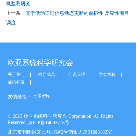
机监测研究
下一条：
基于活动工期信息动态更新的前摄性-反应性项目
调度
欧亚系统科学研究会
关于我们
领导成员
会员管理
学会章程
邮箱登录
三策智库
友情链接：
© 2025 欧亚系统科学研究会 Corporation. All Rights
Reserved.
京ICP备14003778号
北京市朝阳区东三环北路2号南银大厦31层3102室