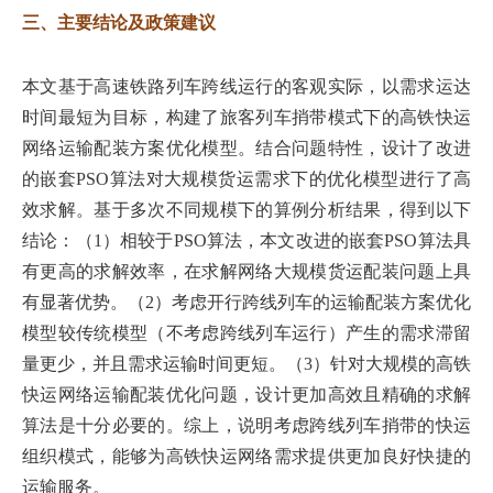
三、主要结论及政策建议
本文基于高速铁路列车跨线运行的客观实际，以需求运达
时间最短为目标，构建了旅客列车捎带模式下的高铁快运
网络运输配装方案优化模型。结合问题特性，设计了改进
的嵌套PSO算法对大规模货运需求下的优化模型进行了高
效求解。基于多次不同规模下的算例分析结果，得到以下
结论：（1）相较于PSO算法，本文改进的嵌套PSO算法具
有更高的求解效率，在求解网络大规模货运配装问题上具
有显著优势。（2）考虑开行跨线列车的运输配装方案优化
模型较传统模型（不考虑跨线列车运行）产生的需求滞留
量更少，并且需求运输时间更短。（3）针对大规模的高铁
快运网络运输配装优化问题，设计更加高效且精确的求解
算法是十分必要的。综上，说明考虑跨线列车捎带的快运
组织模式，能够为高铁快运网络需求提供更加良好快捷的
运输服务。