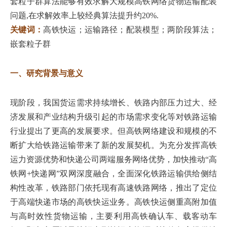
套粒子群算法能够有效求解大规模高铁网络货物运输配装
问题,在求解效率上较经典算法提升约20%.
关键词：
高铁快运；运输路径；配装模型；两阶段算法；
嵌套粒子群
一、研究背景与意义
现阶段，我国货运需求持续增长、铁路内部压力过大、经
济发展和产业结构升级引起的市场需求变化等对铁路运输
行业提出了更高的发展要求。但高铁网络建设和规模的不
断扩大给铁路运输带来了新的发展契机。为充分发挥高铁
运力资源优势和快递公司两端服务网络优势，加快推动“高
铁网+快递网”双网深度融合，全面深化铁路运输供给侧结
构性改革，铁路部门依托现有高速铁路网络，推出了定位
于高端快递市场的高铁快运业务。高铁快运侧重高附加值
与高时效性货物运输，主要利用高铁确认车、载客动车