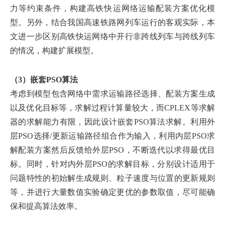
力等约束条件，构建高铁快运网络运输配装方案优化模
型。另外，结合我国高速铁路网列车运行的客观实际，本
文进一步区别高铁快运网络中开行非跨线列车与跨线列车
的情况，构建扩展模型。
（3）嵌套PSO算法
考虑到模型包含网络中需求运输路径选择、配装方案生成
以及优化目标等，求解过程计算量较大，而CPLEX等求解
器的求解能力有限，因此设计嵌套PSO算法求解。利用外
层PSO选择/更新运输路径组合作为输入，利用内层PSO求
解配装方案然后反馈给外层PSO，不断迭代以求得最优目
标。同时，针对内外层PSO的求解目标，分别设计适用于
问题特性的初始解生成规则、粒子速度与位置的更新规则
等，并进行大量数值实验确定更优的参数取值，尽可能确
保和提高算法效率。