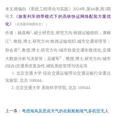
本文摘编自《系统工程理论与实践》2024年,第44卷,第5期
论文
《旅客列车捎带模式下的高铁快运网络配装方案优
；
化》
（点击题目链接全文）
1
作者：杨喜梅
, 硕士研究生,研究方向:铁路运输组织；康柳
1
江
, 教授,博士,研究方向:铁路运输组织,城市交通管理等；
2
孙会君
, 教授,博士,研究方向:城市轨道交通衔接优化,交通
2
大数据分析与决策等；吴建军
，教授,博士,研究方向:城市
(综合)交通系统复杂性,城轨系统管理与优化等
1. 北京交通大学 综合交通运输理论交通运输行业重点
实验室, 北京 100044;
2. 北京交通大学 系统科学学院, 北京 100044
上一条：
考虑海风及恶劣天气的在航船舶尾气多机型无人