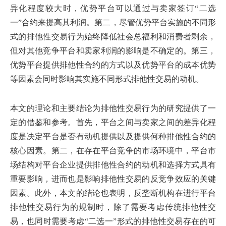
异化程度较大时，优势平台可以通过与卖家签订“二选
一”合约来提高其利润。第二，尽管优势平台实施的不同形
式的排他性交易行为始终降低社会总福利和消费者剩余，
但对其他竞争平台和卖家利润的影响是不确定的。第三，
优势平台提供排他性合约的方式以及优势平台的成本优势
等因素会同时影响其实施不同形式排他性交易的动机。
本文的理论和主要结论为排他性交易行为的研究提供了一
定的借鉴和参考。首先，平台之间与卖家之间的差异化程
度是决定平台是否有动机提供以及提供何种排他性合约的
核心因素。第二，在存在平台竞争的市场环境中，平台市
场结构对平台企业提供排他性合约的动机和选择方式具有
重要影响，进而也是影响排他性交易的反竞争效应的关键
因素。此外，本文的结论也表明，反垄断机构在进行平台
排他性交易行为的规制时，除了需要考虑传统排他性交
易，也同时需要考虑“二选一”形式的排他性交易存在的可