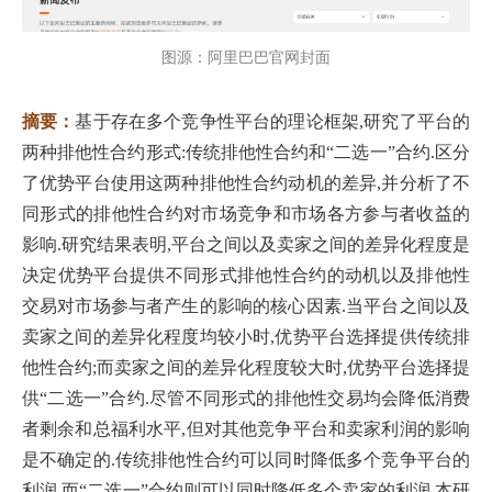
图源：阿里巴巴官网封面
摘要：
基于存在多个竞争性平台的理论框架,研究了平台的
两种排他性合约形式:传统排他性合约和“二选一”合约.区分
了优势平台使用这两种排他性合约动机的差异,并分析了不
同形式的排他性合约对市场竞争和市场各方参与者收益的
影响.研究结果表明,平台之间以及卖家之间的差异化程度是
决定优势平台提供不同形式排他性合约的动机以及排他性
交易对市场参与者产生的影响的核心因素.当平台之间以及
卖家之间的差异化程度均较小时,优势平台选择提供传统排
他性合约;而卖家之间的差异化程度较大时,优势平台选择提
供“二选一”合约.尽管不同形式的排他性交易均会降低消费
者剩余和总福利水平,但对其他竞争平台和卖家利润的影响
是不确定的.传统排他性合约可以同时降低多个竞争平台的
利润,而“二选一”合约则可以同时降低多个卖家的利润.本研