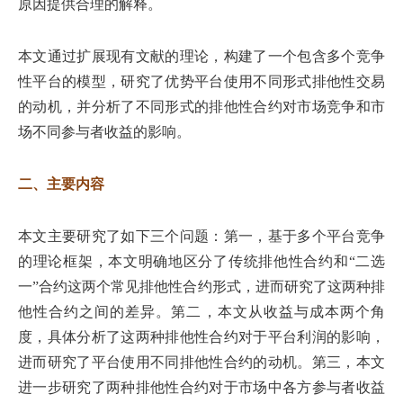
原因提供合理的解释。
本文通过扩展现有文献的理论，构建了一个包含多个竞争
性平台的模型，研究了优势平台使用不同形式排他性交易
的动机，并分析了不同形式的排他性合约对市场竞争和市
场不同参与者收益的影响。
二、主要内容
本文主要研究了如下三个问题：第一，基于多个平台竞争
的理论框架，本文明确地区分了传统排他性合约和“二选
一”合约这两个常见排他性合约形式，进而研究了这两种排
他性合约之间的差异。第二，本文从收益与成本两个角
度，具体分析了这两种排他性合约对于平台利润的影响，
进而研究了平台使用不同排他性合约的动机。第三，本文
进一步研究了两种排他性合约对于市场中各方参与者收益