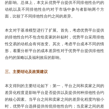
的影响。总体上，本文从优势平台提供不同排他性合约的
动机以及不同排他性合约对于市场中参与者影响两个方
面，比较了不同排他性合约之间的差异。
本文对于基准模型进行了扩展。首先，考虑优势平台提供
的排他性合约不包含给卖家的补贴时，优势平台采用排他
性交易的动机会有何改变。其次，考虑平台成本不同的情
形，着重分析平台的成本差异性对于优势平台提供排他性
合约的策略以及福利效应的影响。
三、主要结论及政策建议
本文得到的主要结论如下：第一，平台之间和卖家之间的
差异化程度是影响平台是否提供以及提供何种排他性合约
的核心因素。当平台之间和卖家之间的差异化程度均较小
时，优势平台选择提供传统排他性合约；当卖家之间的差