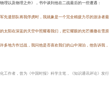
物理以及物理之外》，书中谈到他在二战最后的一些遭遇：
军先遣部队将我俘虏时，我就象是一个完全精疲力尽的游泳者最
的太阳在深蓝的天空中照耀着我们，把它耀眼的光芒播撒在雪原
许多地方作过战，我问他是否喜欢我们的山中湖泊，他告诉我，
化工作者，曾为《中国时报》科学主笔，《知识通讯评论》发行