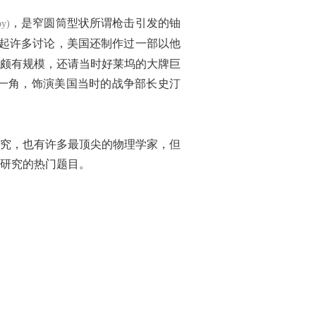
，是窄圆筒型状所谓枪击引发的铀
oy)
起许多讨论，美国还制作过一部以他
颇有规模，还请当时好莱坞的大牌巨
一角，饰演美国当时的战争部长史汀
究，也有许多最顶尖的物理学家，但
研究的热门题目。