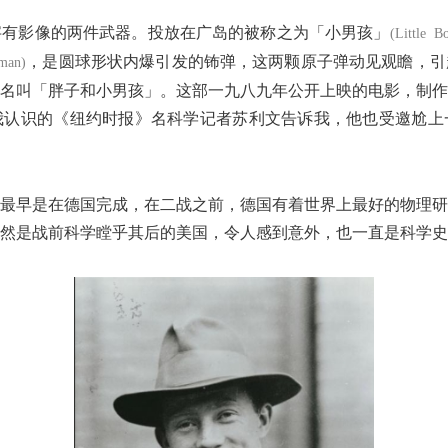
字有影像的两件武器。投放在广岛的被称之为「小男孩」
(Little B
，是圆球形状内爆引发的钸弹，这两颗原子弹动见观瞻，引
 man)
名叫「胖子和小男孩」。这部一九八九年公开上映的电影，制作
我认识的《纽约时报》名科学记者苏利文告诉我，他也受邀尬上
最早是在德国完成，在二战之前，德国有着世界上最好的物理研
然是战前科学瞠乎其后的美国，令人感到意外，也一直是科学史