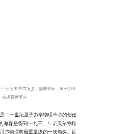
月1日），出生于德国维尔茨堡，物理学家，量子力学
。来源百度百科
是二十世纪量子力学物理革命的创始
的海森堡得到一九三二年诺贝尔物理
贝尔物理奖最重量级的一次颁奖。因