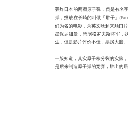
轰炸日本的两颗原子弹，倒是有名
弹，投放在长崎的叫做「胖子」
(Fat
们为名的电影，为英文唸起来顺口片
星保罗纽曼，饰演格罗夫斯将军，
生，但是影片评价不佳，票房大赔。
一般知道，其实原子核分裂的实验，
是后来制造原子弹的竞赛，胜出的居