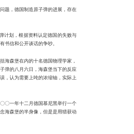
问题，德国制造原子弹的进展，存在
子弹计划，根据资料认定德国的失败与
有书信和公开谈话的争吵。
括海森堡在内的十名德国物理学家，
子弹的八月六日，海森堡当下的反应
误，认为需要上吨的浓缩铀，实际上
〇〇一年十二月德国慕尼黑举行一个
念海森堡的半身像，但是是用猎获动