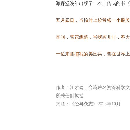
海森堡晚年出版了一本自传式的书《
五月四日，当帕什上校带领一小股美
夜间，雪花飘落，当我离开时，春天
一位来抓捕我的美国兵，曾在世界上
作者：江才健，台湾著名资深科学文
所兼任副教授。
来源：《经典杂志》2023年10月