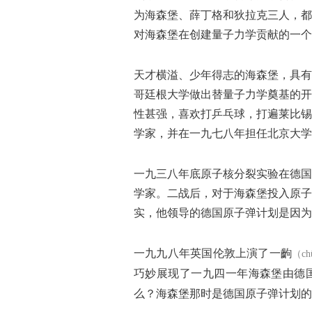
为海森堡、薛丁格和狄拉克三人，都
对海森堡在创建量子力学贡献的一个
天才横溢、少年得志的海森堡，具有
哥廷根大学做出替量子力学奠基的开
性甚强，喜欢打乒乓球，打遍莱比锡
学家，并在一九七八年担任北京大学
一九三八年底原子核分裂实验在德国
学家。二战后，对于海森堡投入原子
实，他领导的德国原子弹计划是因为
一九九八年英国伦敦上演了一齣
（c
巧妙展现了一九四一年海森堡由德
么？海森堡那时是德国原子弹计划的