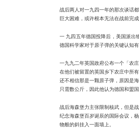
战后两人对一九四一年的那次谈话都
巨大困难，或许根本无法在战前完成
一 九四五年德国投降后，美国派出
德国科学家对于原子弹的关键认知有
一九九二年英国政府公布一个「农庄
在他们被留置的英国乡下农庄中所有
还不相信那是一颗原子弹，原因是海
只需数公斤，因此他认为德国和盟国
战后海森堡力主张限制核武，但是战
纪念海森堡百岁诞辰的国际会议，杨
物般的斜挂入一面墙上。