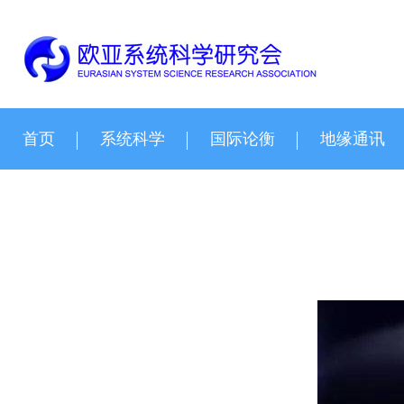
首页
系统科学
国际论衡
地缘通讯