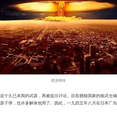
图源网络
这个久已未闻的武器，再被提出讨论。目前拥核国家的核武仓储
原子弹，也许多解体他用了。因此，一九四五年八月在日本广岛