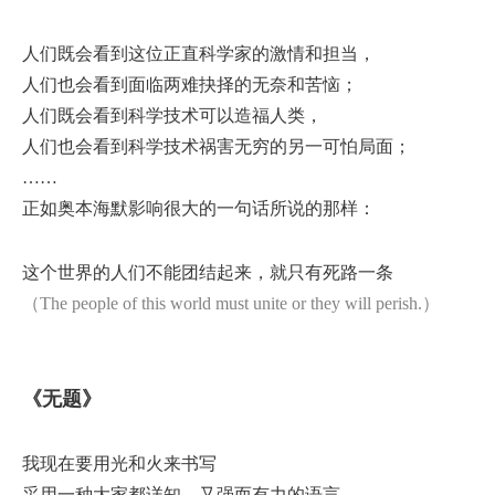
人们既会看到这位正直科学家的激情和担当，
人们也会看到面临两难抉择的无奈和苦恼；
人们既会看到科学技术可以造福人类，
人们也会看到科学技术祸害无穷的另一可怕局面；
……
正如奥本海默影响很大的一句话所说的那样：
这个世界的人们不能团结起来，就只有死路一条
（The people of this world must unite or they will perish.）
《无题》
我现在要用光和火来书写
采用一种大家都详知，又强而有力的语言，