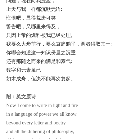
问题，现在向我提起，
上天与我一样都沉默无语:
悔恨吧，显得荒唐可笑
警告吧，又哪里来得及，
只因上帝的燃料被我已经处理。
我要么大步前行，要么哀痛躺平，两者得取其一:
你哪会知道这一知识份量之沉重
还有那随之而来的满足和豪气:
数字和元素虽已
如木成舟，但决不能再次复起。
附：英文原诗
Now I come to write in light and fire
in a language of power we all know,
beyond every letter and poetry
and all the dithering of philosophy,