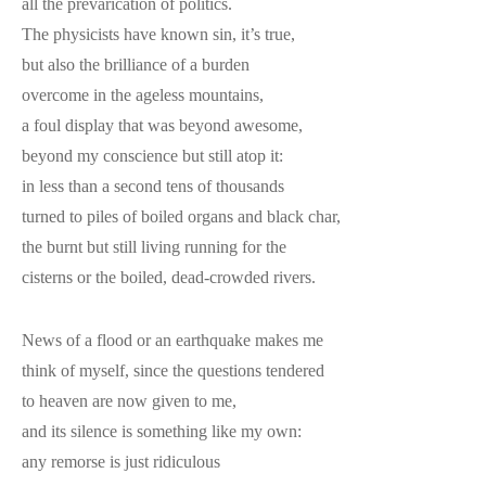
all the prevarication of politics.
The physicists have known sin, it’s true,
but also the brilliance of a burden
overcome in the ageless mountains,
a foul display that was beyond awesome,
beyond my conscience but still atop it:
in less than a second tens of thousands
turned to piles of boiled organs and black char,
the burnt but still living running for the
cisterns or the boiled, dead-crowded rivers.
News of a flood or an earthquake makes me
think of myself, since the questions tendered
to heaven are now given to me,
and its silence is something like my own:
any remorse is just ridiculous