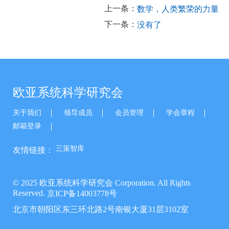
上一条：
数学，人类繁荣的力量
下一条：
没有了
欧亚系统科学研究会
关于我们
领导成员
会员管理
学会章程
邮箱登录
三策智库
友情链接：
© 2025 欧亚系统科学研究会 Corporation. All Rights
Reserved.
京ICP备14003778号
北京市朝阳区东三环北路2号南银大厦31层3102室