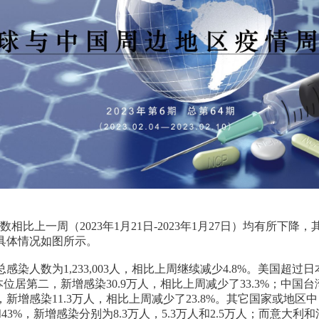
比上一周（2023年1月21日-2023年1月27日）均有所下
及具体情况如图所示。
总感染人数为1,233,003人，相比上周继续减少4.8%。美国
日本位居第二，新增感染30.9万人，相比上周减少了33.3%；中国
四，新增感染11.3万人，相比上周减少了23.8%。其它国家或地
%和43%，新增感染分别为8.3万人，5.3万人和2.5万人；而意大