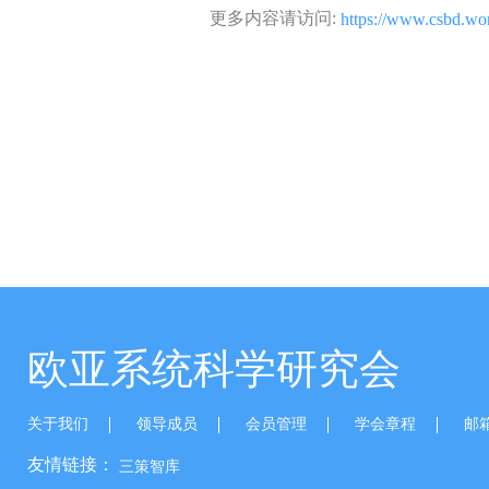
更多内容请访问:
https://www.csbd.wor
欧亚系统科学研究会
关于我们
领导成员
会员管理
学会章程
邮
友情链接：
三策智库