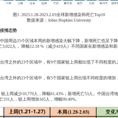
图1. 2023.1.28-2023.2.03全球新增感染和死亡Top10
数据来源：Johns Hopkins University
疫情态势
国周边25个区域本周的新增感染大幅下降，新增死亡也呈下降趋势
新增死亡3,022人， 降幅12.18 %（减少419人）不同国家在新
湾之外的23个区域中，有9个国家较上周都出现了不同程度的上升
台湾之外的23个区域中，有5个国家较上周出现不同程度的增加
较上周减少10,770人，降幅61.43%；新增死亡53人。中国台湾地
死亡331人，较上周增加165人，增幅99.40%。