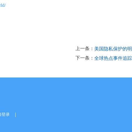
ld/
上一条：
美国隐私保护的明
下一条：
全球热点事件追踪与观
箱登录