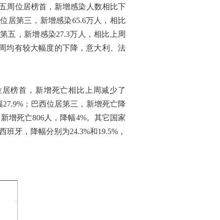
连续第五周位居榜首，新增感染人数相比下
续位居第三，新增感染65.6万人，相比
居第五，新增感染27.3万人，相比上周
比上周均有较大幅度的下降，意大利、法
继续位居榜首，新增死亡相比上周减少了
幅27.9%；巴西位居第三，新增死亡降
，新增死亡806人，降幅4%。其它国家
牙，降幅分别为24.3%和19.5%，