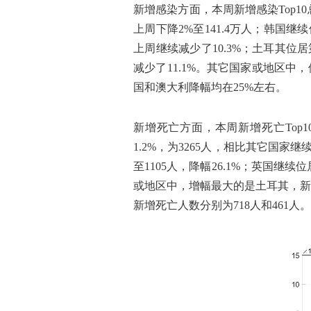
新增感染方面，本周新增感染Top10
上周下降2%至141.4万人；韩国继
上周继续减少了10.3%；土耳其位居
减少了11.1%。其它国家或地区中
国和澳大利降幅均在25%左右。
新增死亡方面，本周新增死亡Top1
1.2%，为3265人，相比其它国家
至1105人，降幅26.1%；英国继
或地区中，增幅最大的是土耳其，新增死
新增死亡人数分别为718人和461人。