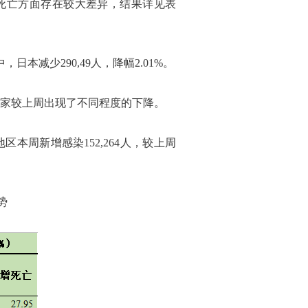
和新增死亡方面存在较大差异，结果详见表
减少290,49人，降幅2.01%。
国家较上周出现了不同程度的下降。
地区本周新增感染152,264人，较上周
势