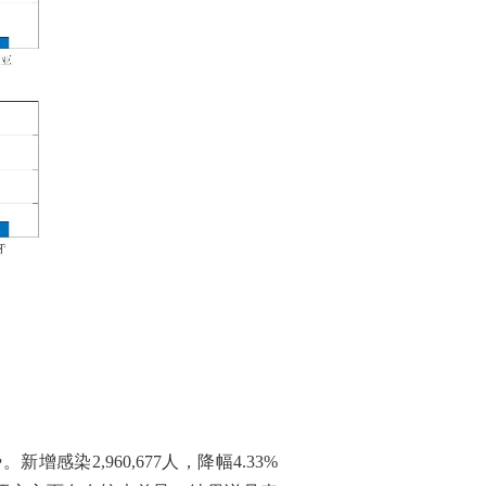
2,960,677人，降幅4.33%