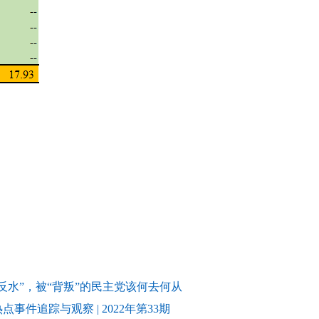
反水”，被“背叛”的民主党该何去何从
点事件追踪与观察 | 2022年第33期