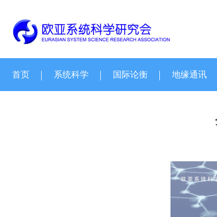
首页
系统科学
国际论衡
地缘通讯