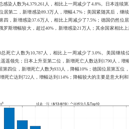
总感染人数为4,379,261人，相比上一周减少了4.8%。日本
续位居第二，新增感染89.3万人，增幅4.7%；美国紧随其后，继
第四，新增感染37.6万人，相比上周减少了7.5%；德国仍然位
，俄罗斯增幅较大，超过40%，新增感染21万人；其余国家相
0总死亡人数为10,787人，相比上一周减少了3.0%。美国
继续遥遥领先；日本上升至第二位，新增死亡人数达到1790人，增
续位居第四位，新增死亡人数为933人，降幅10%；德国位居第五位
亡达到722人，增幅达到114%；降幅较大的主要是意大利和西班