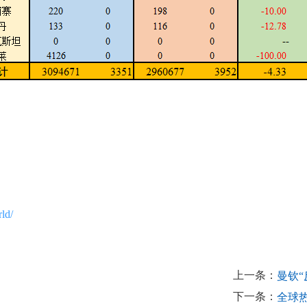
ld/
上一条：
曼钦“
下一条：
全球热