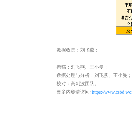
数据收集：刘飞燕；
撰稿：刘飞燕、王小曼；
数据处理与分析：刘飞燕、王小曼；
校对：高剑波团队。
更多内容请访问:
https://www.csbd.wor