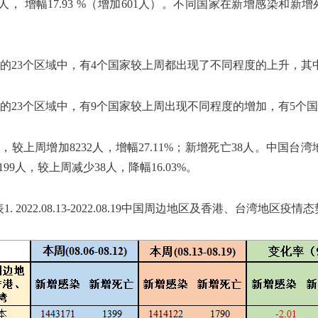
,952人， 增幅17.93 %（增加601人）。不同国家在新增感染
23个区域中，有4个国家较上周都出现了不同程度的上升，其中，日本
的23个区域中，有9个国家较上周出现不同程度的增加，有5个
，较上周增加8232人，增幅27.11%；新增死亡38人。中国台湾
199人，较上周减少38人，降幅16.03%。
表1. 2022.08.13-2022.08.19中国周边地区及香港、台湾地区疫情态