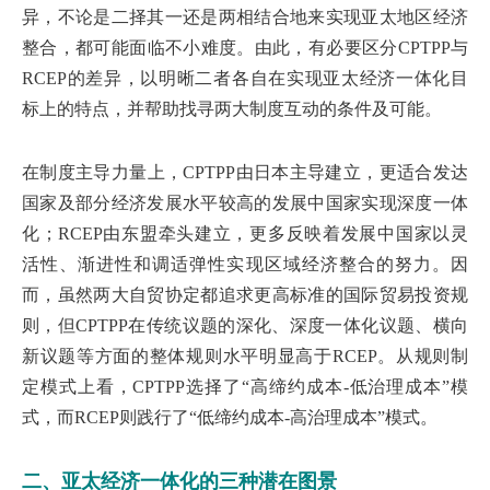
异，不论是二择其一还是两相结合地来实现亚太地区经济
整合，都可能面临不小难度。由此，有必要区分CPTPP与
RCEP的差异，以明晰二者各自在实现亚太经济一体化目
标上的特点，并帮助找寻两大制度互动的条件及可能。
在制度主导力量上，CPTPP由日本主导建立，更适合发达
国家及部分经济发展水平较高的发展中国家实现深度一体
化；RCEP由东盟牵头建立，更多反映着发展中国家以灵
活性、渐进性和调适弹性实现区域经济整合的努力。因
而，虽然两大自贸协定都追求更高标准的国际贸易投资规
则，但CPTPP在传统议题的深化、深度一体化议题、横向
新议题等方面的整体规则水平明显高于RCEP。从规则制
定模式上看，CPTPP选择了“高缔约成本-低治理成本”模
式，而RCEP则践行了“低缔约成本-高治理成本”模式。
二、亚太经济一体化的三种潜在图景