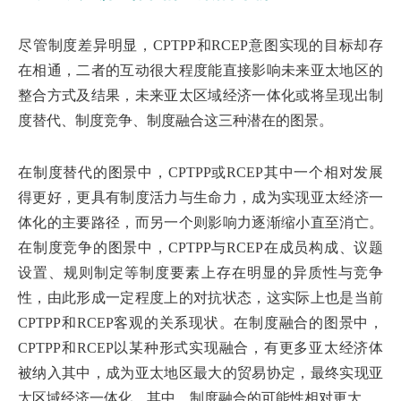
尽管制度差异明显，CPTPP和RCEP意图实现的目标却存
在相通，二者的互动很大程度能直接影响未来亚太地区的
整合方式及结果，未来亚太区域经济一体化或将呈现出制
度替代、制度竞争、制度融合这三种潜在的图景。
在制度替代的图景中，CPTPP或RCEP其中一个相对发展
得更好，更具有制度活力与生命力，成为实现亚太经济一
体化的主要路径，而另一个则影响力逐渐缩小直至消亡。
在制度竞争的图景中，CPTPP与RCEP在成员构成、议题
设置、规则制定等制度要素上存在明显的异质性与竞争
性，由此形成一定程度上的对抗状态，这实际上也是当前
CPTPP和RCEP客观的关系现状。在制度融合的图景中，
CPTPP和RCEP以某种形式实现融合，有更多亚太经济体
被纳入其中，成为亚太地区最大的贸易协定，最终实现亚
太区域经济一体化。其中，制度融合的可能性相对更大。