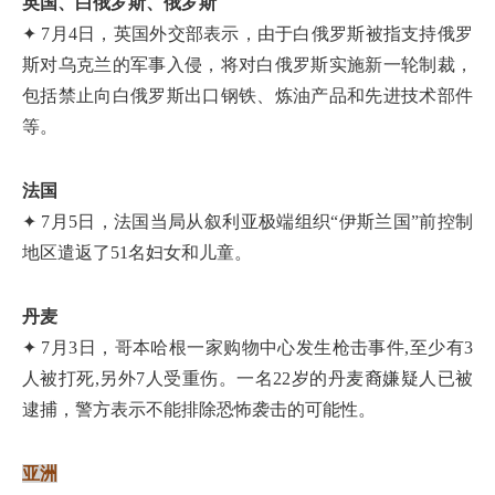
英国、白俄罗斯、俄罗斯
✦ 7月4日，英国外交部表示，由于白俄罗斯被指支持俄罗
斯对乌克兰的军事入侵，将对白俄罗斯实施新一轮制裁，
包括禁止向白俄罗斯出口钢铁、炼油产品和先进技术部件
等。
法国
✦ 7月5日，法国当局从叙利亚极端组织“伊斯兰国”前控制
地区遣返了51名妇女和儿童。
丹麦
✦ 7月3日，哥本哈根一家购物中心发生枪击事件,至少有3
人被打死,另外7人受重伤。一名22岁的丹麦裔嫌疑人已被
逮捕，警方表示不能排除恐怖袭击的可能性。
亚洲