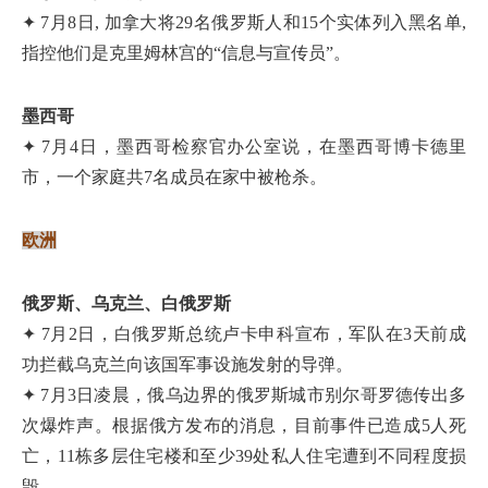
✦ 7月8日, 加拿大将29名俄罗斯人和15个实体列入黑名单,
指控他们是克里姆林宫的“信息与宣传员”。
墨西哥
✦ 7月4日，墨西哥检察官办公室说，在墨西哥博卡德里
市，一个家庭共7名成员在家中被枪杀。
欧洲
俄罗斯、乌克兰、白俄罗斯
✦ 7月2日，白俄罗斯总统卢卡申科宣布，军队在3天前成
功拦截乌克兰向该国军事设施发射的导弹。
✦ 7月3日凌晨，俄乌边界的俄罗斯城市别尔哥罗德传出多
次爆炸声。根据俄方发布的消息，目前事件已造成5人死
亡，11栋多层住宅楼和至少39处私人住宅遭到不同程度损
毁。