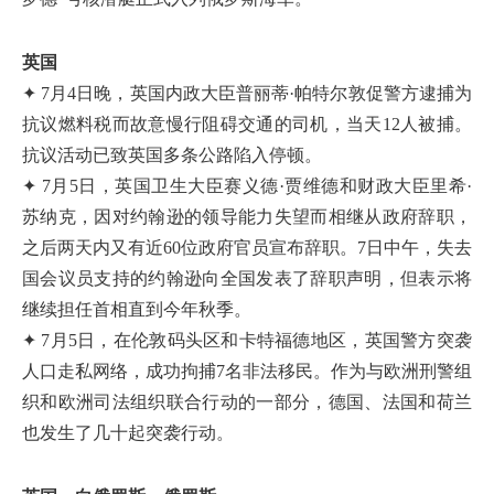
英国
✦ 7月4日晚，英国内政大臣普丽蒂·帕特尔敦促警方逮捕为
抗议燃料税而故意慢行阻碍交通的司机，当天12人被捕。
抗议活动已致英国多条公路陷入停顿。
✦ 7月5日，英国卫生大臣赛义德·贾维德和财政大臣里希·
苏纳克，因对约翰逊的领导能力失望而相继从政府辞职，
之后两天内又有近60位政府官员宣布辞职。7日中午，失去
国会议员支持的约翰逊向全国发表了辞职声明，但表示将
继续担任首相直到今年秋季。
✦ 7月5日，在伦敦码头区和卡特福德地区，英国警方突袭
人口走私网络，成功拘捕7名非法移民。作为与欧洲刑警组
织和欧洲司法组织联合行动的一部分，德国、法国和荷兰
也发生了几十起突袭行动。