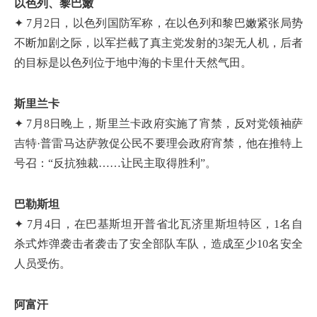
以色列、黎巴嫩
✦ 7月2日，以色列国防军称，在以色列和黎巴嫩紧张局势
不断加剧之际，以军拦截了真主党发射的3架无人机，后者
的目标是以色列位于地中海的卡里什天然气田。
斯里兰卡
✦ 7月8日晚上，斯里兰卡政府实施了宵禁，反对党领袖萨
吉特·普雷马达萨敦促公民不要理会政府宵禁，他在推特上
号召：“反抗独裁……让民主取得胜利”。
巴勒斯坦
✦ 7月4日，在巴基斯坦开普省北瓦济里斯坦特区，1名自
杀式炸弹袭击者袭击了安全部队车队，造成至少10名安全
人员受伤。
阿富汗