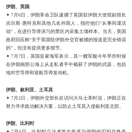
伊朗、英国
✦ 7月6日，伊朗革命卫队逮捕了英国驻伊朗大使馆副馆长
吉尔斯·惠特克和其他几名外国人，指控他们“从事间谍活
动”，在进行导弹演习的禁区内采集土壤样本。当天，英国
政府回应称“关于英国驻伊朗外交官被捕的报道是完全错误
的”，但没有提供更多细节。
✦ 7月7日，英国皇家海军表示，其一艘军舰今年早些时候
在伊朗南部公海上从走私者手中截获了伊朗的武器，包括
地对空导弹和巡航导弹发动机。
伊朗、叙利亚、土耳其
✦ 7月2日，伊朗外交部长在访问大马士革时说，伊朗正在
努力寻求政治解决方案，以防止土耳其入侵叙利亚北部。
伊朗、比利时
✦ 7月6日，比利时立法者首次批准与伊朗的囚犯交换条