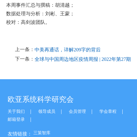
本周事件汇总与撰稿：胡清越；
数据处理与分析：刘彬、王蒙；
校对：高剑波团队。
上一条：
中美再通话，详解209字的背后
下一条：
全球与中国周边地区疫情周报 | 2022年第27期
欧亚系统科学研究会
关于我们
领导成员
会员管理
学会章程
邮箱登录
三策智库
友情链接：