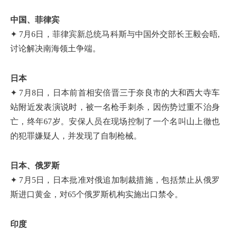
中国、菲律宾
✦ 7月6日，菲律宾新总统马科斯与中国外交部长王毅会晤,
讨论解决南海领土争端。
日本
✦ 7月8日，日本前首相安倍晋三
于奈良市的大和西大寺车
站附近发表演说时
，被一名枪手刺杀，因伤势过重不治身
亡，终年67岁。安保人员在现场控制了一个名叫山上徹也
的犯罪嫌疑人，并发现了自制枪械。
日本、俄罗斯
✦ 7月5日，日本批准对俄追加制裁措施，包括禁止从俄罗
斯进口黄金，对65个俄罗斯机构实施出口禁令。
印度