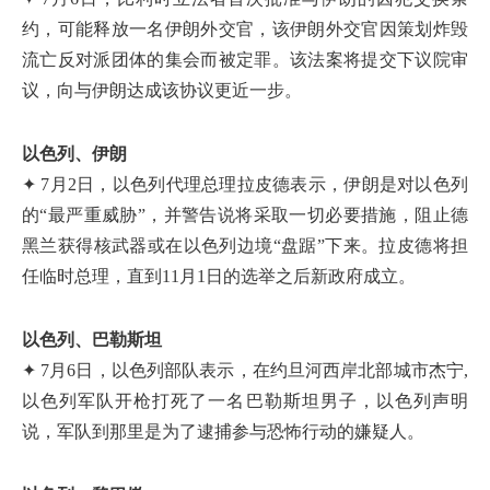
约，可能释放一名伊朗外交官，该伊朗外交官因策划炸毁
流亡反对派团体的集会而被定罪。该法案将提交下议院审
议，向与伊朗达成该协议更近一步。
以色列、伊朗
✦ 7月2日，以色列代理总理拉皮德表示，伊朗是对以色列
的“最严重威胁”，并警告说将采取一切必要措施，阻止德
黑兰获得核武器或在以色列边境“盘踞”下来。拉皮德将担
任临时总理，直到11月1日的选举之后新政府成立。
以色列、巴勒斯坦
✦ 7月6日，以色列部队表示，在约旦河西岸北部城市杰宁,
以色列军队开枪打死了一名巴勒斯坦男子，以色列声明
说，军队到那里是为了逮捕参与恐怖行动的嫌疑人。