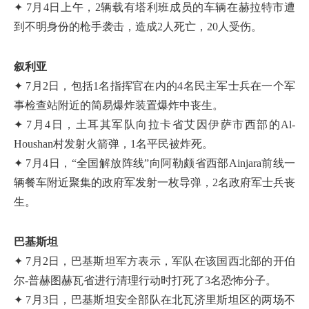
✦ 7月4日上午，2辆载有塔利班成员的车辆在赫拉特市遭
到不明身份的枪手袭击，造成2人死亡，20人受伤。
叙利亚
✦ 7月2日，包括1名指挥官在内的4名民主军士兵在一个军
事检查站附近的简易爆炸装置爆炸中丧生。
✦ 7月4日，土耳其军队向拉卡省艾因伊萨市西部的Al-
Houshan村发射火箭弹，1名平民被炸死。
✦ 7月4日，“全国解放阵线”向阿勒颇省西部Ainjara前线一
辆餐车附近聚集的政府军发射一枚导弹，2名政府军士兵丧
生。
巴基斯坦
✦ 7月2日，巴基斯坦军方表示，军队在该国西北部的开伯
尔-普赫图赫瓦省进行清理行动时打死了3名恐怖分子。
✦ 7月3日，巴基斯坦安全部队在北瓦济里斯坦区的两场不