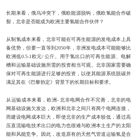
长期来看，俄乌冲突下，俄欧能源脱钩，俄欧氢能合作破
裂，北非是否能成为欧洲主要氢能合作伙伴？
从制氢成本来看，北非可能在可再生能源的发电成本上具
备优势，但要一直等到2050年，非洲发电成本可能能够比
欧洲低0.5-1欧元/ 公斤。用于氢出口的可再生能源、电解
槽和运输基础设施所需的投资相当可观。北非国家需要确
保对可再生能源进行足够的投资，以使其能源系统脱碳并
满足其在《巴黎协定》背景下的长期目标和要求。
从运输成本来看，欧洲- 北非电网合作不完善，北非的电
网基础设施欠发达，欧洲和北非之间只有两个电网连接，
而建设电网成本巨大，即使北非的生产成本较低，通过高
压直流输电技术出口的电力也很难与欧洲本土生产的太阳
能和风能竞争。因此，改造原有的天然气管道运输氢是合