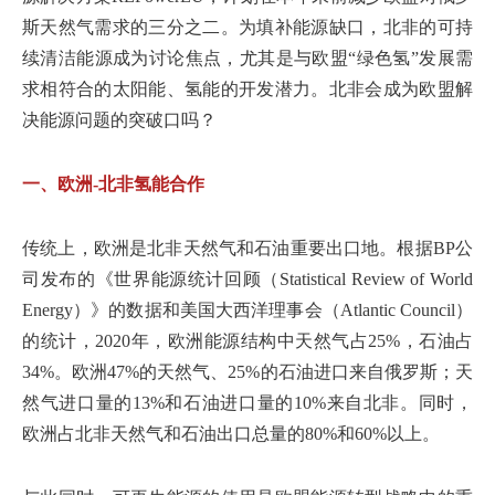
斯天然气需求的三分之二。为填补能源缺口，北非的可持
续清洁能源成为讨论焦点，尤其是与欧盟“绿色氢”发展需
求相符合的太阳能、氢能的开发潜力。北非会成为欧盟解
决能源问题的突破口吗？
一、欧洲-北非氢能合作
传统上，欧洲是北非天然气和石油重要出口地。根据BP公
司发布的《世界能源统计回顾（Statistical Review of World
Energy）》的数据和美国大西洋理事会（Atlantic Council）
的统计，2020年，欧洲能源结构中天然气占25%，石油占
34%。欧洲47%的天然气、25%的石油进口来自俄罗斯；天
然气进口量的13%和石油进口量的10%来自北非。同时，
欧洲占北非天然气和石油出口总量的80%和60%以上。