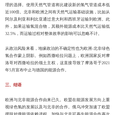
理的选择。使用天然气管道将比建设新的氢气管道成本低
近100倍。北非和欧洲之间有天然气运输基础设施，比如从
阿尔及利亚和利比亚通过意大利和西班牙运输到欧洲。此
外，如果运输氢混合物，其额外能源成本比天然气运输低
32.5%，而运输过程对整体效率的影响可以忽略不计。
从政治风险来看，地缘政治的不确定性也为欧洲-北非绿色
氢合作蒙上阴影。例如西撒哈拉问题上，欧洲国家反对摩
洛哥对西撒哈拉的领土主权，这直接导致了摩洛哥于2021
年5月宣布中止与德国的能源合作。
三、结语
欧洲与北非能源合作由来已久。欧盟在能源发展方向上重
视绿色氢的发展以及与北非的合作。俄乌冲突加速了欧盟
摆脱对俄能源依赖进程，加快与北非可再生能源合作再次