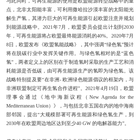
与此同时，可再生能源的使用是欧盟能源转型战略中的重
点，北非太阳能丰富，可利用撒哈拉沙漠丰富的太阳能光
解生产氢，其潜力巨大的可再生能源引起欧盟注意并规划
到能源战略中。2021年7月，欧盟委员会提出计划到2030
年，可再生能源将占欧盟最终能源消耗的40%。2020年7月
8日，欧盟发布《欧盟氢能战略》，其中强调“绿色氢”预计
将在脱碳行业中发挥关键作用。与绿色氢相对的是“蓝色
氢”，两者定义上的区别在于制造氢时采取的生产工艺和消
耗能源是否低碳，由可再生能源生产的氢即为绿色氢。该
战略特别提及要“在非洲- 欧洲绿色能源倡议的框架内，与
非洲联盟制定可再生氢合作进程”。2021年4月19日，欧盟
理事会通过《地中海新议程（New Agenda for the
Mediterranean Union）》，与包括北非五国在内的地中海南
部邻国，提出“大规模部署可再生能源和绿色氢生产，到
2030年在欧盟周边地区达到至少40 GW 的电解器能力”。