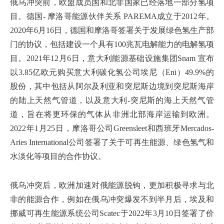
俄乌冲突前，欧盟成员国和北非国家已经落地一部分氢项
目。德国- 摩洛哥能源伙伴关系 PAREMA成立于2012年。
2020年6月16日，德国和摩洛哥签署关于发展绿色氢生产部
门的协议，包括建设一个具有100兆瓦电解能力的电解氢项
目。2021年12月6日，意大利能源基础设施集团Snam 宣布
以3.85亿欧元购买意大利碳化氢公司埃尼（Eni）49.9%的
股份，其中包括从阿尔及利亚和突尼斯边境到突尼斯海岸
的陆上天然气管道，以及意大利-突尼斯的海上天然气管
道，旨在将更环保的气体从非洲北部海岸运输到欧洲。
2022年1月25日，摩洛哥公司Greensleet和西班牙Mercados-
Aries International公司签署了关于可再生能源、绿色氢气和
水淡化等项目的合作协议。
俄乌冲突后，欧洲加速对俄能源脱钩，更加积极寻求与北
非的能源合作，例如在俄乌冲突爆发不到半月后，埃及和
挪威可再生能源系统公司Scatec于2022年3月10日签署了价