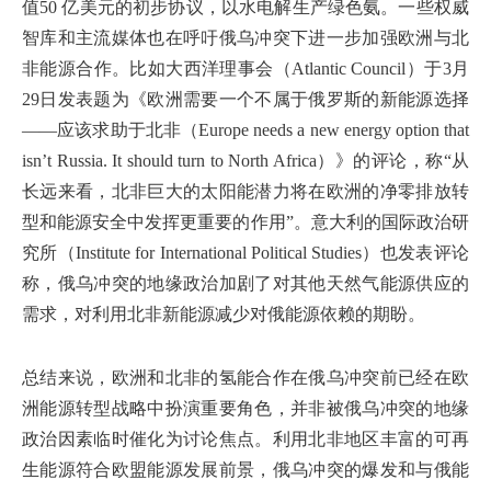
值50 亿美元的初步协议，以水电解生产绿色氨。一些权威
智库和主流媒体也在呼吁俄乌冲突下进一步加强欧洲与北
非能源合作。比如大西洋理事会（Atlantic Council）于3月
29日发表题为《欧洲需要一个不属于俄罗斯的新能源选择
——应该求助于北非（Europe needs a new energy option that
isn’t Russia. It should turn to North Africa）》的评论，称“从
长远来看，北非巨大的太阳能潜力将在欧洲的净零排放转
型和能源安全中发挥更重要的作用”。意大利的国际政治研
究所（Institute for International Political Studies）也发表评论
称，俄乌冲突的地缘政治加剧了对其他天然气能源供应的
需求，对利用北非新能源减少对俄能源依赖的期盼。
总结来说，欧洲和北非的氢能合作在俄乌冲突前已经在欧
洲能源转型战略中扮演重要角色，并非被俄乌冲突的地缘
政治因素临时催化为讨论焦点。利用北非地区丰富的可再
生能源符合欧盟能源发展前景，俄乌冲突的爆发和与俄能