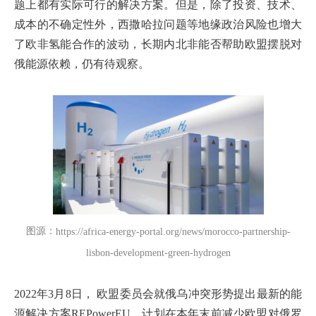
题上都有实际可行的解决方案。但是，除了投资、技术、
成本的不确定性外，西撒哈拉问题等地缘政治风险也增大
了欧非氢能合作的波动，长期内北非能否帮助欧盟摆脱对
俄能源依赖，仍有待观察。
图源：
https://africa-energy-portal.org/news/morocco-partnership-
lisbon-development-green-hydrogen
2022年3月8日， 欧盟委员会就俄乌冲突形势提出最新的能
源解决方案REPowerEU，计划在本年末前减少欧盟对俄罗