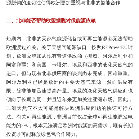
源脱钩的迫切性使得欧洲更加重视与北非的氢能合作。
二、北非能否帮助欧盟摆脱对俄能源依赖
短期内，北非的天然气能源储备或可再生能源都无法帮助
欧洲渡过难关。关于天然气能源缺口，按照REPowerEU计
划，欧洲应增加从现有管道供应商（挪威、阿尔及利亚和
阿塞拜疆）和美国、卡塔尔、埃及和西非的液化天然气的
进口。但与现有北非供应商的谈判尚未完成，困难重重。
阿尔及利亚已经是欧洲的主要天然气来源，然而供应有
限，除非能够迅速提高产量。埃及的液化天然气供应商也
倾向于长期合同，并且近年来更加关注亚洲市场。因此，
非洲天然气不太可能是解决欧洲供应问题的快速可行方
法。有关可再生能源，非洲目前仅占全球可再生能源发电
能力的2%，根本无法满足欧洲对能源的高需求，唯有长期
投资才可能释放绿色氢合作潜力。