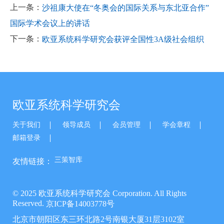
上一条：
沙祖康大使在“冬奥会的国际关系与东北亚合作”
国际学术会议上的讲话
下一条：
欧亚系统科学研究会获评全国性3A级社会组织
欧亚系统科学研究会
关于我们
领导成员
会员管理
学会章程
邮箱登录
三策智库
友情链接：
© 2025 欧亚系统科学研究会 Corporation. All Rights
Reserved.
京ICP备14003778号
北京市朝阳区东三环北路2号南银大厦31层3102室