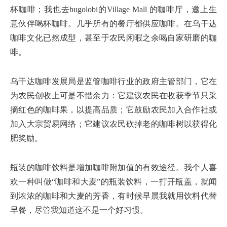
杯咖啡；我也去bugolobi的Village Mall 的咖啡厅，邀上生
意伙伴喝杯咖啡。几乎所有的餐厅都供应咖啡。在乌干达
咖啡文化已然成型，甚至于农民闲暇之余喝自家研磨的咖
啡。
乌干达咖啡发展局是监管咖啡行业的政府主管部门，它在
为农民创收上可是不惜余力：它建议农民在收获季节只采
摘红色的咖啡果，以提高品质；它鼓励农民加入合作社或
加入大宗贸易网络；它建议农民砍掉老的咖啡树以获得化
肥奖励。
瓶装的咖啡饮料是增加咖啡附加值的有效途径。我个人喜
欢一种叫做“咖啡和大麦”的瓶装饮料，一打开瓶盖，就闻
到浓浓的咖啡和大麦的芳香，有时候早晨我就用饮料代替
早餐，尽管我知道这不是一个好习惯。