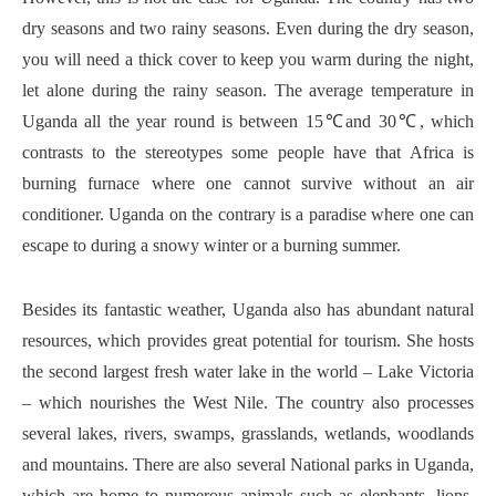
dry seasons and two rainy seasons. Even during the dry season,
you will need a thick cover to keep you warm during the night,
let alone during the rainy season. The average temperature in
Uganda all the year round is between 15℃and 30℃, which
contrasts to the stereotypes some people have that Africa is
burning furnace where one cannot survive without an air
conditioner. Uganda on the contrary is a paradise where one can
escape to during a snowy winter or a burning summer.
Besides its fantastic weather, Uganda also has abundant natural
resources, which provides great potential for tourism. She hosts
the second largest fresh water lake in the world – Lake Victoria
– which nourishes the West Nile. The country also processes
several lakes, rivers, swamps, grasslands, wetlands, woodlands
and mountains. There are also several National parks in Uganda,
which are home to numerous animals such as elephants, lions,