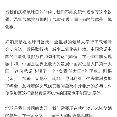
当我们庆祝地球日的时候，我们不能忘记气候变暖这个议
题。温室气体排放加剧了气候变暖，而90%的气体是二氧
化碳。
好消息是在地球日当天，全世界的领导人举行了气候峰
会，允诺一致采取行动，减少二氧化碳排放。中国承诺中
国的二氧化碳排放在2030年前达到峰值，在2060年前实现
碳中和。中国是世界上最大的发展中国家也是人口第一大
国，这份承诺体现了一个“负责任大国”的形象。刚果
（金）、加蓬、肯尼亚、南非、尼日利亚，代表非洲参加
了峰会，意味着解决气候变暖问题离不开非洲的参与，即
使像加蓬这样森林覆盖率85%的国家也不能置之度外。
地球是我们共同的家园，我们需要现在就行动起来恢复她
的尊严。在一定意义上，每一天都应该是地球日。