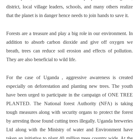
district, local village leaders, schools, and many others realize
that the planet is in danger hence needs to join hands to save it.
Forests are a treasure and play a big role in our environment. In
addition to absorb carbon dioxide and give off oxygen we
breath, trees can reduce soil erosion and effects of pollution.
They are also beneficial to wild life.
For the case of Uganda , aggressive awareness is created
especially on deforestation and planting new trees. The youth
have been urged to participate in the campaign of ONE TREE
PLANTED. The National forest Authority (NFA) is taking
tough measures along with security organs to protect the forest
by arresting those found cutting trees illegally. Uganda breweries
Ltd along with the Ministry of water and Environment have
taken an initiative to plant 40 million trees country wide. At the