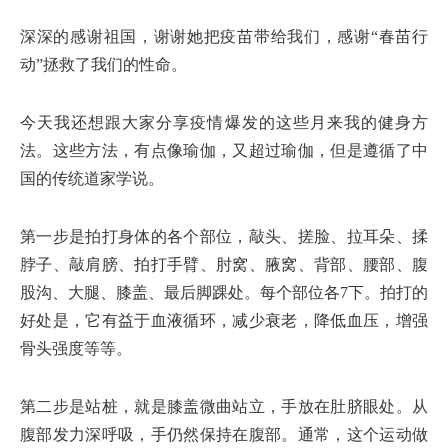
深深的感谢祖国，谢谢她把疫苗带给我们，感谢“春苗行
动”拯救了我们的性命。
今天我还想跟大家分享疫情爆发的这些月来我的健身方
法。这些方法，有点像瑜伽，又超过瑜伽，但是遵循了中
国的传统道家学说。
第一步是拍打身体的各个部位，敲头、搓脸、拉耳朵、揉
脖子、敲肩膀、拍打手臂、肘窝、腋窝、背部、腰部、腹
股沟、大腿、膝盖、最后脚踝处。每个部位各7下。拍打的
好处是，它有益于血液循环，减少衰老，降低血压，增强
骨头强度等等。
第二步是站桩，就是膝盖微曲站立，手放在肚脐眼处。从
腹部发力深呼吸，手仍然保持在腹部。通常，这个运动做