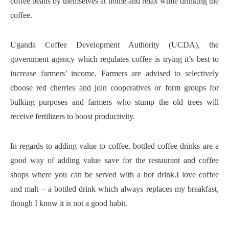
coffee beans by themselves at home and relax while drinking the
coffee.
Uganda Coffee Development Authority (UCDA), the
government agency which regulates coffee is trying it’s best to
increase farmers’ income. Farmers are advised to selectively
choose red cherries and join cooperatives or form groups for
bulking purposes and farmers who stump the old trees will
receive fertilizers to boost productivity.
In regards to adding value to coffee, bottled coffee drinks are a
good way of adding value save for the restaurant and coffee
shops where you can be served with a hot drink.I love coffee
and malt – a bottled drink which always replaces my breakfast,
though I know it is not a good habit.