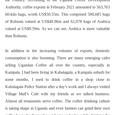
Authority, coffee exports in February 2021 amounted to 563,763
60-kilo bags, worth US$50.55m. This comprised 500,685 bags
of Robusta valued at US$40.96m and 62,078 bags of Arabica
valued at US$9.59m. As we can see, Arabica is more valuable
than Robusta.
In addition to the increasing volumes of exports, domestic
consumption is also booming. There are many emerging cafes
selling Ugandan Coffee all over the country, especially in
Kampala. I had been living in Kabalagala, a Kampala suburb for
some months, I used to drink coffee in a shop close to
Kabalagala Police Station after a day’s work and I always visited
Village Mall’s Cafe with my friends as we talked business.
Almost all restaurants serve coffee. The coffee drinking culture
is taking shape in Uganda and even farmers can grind their own