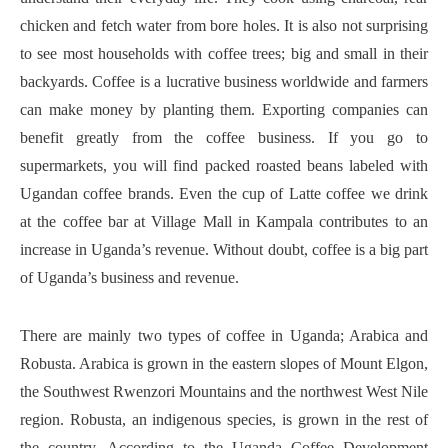
chicken and fetch water from bore holes. It is also not surprising
to see most households with coffee trees; big and small in their
backyards. Coffee is a lucrative business worldwide and farmers
can make money by planting them. Exporting companies can
benefit greatly from the coffee business. If you go to
supermarkets, you will find packed roasted beans labeled with
Ugandan coffee brands. Even the cup of Latte coffee we drink
at the coffee bar at Village Mall in Kampala contributes to an
increase in Uganda’s revenue. Without doubt, coffee is a big part
of Uganda’s business and revenue.
There are mainly two types of coffee in Uganda; Arabica and
Robusta. Arabica is grown in the eastern slopes of Mount Elgon,
the Southwest Rwenzori Mountains and the northwest West Nile
region. Robusta, an indigenous species, is grown in the rest of
the country. According to the Uganda Coffee Development