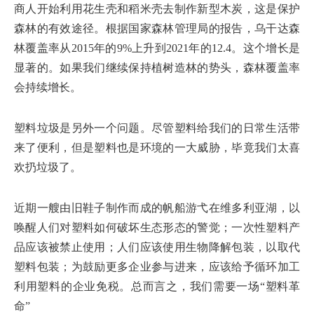
商人开始利用花生壳和稻米壳去制作新型木炭，这是保护
森林的有效途径。根据国家森林管理局的报告，乌干达森
林覆盖率从2015年的9%上升到2021年的12.4。这个增长是
显著的。如果我们继续保持植树造林的势头，森林覆盖率
会持续增长。
塑料垃圾是另外一个问题。尽管塑料给我们的日常生活带
来了便利，但是塑料也是环境的一大威胁，毕竟我们太喜
欢扔垃圾了。
近期一艘由旧鞋子制作而成的帆船游弋在维多利亚湖，以
唤醒人们对塑料如何破坏生态形态的警觉；一次性塑料产
品应该被禁止使用；人们应该使用生物降解包装，以取代
塑料包装；为鼓励更多企业参与进来，应该给予循环加工
利用塑料的企业免税。总而言之，我们需要一场“塑料革
命”