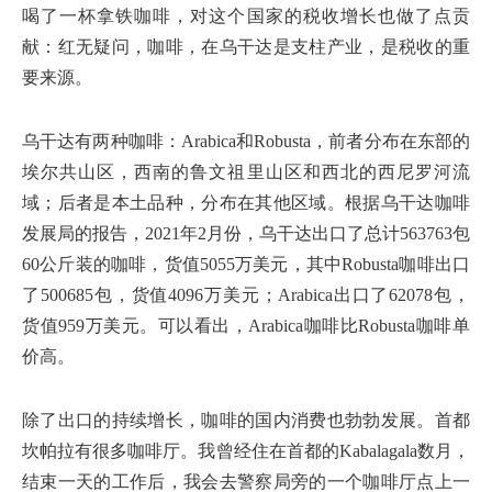
喝了一杯拿铁咖啡，对这个国家的税收增长也做了点贡
献：红无疑问，咖啡，在乌干达是支柱产业，是税收的重
要来源。
乌干达有两种咖啡：Arabica和Robusta，前者分布在东部的
埃尔共山区，西南的鲁文祖里山区和西北的西尼罗河流
域；后者是本土品种，分布在其他区域。根据乌干达咖啡
发展局的报告，2021年2月份，乌干达出口了总计563763包
60公斤装的咖啡，货值5055万美元，其中Robusta咖啡出口
了500685包，货值4096万美元；Arabica出口了62078包，
货值959万美元。可以看出，Arabica咖啡比Robusta咖啡单
价高。
除了出口的持续增长，咖啡的国内消费也勃勃发展。首都
坎帕拉有很多咖啡厅。我曾经住在首都的Kabalagala数月，
结束一天的工作后，我会去警察局旁的一个咖啡厅点上一