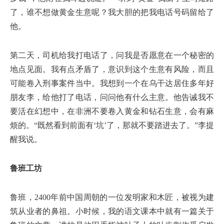
了，谁不想做黄金生意呢？我大胆的把我电话号码留给了
他。
第二天，司机给我打电话了，问我是否愿意在一个秘密的
地点见面。我有点矛盾了，意识到这个生意有风险，而且
可能卷入刑事案件当中。我想到一个在乌干达居住多年好
朋友李，给他打了电话，问问他有什么主意。他告诫我不
要活在幻想中，在非洲不要卷入黄金和钻石生意，会有麻
烦的。“既然看到前面有‘坑’了，那就不要踏进去了。”李提
醒我说。
鲁班工坊
鲁班，2400年前中国周朝的一位发明家和木匠，被视为建
筑从业者的鼻祖。小时候，我的语文课本中就有一篇关于