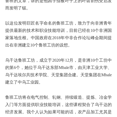
鲁班的文章，讲的是他因手指被叶子上的叶齿割伤受启发
而发明了锯。
以这位发明巨匠名字命名的鲁班工坊，致力于向非洲青年
提供最新的技术和职业技能培训，目前已经在10个非洲国
家落地生根。中国政府在2018年中非合作论坛峰会期间提
出在非洲建立10个鲁班工坊的设想。
乌干达鲁班工坊，成立于2020年12月，是非洲10个工坊中
的第6个，她位于乌干达东部Mbale市，由天津工业大学、
乌干达埃尔共技术学院、天堂集团合建。天堂集团在Mbale
建立了中乌工业园。
鲁班工坊将在电气控制、轧钢、持续锻造、提炼、冶金学
入门等方面提供职业技能培训，这些课程契合了乌干达的
经济发展。我个人认为如果可能的话，农产品加工尤其是