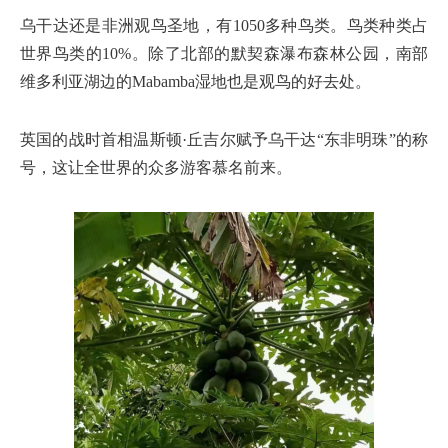
乌干达还是非洲观鸟圣地，有1050多种鸟类。鸟类种类占
世界鸟类的10%。除了北部的默契森瀑布森林公园，南部
维多利亚湖边的Mabamba湿地也是观鸟的好去处。
英国的战时首相温斯顿·丘吉尔赋予乌干达“东非明珠”的称
号，这让全世界的众多游客慕名前来。