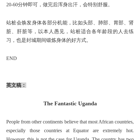
20-60分钟即可，做完后浑身出汗，会特别舒服。
站桩会焕发身体各部分机能，比如头部、肺部、胃部、肾
脏、肝脏等，以本人愚见，站桩适合各年龄段的人去练
习，也是封城期间锻炼身体的好方式。
END
英文稿：
The Fantastic Uganda
People from other continents believe that most African countries,
especially those countries at Equator are extremely hot.
However, this is not the case for Uganda. The country has two