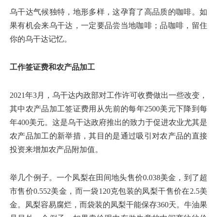
乌干达气候独特，地形多样，这孕育了高品质的咖啡。如
果有机会来乌干达，一定要品尝当地咖啡；品咖啡，留住
你的乌干达记忆。
工作签证费和农产品加工
2021年3月，乌干达内政部对工作许可收费做出一些改变，
其中农产品加工签证费用从先前的每年2500美元下降到每
年400美元。这是乌干达政府推出的致力于促进农业尤其是
农产品加工的新举措，其目的是通过吸引对农产品的直接
投资来增加农产品附加值。
举几个例子。一个凤梨在田间地头售价0.038美金，到了超
市售价0.552美金，而一袋120克包装的凤梨干售价在2.5美
金。凤梨容易腐烂，而袋装的凤梨干能保存360天。牛油果