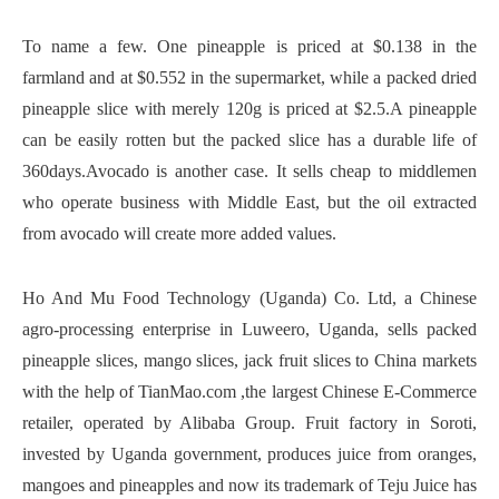
To name a few. One pineapple is priced at $0.138 in the
farmland and at $0.552 in the supermarket, while a packed dried
pineapple slice with merely 120g is priced at $2.5.A pineapple
can be easily rotten but the packed slice has a durable life of
360days.Avocado is another case. It sells cheap to middlemen
who operate business with Middle East, but the oil extracted
from avocado will create more added values.
Ho And Mu Food Technology (Uganda) Co. Ltd, a Chinese
agro-processing enterprise in Luweero, Uganda, sells packed
pineapple slices, mango slices, jack fruit slices to China markets
with the help of TianMao.com ,the largest Chinese E-Commerce
retailer, operated by Alibaba Group. Fruit factory in Soroti,
invested by Uganda government, produces juice from oranges,
mangoes and pineapples and now its trademark of Teju Juice has