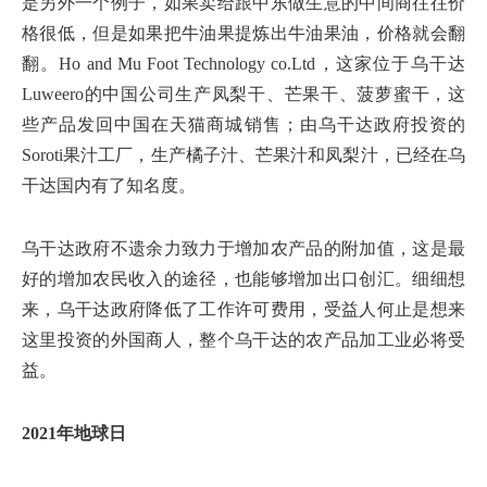
是另外一个例子，如果卖给跟中东做生意的中间商往往价
格很低，但是如果把牛油果提炼出牛油果油，价格就会翻
翻。Ho and Mu Foot Technology co.Ltd，这家位于乌干达
Luweero的中国公司生产凤梨干、芒果干、菠萝蜜干，这
些产品发回中国在天猫商城销售；由乌干达政府投资的
Soroti果汁工厂，生产橘子汁、芒果汁和凤梨汁，已经在乌
干达国内有了知名度。
乌干达政府不遗余力致力于增加农产品的附加值，这是最
好的增加农民收入的途径，也能够增加出口创汇。细细想
来，乌干达政府降低了工作许可费用，受益人何止是想来
这里投资的外国商人，整个乌干达的农产品加工业必将受
益。
2021年地球日