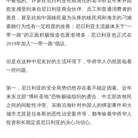
中最低的。许多在尼日利亚长期居住的老华侨近年来开始
愈发感受到来自尼日利亚商业伙伴、员工和普通消费者的
善意，甚至此前中国移民最为头疼的移民局和海关的刁难
索贿行为也有一定程度的改善；尼日利亚主流媒体关于“一
带一路”的正面积极报道也逐渐增多，尼日利亚也正式在
2019年加入“一带一路”倡议。
但是在这种中尼友好的主流环境下，华侨华人仍然面临着
一些问题。
第一，尼日利亚的安全局势仍然存在着不稳定因素。近年
来东北部“博科圣地”恐怖极端组织的袭击、中北部农牧民
之间的间歇性冲突、东南沿海针对外国人的绑架事件和大
城市尤其是拉各斯的恶性治安案件等，都考验着华侨华人
投资和长期定居尼日利亚的决心与信心。