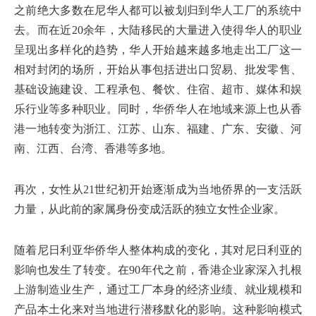
之前绝大多数在尼华人都可以被划归到华人工厂的系统中
去。而在近20余年，大陆移民的大量进入使得华人的职业
呈现出多样化的趋势，华人开始越来越多地走出工厂这一
相对封闭的场所，开始从事包括进出口贸易、批发零售、
基础设施建设、工程承包、餐饮、住宿、超市、媒体和娱
乐行业等多种职业。同时，华侨华人在地域来源上也从香
港一地转变为浙江、江苏、山东、福建、广东、安徽、河
南、江西、台湾、香港等多地。
再次，女性从21世纪初开始逐渐成为当地侨界的一支活跃
力量，从此前的家属身份变成活跃的独立女性企业家。
随着尼日利亚华侨华人整体构成的变化，其对尼日利亚的
影响也发生了转变。在90年代之前，香港企业家深入扎根
上游制造业生产，通过工厂本身的经济业绩、就业规模和
产品本土化来对当地进行潜移默化的影响。这种影响模式