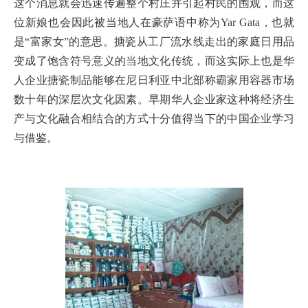
这个消息就会迅速传遍整个村庄并引起村民的围观，而这
位新娘也会因此被当地人在豪萨语中称为Yar Gata，也就
是“富家女”的意思。搪瓷从工厂流水线走出的家庭日用品
变成了饱含符号意义的当地文化传统，而这实际上也是华
人企业搪瓷制品能够在尼日利亚中北部称霸家用容器市场
数十年的深层次文化因素。早期华人企业家这种将经济生
产与文化融合相结合的方式十分值得当下的中国企业学习
与借鉴。