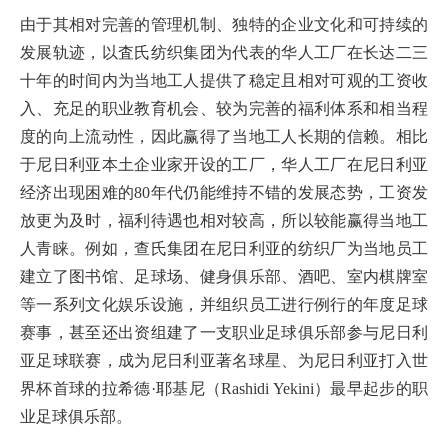
由于其相对完善的管理机制、独特的企业文化和可持续的
发展轨迹，以査氏纺织集团为代表的华人工厂在长达二三
十年的时间内为当地工人提供了稳定且相对可观的工资收
入、充足的职业教育机会、较为完善的福利体系和相当程
度的向上流动性，因此赢得了当地工人长期的信赖。相比
于尼日利亚本土企业家开设的工厂，华人工厂在尼日利亚
经济出现困难的80年代仍能维持不错的发展态势，工资发
放更为及时，福利待遇也相对较高，所以较能赢得当地工
人青睐。例如，查氏集团在尼日利亚的纺织厂为当地员工
建立了图书馆、足球场、健身俱乐部、酒吧、室内棋牌室
等一系列文化娱乐设施，并组织员工进行例行的年度足球
赛事，甚至还出资组建了一支职业足球俱乐部参与尼日利
亚足球联赛，成为尼日利亚著名球星、为尼日利亚打入世
界杯首球的拉希德·耶基尼（Rashidi Yekini）最早起步的职
业足球俱乐部。