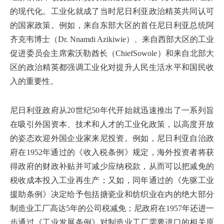
的现代化。工业化就成了当时尼日利亚政治精英共同认可
的国家政策。例如，来自东部大区的首任尼日利亚总统阿
齐克韦博士（Dr. Nnamdi Azikiwie）、来自西部大区的工业
促进委员会主席索沃勒酋长（ChiefSowole）和来自北部大
区的政治精英都强调工业化对提升人民生活水平和国民收
入的重要性。
尼日利亚政府从20世纪50年代开始就迅速推出了一系列旨
在吸引外国资本、技术和人才的工业化政策，以高度开放
的姿态欢迎外国企业家来尼投资。例如，尼日利亚自治政
府在1952年通过的《收入税条例》规定，海外投资者将获
得政府的财政补贴并可减少应纳税款，从而可以把减免的
税收成本投入工业再生产；又如，同年通过的《先驱工业
援助条例》决定给予包括搪瓷业和纺织业在内的绝大部分
制造业工厂高达5年的公司税减免；尼政府在1957年还进一
步通过《工业发展条例》对制造业工厂需要进口的相关原