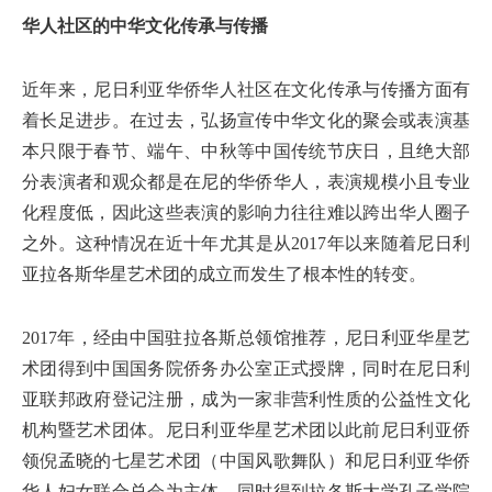
华人社区的中华文化传承与传播
近年来，尼日利亚华侨华人社区在文化传承与传播方面有
着长足进步。在过去，弘扬宣传中华文化的聚会或表演基
本只限于春节、端午、中秋等中国传统节庆日，且绝大部
分表演者和观众都是在尼的华侨华人，表演规模小且专业
化程度低，因此这些表演的影响力往往难以跨出华人圈子
之外。这种情况在近十年尤其是从2017年以来随着尼日利
亚拉各斯华星艺术团的成立而发生了根本性的转变。
2017年，经由中国驻拉各斯总领馆推荐，尼日利亚华星艺
术团得到中国国务院侨务办公室正式授牌，同时在尼日利
亚联邦政府登记注册，成为一家非营利性质的公益性文化
机构暨艺术团体。尼日利亚华星艺术团以此前尼日利亚侨
领倪孟晓的七星艺术团（中国风歌舞队）和尼日利亚华侨
华人妇女联合总会为主体，同时得到拉各斯大学孔子学院