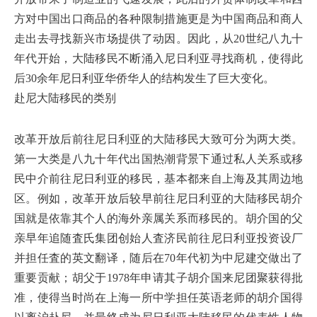
方对中国出口商品的各种限制措施更是为中国商品和商人
走出去寻找新兴市场提供了动因。因此，从20世纪八九十
年代开始，大陆移民不断涌入尼日利亚寻找商机，使得此
后30余年尼日利亚华侨华人的结构发生了巨大变化。
赴尼大陆移民的类别
改革开放后前往尼日利亚的大陆移民大致可分为两大类。
第一大类是八九十年代出国热潮背景下通过私人关系或移
民中介前往尼日利亚的移民，基本都来自上海及其周边地
区。例如，改革开放后较早前往尼日利亚的大陆移民胡介
国就是依靠其个人的海外亲属关系而移民的。胡介国的父
亲早年追随査氏集团创始人査济民前往尼日利亚投资设厂
并担任査的英文翻译，随后在70年代初为中尼建交做出了
重要贡献；胡父于1978年申请其子胡介国来尼团聚获得批
准，使得当时尚在上海一所中学担任英语老师的胡介国得