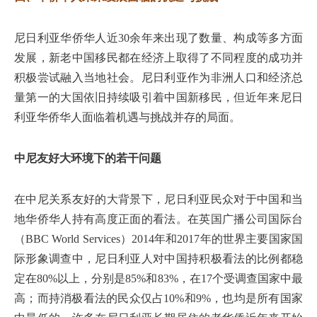
尼日利亚华侨华人近30余年来出现了数量、构成等多方面
发展，新老中国移民都在经济上取得了不同程度的成功并
积极尝试融入当地社会。尼日利亚作为非洲人口和经济总
量第一的大国依旧持续吸引着中国新移民，但近年来尼日
利亚华侨华人面临着机遇与挑战并存的局面。
中尼友好大环境下的若干问题
在中尼关系友好的大背景下，尼日利亚民众对于中国和当
地华侨华人持有高度正面的看法。在英国广播公司国际台
（BBC World Services）2014年和2017年的世界主要国家国
际形象调查中，尼日利亚人对中国持积极看法的比例都稳
定在80%以上，分别是85%和83%，在17个受调查国家中最
高；而持消极看法的民众仅占10%和9%，也均是所有国家