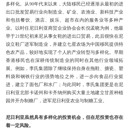
多样化。从90年代末以来，大陆移民已经逐渐从最初的进
出口批发贸易行业向制造业、矿业、农渔业、新科技产业
和包括餐饮、酒店、娱乐、超市在内的服务业等多种产
业。以时任尼日利亚商贸企业协会会长倪孟晓为例，他最
早于21世纪初来尼从事女鞋的进出口贸易，此后很快在尼
设立鞋厂进军制造业，并建立七星农场为中国移民提供特
色农产品，较好地实现了个人的产业转型与多样化。早期
香港移民也在深耕传统制造业的同时在其他行业领域拓
展。例如，李氏集团除了继续保持自身在拖鞋、搪瓷、塑
料袋和钢铁行业的强势地位之外，进一步向食品行业挺
进，建立了面包厂和水厂；与此同时，李氏集团更是在尼
日利亚北部卡诺州和卡齐纳州购买大量土地建立甘蔗种植
园并开办制糖厂，进军尼日利亚农业与制糖工业。
尼日利亚虽然具有多样化的投资机会，但在尼投资也存在
着一定风险。