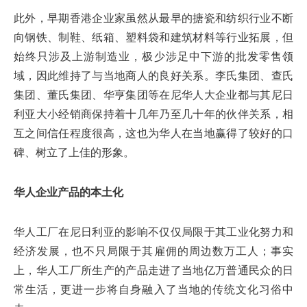
此外，早期香港企业家虽然从最早的搪瓷和纺织行业不断
向钢铁、制鞋、纸箱、塑料袋和建筑材料等行业拓展，但
始终只涉及上游制造业，极少涉足中下游的批发零售领
域，因此维持了与当地商人的良好关系。李氏集团、查氏
集团、董氏集团、华亨集团等在尼华人大企业都与其尼日
利亚大小经销商保持着十几年乃至几十年的伙伴关系，相
互之间信任程度很高，这也为华人在当地赢得了较好的口
碑、树立了上佳的形象。
华人企业产品的本土化
华人工厂在尼日利亚的影响不仅仅局限于其工业化努力和
经济发展，也不只局限于其雇佣的周边数万工人；事实
上，华人工厂所生产的产品走进了当地亿万普通民众的日
常生活，更进一步将自身融入了当地的传统文化习俗中