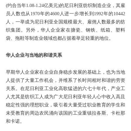
(约合当年1.08-1.24亿美元)的尼日利亚纺织制造企业，其雇
员人数也从1970年的4600人进一步增长到1992年的10442
人，一举成为尼日利亚全国规模最大、雇佣人数最多的纺
织集团。另外，华人企业家在搪瓷、钢铁、纸箱、塑料
袋、拖鞋等制造业领域也都占据着举足轻重的地位。
华人企业与当地的和谐关系
早期华人企业家在企业自身稳步发展的基础上，也为当地
人提供了大量工作机会，并维系了长时间相对和谐的劳资
关系。在尼日利亚工业化高歌猛进的六七十年代，产业工
人尤其是纺织工人成为广大尼日利亚年轻人心中收入高且
稳定性强的理想职业，吸引着大量受过职业教育的学生和
未受教育的周边农民涌向该国的工业重镇拉各斯、卡杜那
和卡诺。