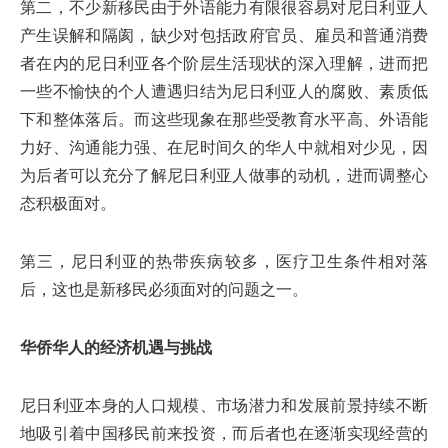
第二，不少新移民由于外语能力有限很容易对尼日利亚人
产生误解和隔阂，缺少对包括政府官员、雇员和普通消费
者在内的尼日利亚各个阶层生活现状的深入理解，进而把
一些不愉快的个人遭遇归结为尼日利亚人的腐败、素质低
下和整体落后。而这些现象在那些受教育水平高、外语能
力好、沟通能力强、在尼时间久的华人中就相对少见，因
为后者可以充分了解尼日利亚人做事的动机，进而调整心
态积极面对。
第三，尼日利亚的热带疾病较多，医疗卫生条件相对落
后，这也是新移民必须面对的问题之一。
华侨华人的经济机遇与挑战
尼日利亚本身的人口规模、市场潜力和发展前景持续不断
地吸引着中国移民前来投资，而后者也在逐渐实现经营的