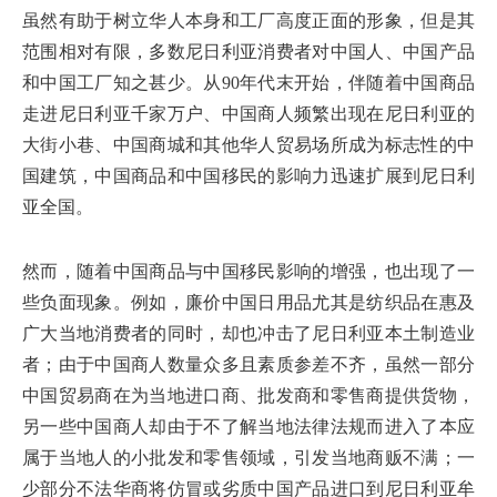
虽然有助于树立华人本身和工厂高度正面的形象，但是其
范围相对有限，多数尼日利亚消费者对中国人、中国产品
和中国工厂知之甚少。从90年代末开始，伴随着中国商品
走进尼日利亚千家万户、中国商人频繁出现在尼日利亚的
大街小巷、中国商城和其他华人贸易场所成为标志性的中
国建筑，中国商品和中国移民的影响力迅速扩展到尼日利
亚全国。
然而，随着中国商品与中国移民影响的增强，也出现了一
些负面现象。例如，廉价中国日用品尤其是纺织品在惠及
广大当地消费者的同时，却也冲击了尼日利亚本土制造业
者；由于中国商人数量众多且素质参差不齐，虽然一部分
中国贸易商在为当地进口商、批发商和零售商提供货物，
另一些中国商人却由于不了解当地法律法规而进入了本应
属于当地人的小批发和零售领域，引发当地商贩不满；一
少部分不法华商将仿冒或劣质中国产品进口到尼日利亚牟