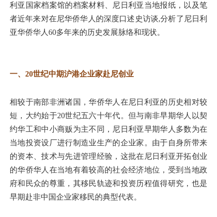
利亚国家档案馆的档案材料、尼日利亚当地报纸，以及笔
者近年来对在尼华侨华人的深度口述史访谈,分析了尼日利
亚华侨华人60多年来的历史发展脉络和现状。
一、20世纪中期沪港企业家赴尼创业
相较于南部非洲诸国，华侨华人在尼日利亚的历史相对较
短，大约始于20世纪五六十年代。但与南非早期华人以契
约华工和中小商贩为主不同，尼日利亚早期华人多数为在
当地投资设厂进行制造业生产的企业家。由于自身所带来
的资本、技术与先进管理经验，这批在尼日利亚开拓创业
的华侨华人在当地有着较高的社会经济地位，受到当地政
府和民众的尊重，其移民轨迹和投资历程值得研究，也是
早期赴非中国企业家移民的典型代表。