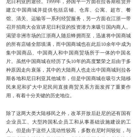
尼日利亚的途径。1999年，孙国平一方面在拉各斯租赁并
建立中国商城并提供包括店铺、仓库、公寓、超市、餐
馆、清关、运输等一系列经贸服务，另一方面在江浙一带
召开招商大会宣讲尼日利亚的投资潜力来吸引国内商人。
渴望非洲市场的江浙商人随后蜂拥而至，迅速将中国商城
的所有店铺全部填满，而中国商城也在此后10余年中成为
集中国商品、中国商人和中国商贸场所于一体的中国名
片。虽然中国商城在经历了头10年的高度繁荣之后由于多
种原因走向衰落，其中的大陆商人也走出中国商城到拉各
斯各地和尼日利亚其他城市，但是中国商城在吸引大陆移
民来尼和扩大中尼民间直接商贸关系方面发挥了重要作
用，有着十分关键的历史地位。
除了这两大类大陆移民之外，改革开放后赴尼的还有国有
企业员工、大型跨国私企员工和从事基础设施建设的工
人。但是由于这些人流动性较高，多数在尼时间较短，与