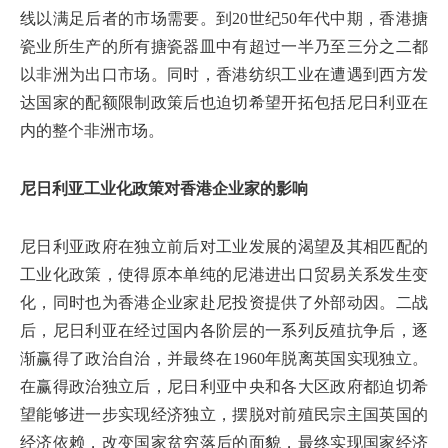
线以满足后者的市场需要。到20世纪50年代中期，香港搪
瓷业所生产的所有搪瓷器皿中有超过一半乃至三分之二都
以非洲为出口市场。同时，香港纺织工业在遭遇到西方发
达国家的配额限制政策后也迫切希望开拓包括尼日利亚在
内的整个非洲市场。
尼日利亚工业化政策对香港企业家的影响
尼日利亚政府在独立前后对工业发展的渴望及其相匹配的
工业化政策，使得原本单纯的尼港进出口贸易关系发生变
化，同时也为香港企业家赴尼投资提供了外部动因。二战
后，尼日利亚在经过国内各阶层的一系列反殖抗争后，逐
渐赢得了政治自治，并最终在1960年脱离英国实现独立。
在赢得政治独立后，尼日利亚中央和各大区政府都迫切希
望能够进一步实现经济独立，摆脱对前殖民宗主国英国的
经济依赖，改变国家贫穷落后的面貌，最终实现国家经济