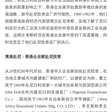
因此，在尼日利亚政府吸引外资优惠政策和保护本国工业
政策的双重影响之下，香港企业家开始重新审视自身的发
展战略，探寻赴尼投资设厂的可能性。1960-1962年，他们
跟随香港政府经济代表团两次赴尼考察，实地了解了尼日
利亚巨大的工业潜力和尼政府对外资高度友善的工业化政
策。这两次考察经历在香港企业家中受到了高度重视，同
时也坚定了他们赴尼投资设厂的决心。
离港赴尼：香港企业家赴尼投资
从20世纪60年代开始，香港华人企业家纷纷赴尼投资，在
当地主要城市兴建搪瓷厂和纺织厂。以搪瓷业为例，董之
英于1960年在尼日利亚第一大城市拉各斯与英国贸易公司
John Holt合作兴建尼日利亚搪瓷厂（Nigerian Enamelware
Co.），陈兆民于1963年在拉各斯创立华亨搪瓷厂（West
Africa Household Utilities Mfg. CO. LTD），李关第和李文