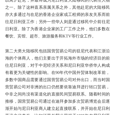
以离沪赴尼，并最终成为尼日利亚大陆移民的代表性人物
之一。除了这种直系亲属关系之外，其他赴尼的大陆移民
亦大多通过与在尼的香港企业家或工程师的亲友关系而前
往尼日利亚工作；另外一些华人则是通过移民中介前往尼
日利亚。除了为香港企业家的工厂工作之外，他们多数在
餐饮、宾馆、超市、旅游服务和KTV等行业工作。
第二大类大陆移民包括国营贸易公司的驻尼代表和江浙沿
海的个体商人，他们主要出于开拓海外市场的经济目的前
往尼日利亚，对于中尼经济关系和尼日利亚华侨华人构成
有着更为关键性的影响。在90年代中国外贸体制改革前，
多数中国商品需要通过国营贸易公司对外出口，而当时国
营贸易公司对非洲的出口仍然要依靠迪拜进行转口贸易，
中非之间尚没有渠道化的直接民间贸易联系。随着时间的
推移，国营贸易公司通过在迪拜参加多次贸易博览会后逐
渐开始与尼日利亚商人建立起直接联系，并开始在尼日利