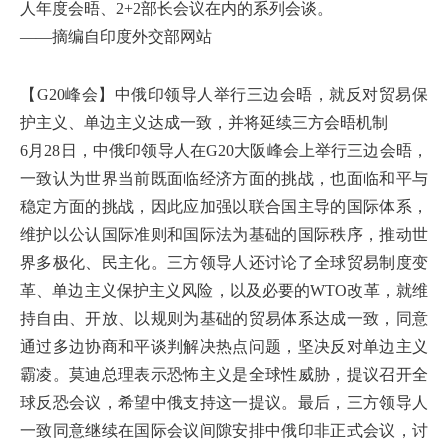
人年度会晤、2+2部长会议在内的系列会谈。
——摘编自印度外交部网站
【G20峰会】中俄印领导人举行三边会晤，就反对贸易保
护主义、单边主义达成一致，并将延续三方会晤机制
6月28日，中俄印领导人在G20大阪峰会上举行三边会晤，
一致认为世界当前既面临经济方面的挑战，也面临和平与
稳定方面的挑战，因此应加强以联合国主导的国际体系，
维护以公认国际准则和国际法为基础的国际秩序，推动世
界多极化、民主化。三方领导人还讨论了全球贸易制度变
革、单边主义保护主义风险，以及必要的WTO改革，就维
持自由、开放、以规则为基础的贸易体系达成一致，同意
通过多边协商和平谈判解决热点问题，坚决反对单边主义
霸凌。莫迪总理表示恐怖主义是全球性威胁，提议召开全
球反恐会议，希望中俄支持这一提议。最后，三方领导人
一致同意继续在国际会议间隙安排中俄印非正式会议，讨