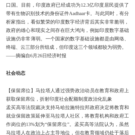
口国。目前，印度政府已经成功为12.3亿印度居民提供了
带有生物识别技术的身份证件Aadhaar卡。与此同时，有分
析家指出，看似繁荣的印度数字经济背后其实非常脆弱，
政府的雄心和现实之间存在巨大鸿沟，例如印度数字基础
设施仍非常薄弱。一个国家的数字基础设施都是由网络、
终端、云三部分所组成，但印度这三个领域都较为弱势。
——摘编自6月26日经济时报
社会动态
【保留席位】马拉塔人通过强势政治动员在教育和政府上
获取保留席位，折射印度社会配额制度政治化乱象
孟买高等法院裁决支持马哈拉施特拉邦政府决定将教育和
就业保留政策延伸至马拉塔人社区，将教育机构和政府工
作岗位的13%划为“保留席位”。孟买高等法院认为，虽然
马拉塔人在政治上占主导地位，但在教育领域仍处于落后