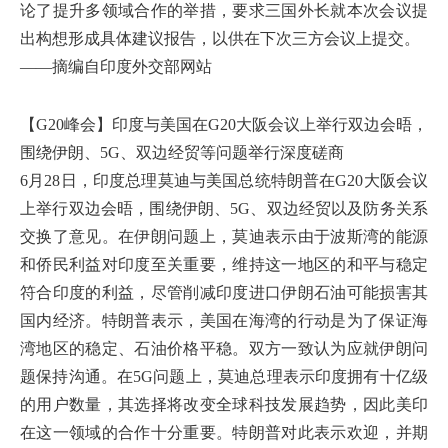
论了提升多领域合作的举措，要求三国外长就本次会议提
出构想形成具体建议报告，以供在下次三方会议上提交。
——摘编自印度外交部网站
【G20峰会】印度与美国在G20大阪会议上举行双边会晤，
围绕伊朗、5G、双边经贸等问题举行深度磋商
6月28日，印度总理莫迪与美国总统特朗普在G20大阪会议
上举行双边会晤，围绕伊朗、5G、双边经贸以及防务关系
交换了意见。在伊朗问题上，莫迪表示由于波斯湾的能源
和侨民利益对印度至关重要，维持这一地区的和平与稳定
符合印度的利益，尽管削减印度进口伊朗石油可能损害其
国内经济。特朗普表示，美国在海湾的行动是为了保证海
湾地区的稳定、石油价格平稳。双方一致认为应就伊朗问
题保持沟通。在5G问题上，莫迪总理表示印度拥有十亿级
的用户数量，其选择将改变全球科技发展趋势，因此美印
在这一领域的合作十分重要。特朗普对此表示欢迎，并期