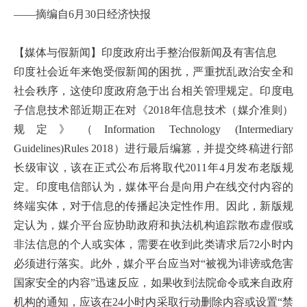
——摘编自6月30日经济快报
【媒体与假新闻】印度政府出手整治假新闻及有害信息
印度社会近年来饱受假新闻的困扰，严重扰乱政治安全和
社会秩序，这使印度政府急于出台相关管理规定。印度电
子信息技术部近期正在对《2018年信息技术（媒介准则）
规定》（Information Technology (Intermediary
Guidelines)Rules 2018）进行最后编篡，并提交终稿进行部
长级审议，该在正式公布后将取代2011年4月发布老版规
定。印度电信部认为，媒体平台是向用户在线交付内容的
终端实体，对于信息的传播起决定性作用。因此，新版规
定认为，媒介平台应协助政府和执法机构追踪散布虚假或
非法信息的个人或实体，需要在收到此类请求后72小时内
必须进行落实。此外，媒介平台应当对“被视为诽谤或危害
国家安全的内容”迅速反应，如果收到法院命令或来自政府
机构的通知，应该在24小时内采取行动删除内容或设置“禁