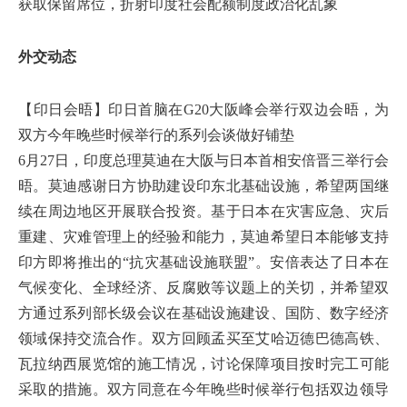
获取保留席位，折射印度社会配额制度政治化乱象
外交动态
【印日会晤】印日首脑在G20大阪峰会举行双边会晤，为
双方今年晚些时候举行的系列会谈做好铺垫
6月27日，印度总理莫迪在大阪与日本首相安倍晋三举行会
晤。莫迪感谢日方协助建设印东北基础设施，希望两国继
续在周边地区开展联合投资。基于日本在灾害应急、灾后
重建、灾难管理上的经验和能力，莫迪希望日本能够支持
印方即将推出的“抗灾基础设施联盟”。安倍表达了日本在
气候变化、全球经济、反腐败等议题上的关切，并希望双
方通过系列部长级会议在基础设施建设、国防、数字经济
领域保持交流合作。双方回顾孟买至艾哈迈德巴德高铁、
瓦拉纳西展览馆的施工情况，讨论保障项目按时完工可能
采取的措施。双方同意在今年晚些时候举行包括双边领导