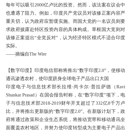
每年可以吸引2000亿卢比的投资。然而，该法案在议会中
也遭遇了阻力。例如，印度共产党议员对该修正案内容严
重关切，认为政府应暂缓实施。而国大党的一名议员则要
求政府披露赴特区投资内容的具体构成。草根国大党则对
该修正案提出“全党反对”，认为经济特区模式不适合印度
实际。
——摘编自The Wire
【数字印度】印度电信部称将推出“数字印度2.0”，使移动
通讯渗透农村，使印度跻身全球电子产品出口大国
印度电子与信息技术部长拉维·尚卡尔·普拉萨德（Ravi
Shankar Prasad）在国会报告时称，在“数字印度”项下，电
子与信息技术部2018-2019财年开支超过了332亿8千万卢
比，并将推出更新版的“数字印度2.0”。在新版计划下，政
府将通过政策和企业生态系统，将推动宽带和移动通讯全
面覆盖农村地区，并努力使印度转型成为主要电子产品出