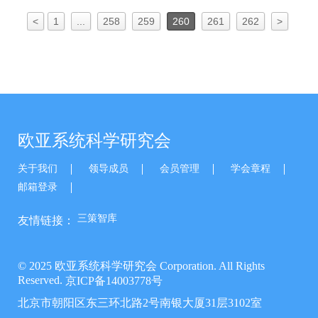
<
1
...
258
259
260
261
262
>
欧亚系统科学研究会
关于我们
领导成员
会员管理
学会章程
邮箱登录
三策智库
友情链接：
© 2025 欧亚系统科学研究会 Corporation. All Rights
Reserved.
京ICP备14003778号
北京市朝阳区东三环北路2号南银大厦31层3102室