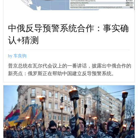
中俄反导预警系统合作：事实确
认+猜测
by 车良驹
普京总统在瓦尔代会议上的一番讲话，披露出中俄合作的
新亮点：俄罗斯正在帮助中国建立反导预警系统。