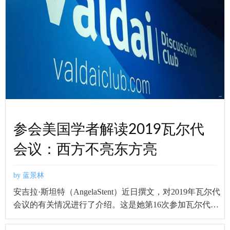
参会美国学者解读2019瓦尔代
会议：西方不亮东方亮
by 蓝景林
安吉拉·斯坦特（AngelaStent）近日撰文，对2019年瓦尔代
会议的有关情况进行了介绍。这是她第16次参加瓦尔代会
议。