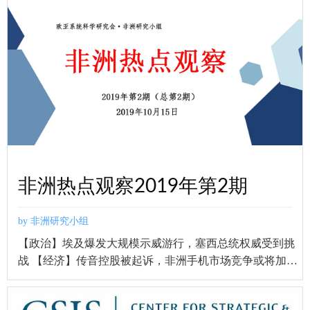
非洲热点观察2019年第2期
by 非洲研究小组
【政治】埃及爆发大规模示威游行，塞西总统权威受到挑
战 【经济】传音控股被起诉，非洲手机市场竞争或将加剧
【经济】安永报告显示，美国和法国位列2018年非洲最大
单一投资来源国前两位 【政治】埃及爆发大规模示威游