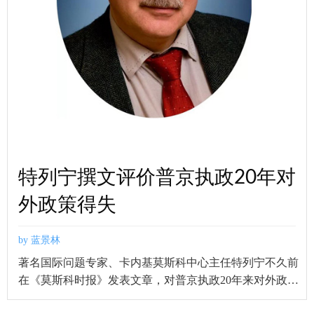
特列宁撰文评价普京执政20年对
外政策得失
by 蓝景林
著名国际问题专家、卡内基莫斯科中心主任特列宁不久前
在《莫斯科时报》发表文章，对普京执政20年来对外政策
的得失进行了点评。