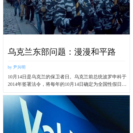
乌克兰东部问题：漫漫和平路
by 尹兴明
10月14日是乌克兰的保卫者日。乌克兰前总统波罗申科于
2014年签署法令，将每年的10月14日确定为全国性假日
——保卫者日，并取消了源自于前苏联的每年2月23日
的“祖国保卫者日”。