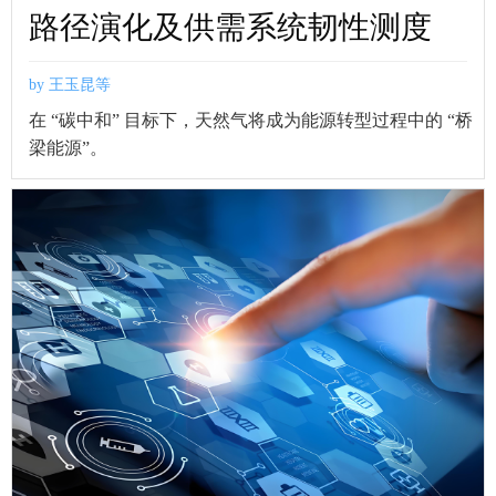
路径演化及供需系统韧性测度
by 王玉昆等
在 “碳中和” 目标下，天然气将成为能源转型过程中的 “桥
梁能源”。