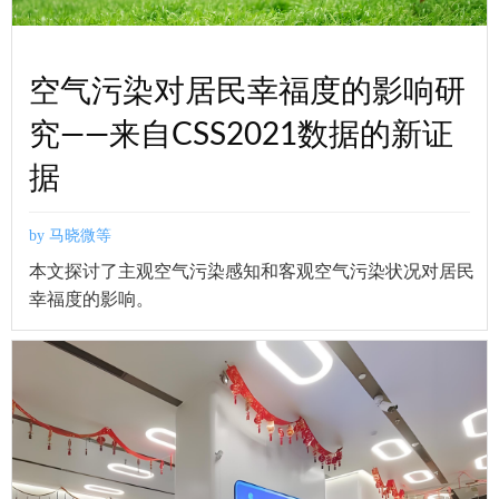
空气污染对居民幸福度的影响研
究——来自CSS2021数据的新证
据
by 马晓微等
本文探讨了主观空气污染感知和客观空气污染状况对居民
幸福度的影响。