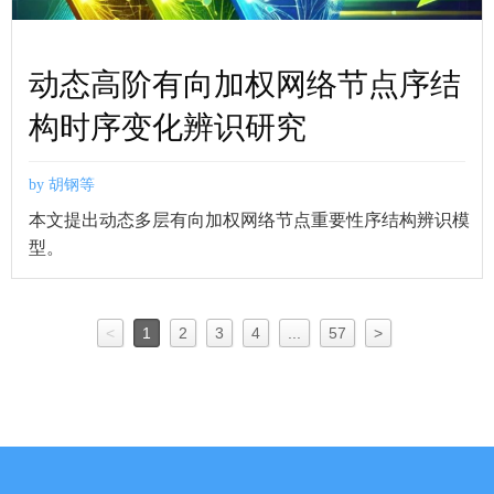
动态高阶有向加权网络节点序结
构时序变化辨识研究
by 胡钢等
本文提出动态多层有向加权网络节点重要性序结构辨识模
型。
<
1
2
3
4
...
57
>