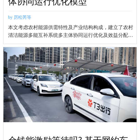
体协同运行优化模型
by 厉松芮等
本文考虑农村能源供需特性及产业结构构成，建立了农村
清洁能源多能互补系统多主体协同运行优化及效益分配模
型。